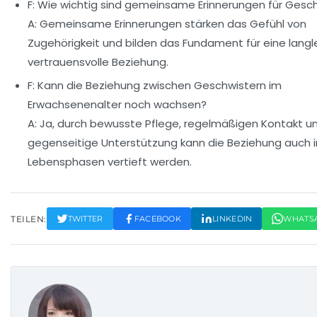
F: Wie wichtig sind gemeinsame Erinnerungen für Gesc
A: Gemeinsame Erinnerungen stärken das Gefühl von
Zugehörigkeit und bilden das Fundament für eine lang
vertrauensvolle Beziehung.
F: Kann die Beziehung zwischen Geschwistern im
Erwachsenenalter noch wachsen?
A: Ja, durch bewusste Pflege, regelmäßigen Kontakt u
gegenseitige Unterstützung kann die Beziehung auch 
Lebensphasen vertieft werden.
TEILEN:
TWITTER
FACEBOOK
LINKEDIN
WHATS