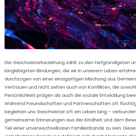
Die Geschwisterbeziehung zählt zu den tiefgründigsten u
langlebigsten Bindungen, die wir in unserem Leben erfahren
durchzogen von einer einzigartigen Mischung aus
Gemeins
Vertrauen
und nicht selten auch von Konflikten, die sowohl
Persönlichkeit prägen als auch die soziale Entwicklung bee
Während Freundschaften und Partnerschaften oft flüchtig
begleiten uns Geschwister oft ein Leben lang – verbunde
gemeinsame
Erinnerungen
aus der Kindheit und dem Bewu
Teil einer unverwechselbaren
Familienbande
zu sein. Diese