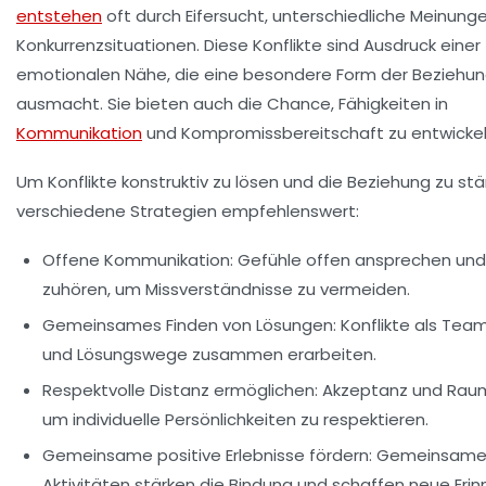
entstehen
oft durch Eifersucht, unterschiedliche Meinung
Konkurrenzsituationen. Diese Konflikte sind Ausdruck einer
emotionalen Nähe, die eine besondere Form der Beziehu
ausmacht. Sie bieten auch die Chance, Fähigkeiten in
Kommunikation
und Kompromissbereitschaft zu entwickel
Um Konflikte konstruktiv zu lösen und die Beziehung zu stä
verschiedene Strategien empfehlenswert:
Offene Kommunikation:
Gefühle offen ansprechen und 
zuhören, um Missverständnisse zu vermeiden.
Gemeinsames Finden von Lösungen:
Konflikte als Te
und Lösungswege zusammen erarbeiten.
Respektvolle Distanz ermöglichen:
Akzeptanz und Raum
um individuelle Persönlichkeiten zu respektieren.
Gemeinsame positive Erlebnisse fördern:
Gemeinsam
Aktivitäten stärken die Bindung und schaffen neue Eri