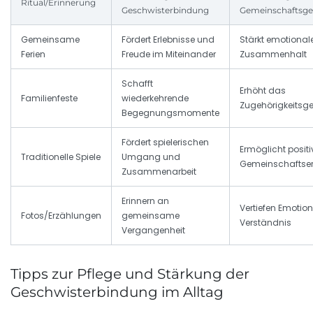
Ritual/Erinnerung
Geschwisterbindung
Gemeinschaftsge
Gemeinsame
Fördert Erlebnisse und
Stärkt emotional
Ferien
Freude im Miteinander
Zusammenhalt
Schafft
Erhöht das
Familienfeste
wiederkehrende
Zugehörigkeitsge
Begegnungsmomente
Fördert spielerischen
Ermöglicht positi
Traditionelle Spiele
Umgang und
Gemeinschaftse
Zusammenarbeit
Erinnern an
Vertiefen Emotio
Fotos/Erzählungen
gemeinsame
Verständnis
Vergangenheit
Tipps zur Pflege und Stärkung der
Geschwisterbindung im Alltag