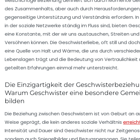
vielschichtige Beziehung definiert sich durch Momente de
des Zusammenhalts, aber auch durch Herausforderungen,
gegenseitige Unterstützung und Verständnis erfordern. In 
in der soziale Netzwerke ständig im Fluss sind, bieten Ges
eine Konstante, mit der wir uns austauschen, Streiten und
Versöhnen können. Die Geschwisterliebe, oft still und doch 
eine Quelle von Halt und Wärme, die uns durch verschied
Lebenslagen trägt und die Bedeutung von
Vertraulichkeit
geteilten
Erfahrungen
einmal mehr unterstreicht.
Die Einzigartigkeit der Geschwisterbeziehu
Warum Geschwister eine besondere Gemei
bilden
Die Beziehung zwischen Geschwistern ist von Geburt an a
Weise geprägt, die kein anderes soziale Verhältnis
erreich
Intensität und Dauer sind Geschwister nicht nur Zeitgenos
sondern auch Spiegelbilder und Bezugspersonen. Sie teilen