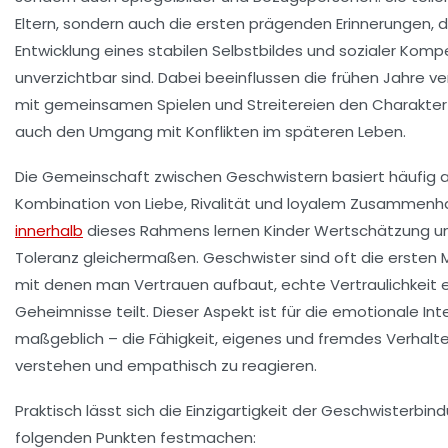
Eltern, sondern auch die ersten prägenden
Erinnerungen
, 
Entwicklung eines stabilen Selbstbildes und sozialer Kom
unverzichtbar sind. Dabei beeinflussen die frühen Jahre v
mit gemeinsamen Spielen und Streitereien den Charakter
auch den Umgang mit Konflikten im späteren Leben.
Die
Gemeinschaft
zwischen Geschwistern basiert häufig a
Kombination von Liebe, Rivalität und loyalem Zusammenha
innerhalb
dieses Rahmens lernen Kinder Wertschätzung u
Toleranz gleichermaßen. Geschwister sind oft die ersten
mit denen man Vertrauen aufbaut, echte
Vertraulichkeit
e
Geheimnisse teilt. Dieser Aspekt ist für die emotionale Inte
maßgeblich – die Fähigkeit, eigenes und fremdes Verhalt
verstehen und empathisch zu reagieren.
Praktisch lässt sich die Einzigartigkeit der Geschwisterbin
folgenden Punkten festmachen: