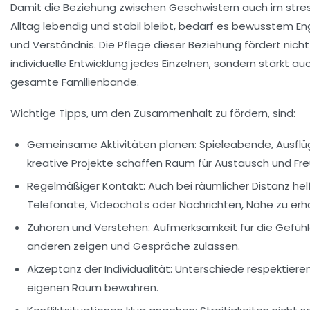
Damit die Beziehung zwischen Geschwistern auch im stre
Alltag lebendig und stabil bleibt, bedarf es bewusstem 
und Verständnis. Die Pflege dieser Beziehung fördert nicht
individuelle Entwicklung jedes Einzelnen, sondern stärkt au
gesamte
Familienbande
.
Wichtige Tipps, um den Zusammenhalt zu fördern, sind:
Gemeinsame Aktivitäten planen:
Spieleabende, Ausflü
kreative Projekte schaffen Raum für Austausch und Fr
Regelmäßiger Kontakt:
Auch bei räumlicher Distanz hel
Telefonate, Videochats oder Nachrichten, Nähe zu erha
Zuhören und Verstehen:
Aufmerksamkeit für die Gefüh
anderen zeigen und Gespräche zulassen.
Akzeptanz der Individualität:
Unterschiede respektiere
eigenen Raum bewahren.