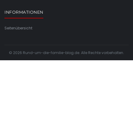
INFORMATIONEN
Seitenübersicht
© 2026 Rund-um-die-familie-blog.de. Alle Rechte vorbehalten.