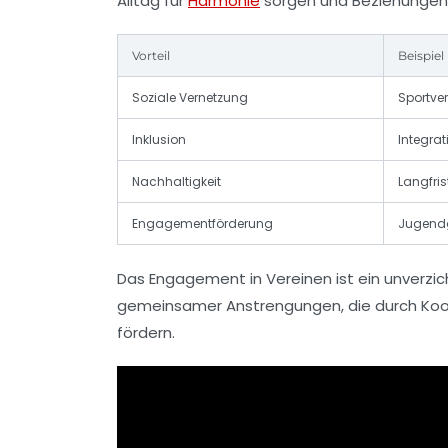
Alltag für
Harmonie
sorgen und Beziehungen 
Vorteil
Beispiel
Soziale Vernetzung
Sportver
Inklusion
Integrat
Nachhaltigkeit
Langfris
Engagementförderung
Jugend
Das Engagement in Vereinen ist ein unverzic
gemeinsamer Anstrengungen, die durch Koop
fördern.