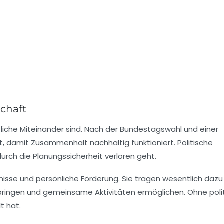
schaft
liche Miteinander sind. Nach der Bundestagswahl und einer
st, damit Zusammenhalt nachhaltig funktioniert. Politische
urch die Planungssicherheit verloren geht.
isse und persönliche Förderung. Sie tragen wesentlich dazu 
bringen und gemeinsame Aktivitäten ermöglichen. Ohne poli
t hat.