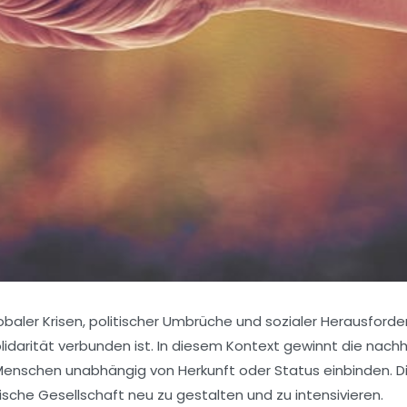
obaler Krisen, politischer Umbrüche und sozialer Herausford
idarität verbunden ist. In diesem Kontext gewinnt die nachh
 Menschen unabhängig von Herkunft oder Status einbinden. D
ische Gesellschaft neu zu gestalten und zu intensivieren.