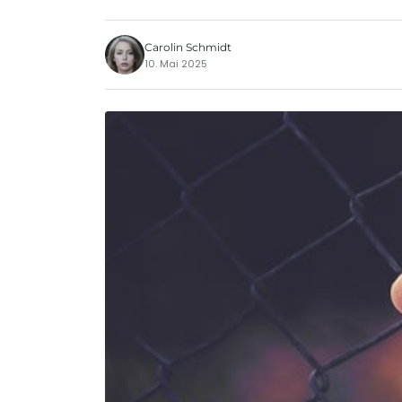
Carolin Schmidt
10. Mai 2025