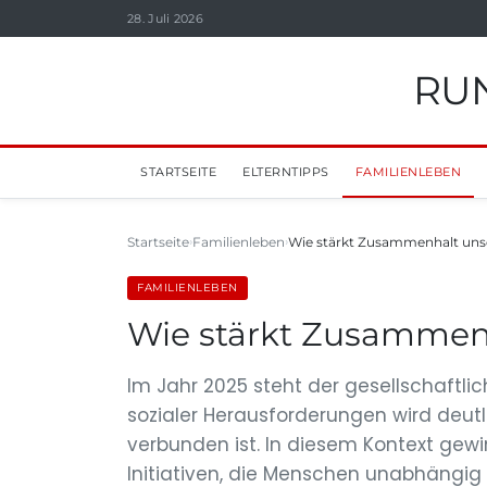
28. Juli 2026
RUN
STARTSEITE
ELTERNTIPPS
FAMILIENLEBEN
Startseite
Familienleben
Wie stärkt Zusammenhalt uns
FAMILIENLEBEN
Wie stärkt Zusammenh
Im Jahr 2025 steht der gesellschaftli
sozialer Herausforderungen wird deut
verbunden ist. In diesem Kontext gew
Initiativen, die Menschen unabhängig