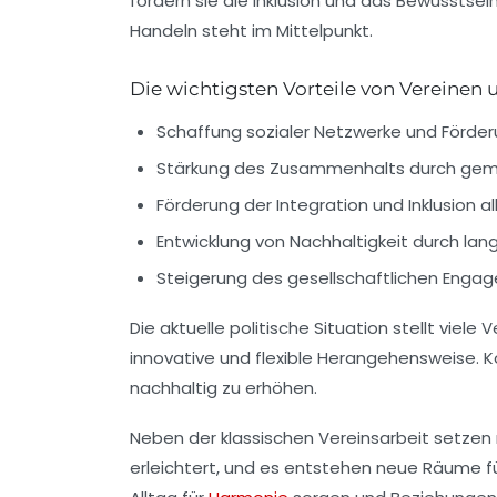
fördern sie die Inklusion und das Bewusstsein
Handeln steht im Mittelpunkt.
Die wichtigsten Vorteile von Vereinen
Schaffung sozialer Netzwerke und Förder
Stärkung des Zusammenhalts durch gem
Förderung der Integration und Inklusion a
Entwicklung von Nachhaltigkeit durch lang
Steigerung des gesellschaftlichen Enga
Die aktuelle politische Situation stellt vi
innovative und flexible Herangehensweise. 
nachhaltig zu erhöhen.
Neben der klassischen Vereinsarbeit setzen
erleichtert, und es entstehen neue Räume für