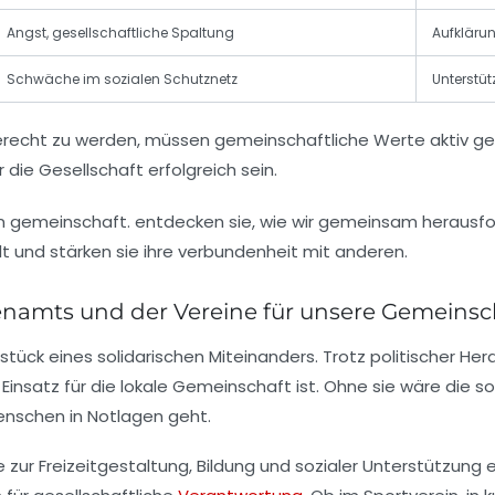
Angst, gesellschaftliche Spaltung
Aufkläru
Schwäche im sozialen Schutznetz
Unterstü
erecht zu werden, müssen gemeinschaftliche Werte aktiv gele
die Gesellschaft erfolgreich sein.
renamts und der Vereine für unsere Gemeinsc
ück eines solidarischen Miteinanders. Trotz politischer Her
insatz für die lokale Gemeinschaft ist. Ohne sie wäre die soz
enschen in Notlagen geht.
zur Freizeitgestaltung, Bildung und sozialer Unterstützung