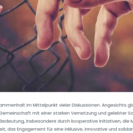
sammenhalt im Mittelpunkt vieler Diskussionen. Angesichts gl
Gemeinschaft mit einer starken Vernetzung und gelebter Sol
edeutung, insbesondere durch kooperative Initiativen, die
, das Engagement für eine inklusive, innovative und solidar