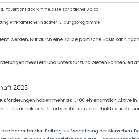
ng, Präventionsprogramme, gesellschaftlicher Dialog
tzung ehrenamtlicher Initiativen, Bildungsprogramme
bt werden. Nur durch eine solide politische Basis kann nach
haft 2025
ausforderungen haben mehr als 1.400 ehrenamtlich Aktive in
iale Infrastruktur vielerorts nicht aufrechterhaltbar, insbes
 einen bedeutenden Beitrag zur Vernetzung der Menschen. D