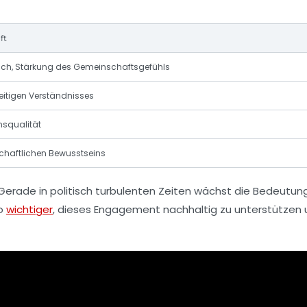
ft
ch, Stärkung des Gemeinschaftsgefühls
itigen Verständnisses
nsqualität
schaftlichen Bewusstseins
Gerade in politisch turbulenten Zeiten wächst die Bedeutun
so
wichtiger
, dieses Engagement nachhaltig zu unterstützen 