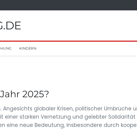
G.DE
EHUNG
KINDERN
Jahr 2025?
. Angesichts globaler Krisen, politischer Umbrüche 
 einer starken Vernetzung und gelebter Solidarität
ten eine neue Bedeutung, insbesondere durch koope