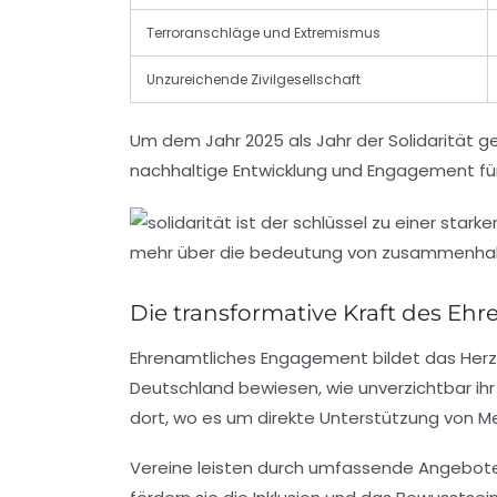
Terroranschläge und Extremismus
Unzureichende Zivilgesellschaft
Um dem Jahr 2025 als Jahr der Solidarität g
nachhaltige Entwicklung und Engagement für 
Die transformative Kraft des Eh
Ehrenamtliches Engagement bildet das Herzst
Deutschland bewiesen, wie unverzichtbar ihr E
dort, wo es um direkte Unterstützung von M
Vereine leisten durch umfassende Angebote 