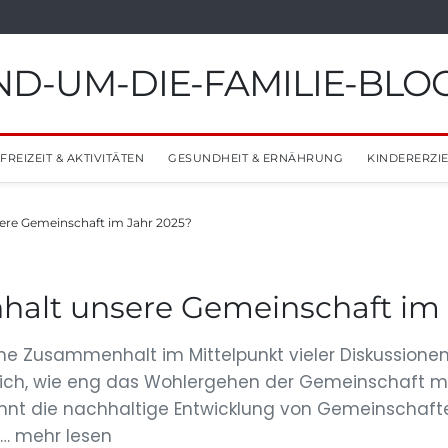
D-UM-DIE-FAMILIE-BLO
FREIZEIT & AKTIVITÄTEN
GESUNDHEIT & ERNÄHRUNG
KINDERERZI
ere Gemeinschaft im Jahr 2025?
alt unsere Gemeinschaft im 
che Zusammenhalt im Mittelpunkt vieler Diskussionen
lich, wie eng das Wohlergehen der Gemeinschaft mit
innt die nachhaltige Entwicklung von Gemeinschaf
 … mehr lesen