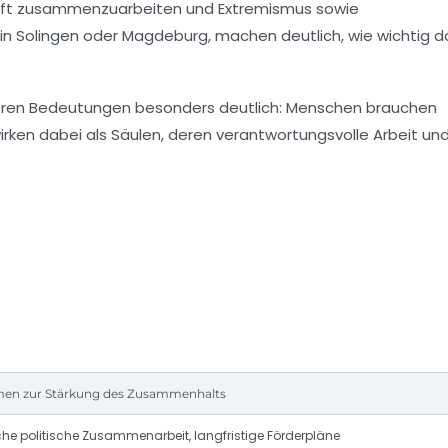
schaft zusammenzuarbeiten und Extremismus sowie
n Solingen oder Magdeburg, machen deutlich, wie wichtig d
h deren Bedeutungen besonders deutlich: Menschen brauchen
 wirken dabei als Säulen, deren verantwortungsvolle Arbeit un
n zur Stärkung des Zusammenhalts
che politische Zusammenarbeit, langfristige Förderpläne