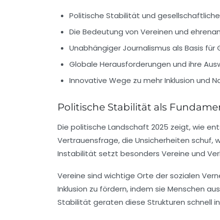
Politische Stabilität und gesellschaftli
Die Bedeutung von Vereinen und ehren
Unabhängiger Journalismus als Basis für
Globale Herausforderungen und ihre Ausw
Innovative Wege zu mehr Inklusion und Na
Politische Stabilität als Funda
Die politische Landschaft 2025 zeigt, wie e
Vertrauensfrage, die Unsicherheiten schuf, w
Instabilität setzt besonders Vereine und Ve
Vereine sind wichtige Orte der sozialen Ver
Inklusion zu fördern, indem sie Menschen a
Stabilität geraten diese Strukturen schnell