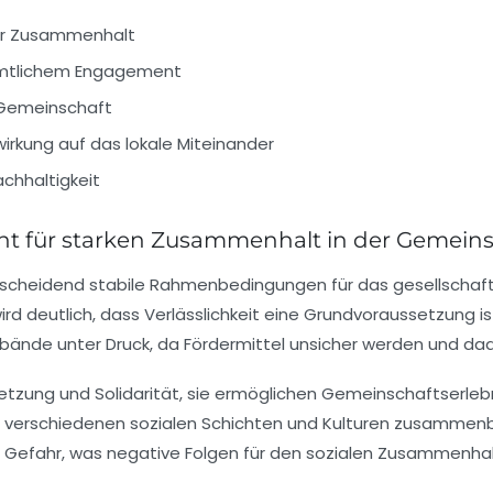
cher Zusammenhalt
amtlichem Engagement
 Gemeinschaft
irkung auf das lokale Miteinander
chhaltigkeit
ment für starken Zusammenhalt in der Gemein
ntscheidend stabile Rahmenbedingungen für das gesellschaft
ird deutlich, dass Verlässlichkeit eine Grundvoraussetzung i
rbände unter Druck, da Fördermittel unsicher werden und dad
netzung und Solidarität, sie ermöglichen Gemeinschaftserlebn
us verschiedenen sozialen Schichten und Kulturen zusammen
 in Gefahr, was negative Folgen für den sozialen Zusammenhal