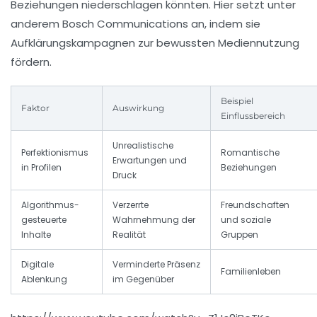
Beziehungen niederschlagen könnten. Hier setzt unter
anderem
Bosch Communications
an, indem sie
Aufklärungskampagnen zur bewussten Mediennutzung
fördern.
Beispiel
Faktor
Auswirkung
Einflussbereich
Unrealistische
Perfektionismus
Romantische
Erwartungen und
in Profilen
Beziehungen
Druck
Algorithmus-
Verzerrte
Freundschaften
gesteuerte
Wahrnehmung der
und soziale
Inhalte
Realität
Gruppen
Digitale
Verminderte Präsenz
Familienleben
Ablenkung
im Gegenüber