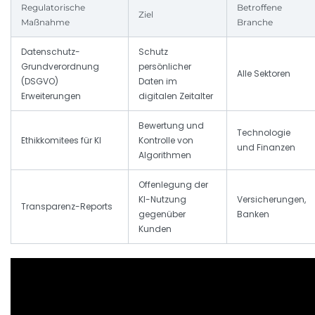
Regulatorische
Betroffene
Ziel
Maßnahme
Branche
Datenschutz-
Schutz
Grundverordnung
persönlicher
Alle Sektoren
(DSGVO)
Daten im
Erweiterungen
digitalen Zeitalter
Bewertung und
Technologie
Ethikkomitees für KI
Kontrolle von
und Finanzen
Algorithmen
Offenlegung der
KI-Nutzung
Versicherungen,
Transparenz-Reports
gegenüber
Banken
Kunden