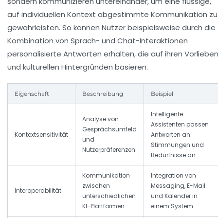
sondern kommunizieren untereinander, um eine flüssige,
auf individuellen Kontext abgestimmte Kommunikation zu
gewährleisten. So können Nutzer beispielsweise durch die
Kombination von Sprach- und Chat-Interaktionen
personalisierte Antworten erhalten, die auf ihren Vorliebe
und kulturellen Hintergründen basieren.
Eigenschaft
Beschreibung
Beispiel
Intelligente
Analyse von
Assistenten passen
Gesprächsumfeld
Kontextsensitivität
Antworten an
und
Stimmungen und
Nutzerpräferenzen
Bedürfnisse an
Kommunikation
Integration von
zwischen
Messaging, E-Mail
Interoperabilität
unterschiedlichen
und Kalender in
KI-Plattformen
einem System