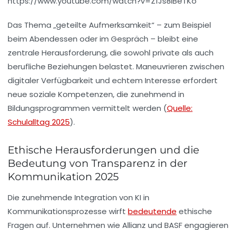
https://www.youtube.com/watch?v=Z1Js8iBeTKo
Das Thema „geteilte Aufmerksamkeit“ – zum Beispiel
beim Abendessen oder im Gespräch – bleibt eine
zentrale Herausforderung, die sowohl private als auch
berufliche Beziehungen belastet. Maneuvrieren zwischen
digitaler Verfügbarkeit und echtem Interesse erfordert
neue soziale Kompetenzen, die zunehmend in
Bildungsprogrammen vermittelt werden (
Quelle:
Schulalltag 2025
).
Ethische Herausforderungen und die
Bedeutung von Transparenz in der
Kommunikation 2025
Die zunehmende Integration von KI in
Kommunikationsprozesse wirft
bedeutende
ethische
Fragen auf. Unternehmen wie
Allianz
und
BASF
engagieren