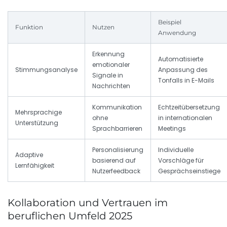
Beispiel
Funktion
Nutzen
Anwendung
Erkennung
Automatisierte
emotionaler
Stimmungsanalyse
Anpassung des
Signale in
Tonfalls in E-Mails
Nachrichten
Kommunikation
Echtzeitübersetzung
Mehrsprachige
ohne
in internationalen
Unterstützung
Sprachbarrieren
Meetings
Personalisierung
Individuelle
Adaptive
basierend auf
Vorschläge für
Lernfähigkeit
Nutzerfeedback
Gesprächseinstiege
Kollaboration und Vertrauen im
beruflichen Umfeld 2025