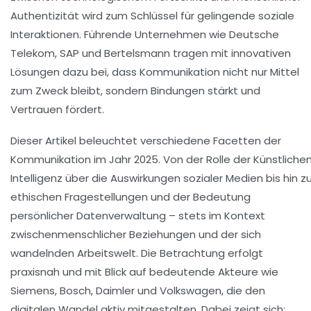
Authentizität wird zum Schlüssel für gelingende soziale
Interaktionen. Führende Unternehmen wie
Deutsche
Telekom
,
SAP
und
Bertelsmann
tragen mit innovativen
Lösungen dazu bei, dass Kommunikation nicht nur Mittel
zum Zweck bleibt, sondern Bindungen stärkt und
Vertrauen fördert.
Dieser Artikel beleuchtet verschiedene Facetten der
Kommunikation im Jahr 2025. Von der Rolle der Künstliche
Intelligenz über die Auswirkungen sozialer Medien bis hin z
ethischen Fragestellungen und der Bedeutung
persönlicher Datenverwaltung – stets im Kontext
zwischenmenschlicher Beziehungen und der sich
wandelnden Arbeitswelt. Die Betrachtung erfolgt
praxisnah und mit Blick auf bedeutende Akteure wie
Siemens
,
Bosch
,
Daimler
und
Volkswagen
, die den
digitalen Wandel aktiv mitgestalten. Dabei zeigt sich: