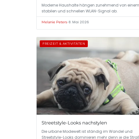
Moderne Haushalte hängen zunehmend von eine
stabilen und schnellen WLAN-Signal ab.
•
8. Mai 2026
Melanie Peters
FREIZEIT & AKTIVITÄTEN
Streetstyle-Looks nachstylen
Die urbane Modewelt ist ständig im Wandel und
Streetstyle-Looks dominieren mehr denn je die Stra