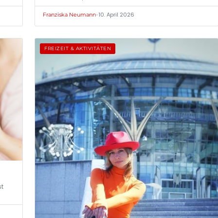
•
10. April 2026
Franziska Neumann
FREIZEIT & AKTIVITÄTEN
st