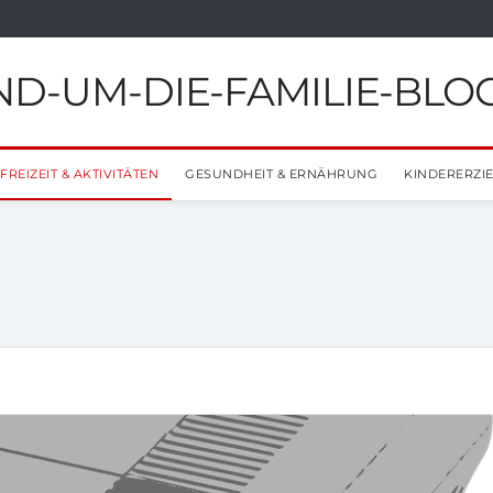
D-UM-DIE-FAMILIE-BLO
FREIZEIT & AKTIVITÄTEN
GESUNDHEIT & ERNÄHRUNG
KINDERERZI