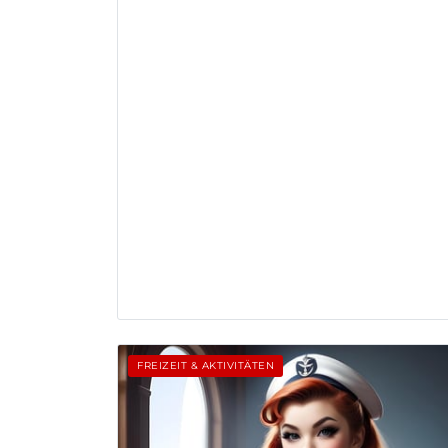
FREIZEIT & AKTIVITÄTEN