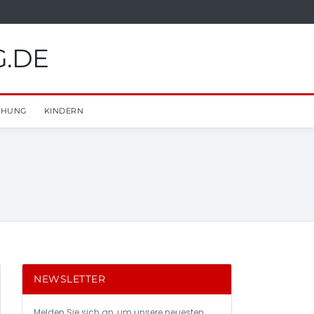
G.DE
EHUNG
KINDERN
NEWSLETTER
Melden Sie sich an, um unsere neuesten