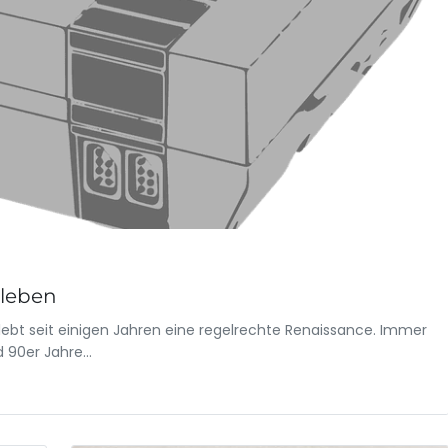
rleben
lebt seit einigen Jahren eine regelrechte Renaissance. Immer
d 90er Jahre…