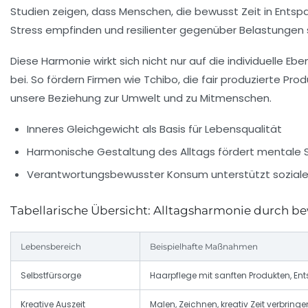
Studien zeigen, dass Menschen, die bewusst Zeit in Entspa
Stress empfinden und resilienter gegenüber Belastungen s
Diese Harmonie wirkt sich nicht nur auf die individuelle Eb
bei. So fördern Firmen wie
Tchibo
, die fair produzierte P
unsere Beziehung zur Umwelt und zu Mitmenschen.
Inneres Gleichgewicht als Basis für Lebensqualität
Harmonische Gestaltung des Alltags fördert mentale 
Verantwortungsbewusster Konsum unterstützt soziale
Tabellarische Übersicht: Alltagsharmonie durch 
Lebensbereich
Beispielhafte Maßnahmen
Selbstfürsorge
Haarpflege mit sanften Produkten, E
Kreative Auszeit
Malen, Zeichnen, kreativ Zeit verbringe