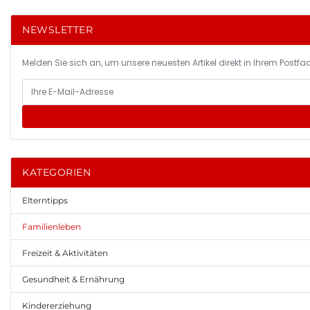
NEWSLETTER
Melden Sie sich an, um unsere neuesten Artikel direkt in Ihrem Postfac
KATEGORIEN
Elterntipps
Familienleben
Freizeit & Aktivitäten
Gesundheit & Ernährung
Kindererziehung