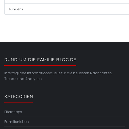
Kindern
RUND-UM-DIE-FAMILIE-BLOG.DE
Ihre tägliche Informationsquelle für die neuesten Nachrichten,
Trends und Analysen.
KATEGORIEN
Elterntipps
Familienleben