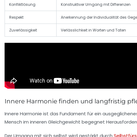
Konfliktlösung
Konstruktiver Umgang mit Differenzen
Respekt
Anerkennung der Individualität des Geg
Zuverlässigkeit
Verlässlichkeit in Worten und Taten
Innere Harmonie finden und langfristig pf
Innere Harmonie ist das Fundament für ein ausgeglichene
Mensch im inneren Gleichgewicht begegnet Herausforder
Der Umgang mit sich selbst wird gestärkt durch
Selbstfür