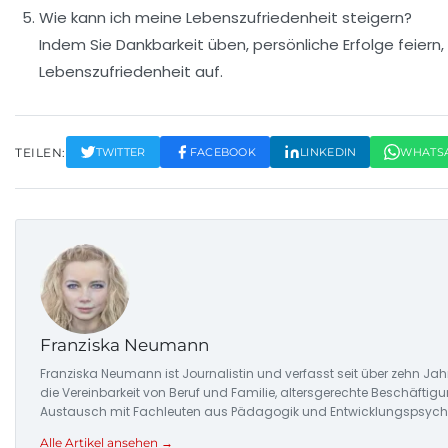
Wie kann ich meine Lebenszufriedenheit steigern?
Indem Sie Dankbarkeit üben, persönliche Erfolge feiern,
Lebenszufriedenheit auf.
TEILEN:
TWITTER
FACEBOOK
LINKEDIN
WHATS
Franziska Neumann
Franziska Neumann ist Journalistin und verfasst seit über zehn Jahr
die Vereinbarkeit von Beruf und Familie, altersgerechte Beschäftigu
Austausch mit Fachleuten aus Pädagogik und Entwicklungspsycho
Alle Artikel ansehen →