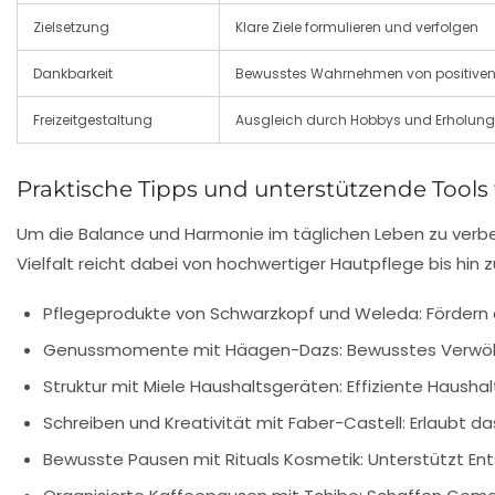
Zielsetzung
Klare Ziele formulieren und verfolgen
Dankbarkeit
Bewusstes Wahrnehmen von positiven 
Freizeitgestaltung
Ausgleich durch Hobbys und Erholung
Praktische Tipps und unterstützende Tools
Um die Balance und Harmonie im täglichen Leben zu verbess
Vielfalt reicht dabei von hochwertiger Hautpflege bis hin 
Pflegeprodukte von Schwarzkopf und Weleda:
Fördern 
Genussmomente mit Häagen-Dazs:
Bewusstes Verwöhn
Struktur mit Miele Haushaltsgeräten:
Effiziente Haushal
Schreiben und Kreativität mit Faber-Castell:
Erlaubt da
Bewusste Pausen mit Rituals Kosmetik:
Unterstützt Ent