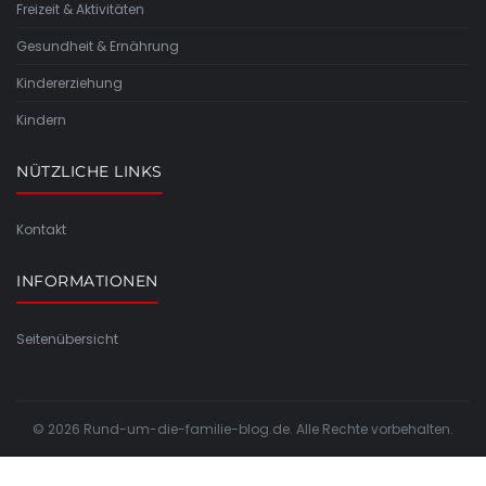
Freizeit & Aktivitäten
Gesundheit & Ernährung
Kindererziehung
Kindern
NÜTZLICHE LINKS
Kontakt
INFORMATIONEN
Seitenübersicht
© 2026 Rund-um-die-familie-blog.de. Alle Rechte vorbehalten.