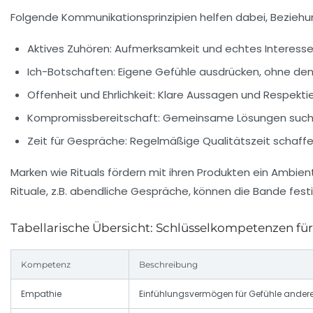
Folgende Kommunikationsprinzipien helfen dabei, Beziehun
Aktives Zuhören:
Aufmerksamkeit und echtes Interesse 
Ich-Botschaften:
Eigene Gefühle ausdrücken, ohne den
Offenheit und Ehrlichkeit:
Klare Aussagen und Respektie
Kompromissbereitschaft:
Gemeinsame Lösungen suche
Zeit für Gespräche:
Regelmäßige Qualitätszeit schaffe
Marken wie
Rituals
fördern mit ihren Produkten ein Ambi
Rituale, z.B. abendliche Gespräche, können die Bande fest
Tabellarische Übersicht: Schlüsselkompetenzen f
Kompetenz
Beschreibung
Empathie
Einfühlungsvermögen für Gefühle andere