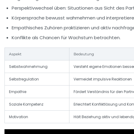
Perspektivwechsel üben: Situationen aus Sicht des Par
Körpersprache bewusst wahrnehmen und interpretiere
Empathisches Zuhören praktizieren und aktiv nachfrag
Konflikte als Chancen für Wachstum betrachten.
Aspekt
Bedeutung
Selbstwahrnehmung
Versteht eigene Emotionen besse
Selbstregulation
Vermeidet impulsive Reaktionen
Empathie
Fördert Verständnis für den Partn
Soziale Kompetenz
Erleichtert Konfliktlösung und K
Motivation
Hält Beziehung aktiv und lebendi