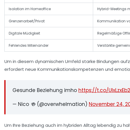
Isolation im Homeoffice
Hybrid-Meetings m
Grenzenarbeit/Privat
Kommunikation von
Digitale Müdigkeit
Regelmäßige Offli
Fehlendes Miteinander
Verstärkte gemeins
Um in diesem dynamischen Umfeld starke Bindungen aufzuba
erfordert neue Kommunikationskompetenzen und emotio
Gesunde Beziehung imho
https://t.co/UIxLzxEb
— Nico 🍻 (@overwhelmation)
November 24, 2
Um Ihre Beziehung auch im hybriden Alltag lebendig zu h