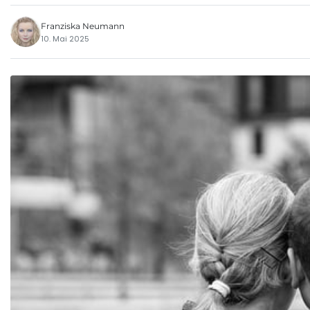
Franziska Neumann
10. Mai 2025