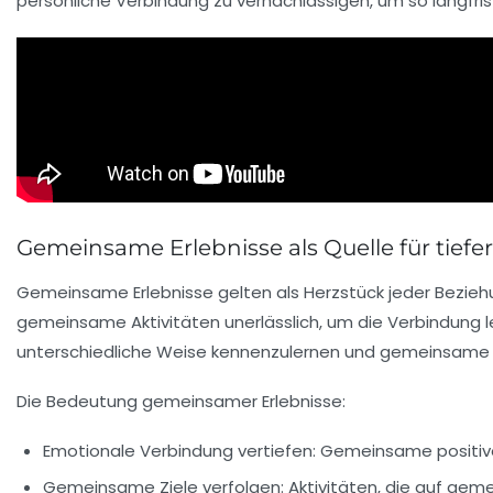
persönliche Verbindung zu vernachlässigen, um so langfris
Gemeinsame Erlebnisse als Quelle für tief
Gemeinsame Erlebnisse gelten als Herzstück jeder Bezieh
gemeinsame Aktivitäten unerlässlich, um die Verbindung l
unterschiedliche Weise kennenzulernen und gemeinsame Er
Die Bedeutung gemeinsamer Erlebnisse:
Emotionale Verbindung vertiefen:
Gemeinsame positive
Gemeinsame Ziele verfolgen:
Aktivitäten, die auf geme