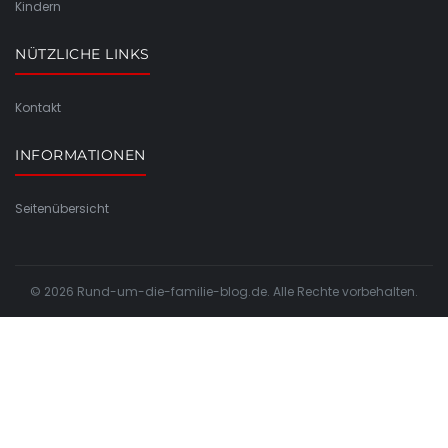
Kindern
NÜTZLICHE LINKS
Kontakt
INFORMATIONEN
Seitenübersicht
© 2026 Rund-um-die-familie-blog.de. Alle Rechte vorbehalten.