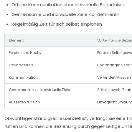
Offene Kommunikation über individuelle Bedürfnisse
Gemeinsame und individuelle Ziele klar definieren
Regelmäßig Zeit für sich selbst einplanen
Element
Vorteil für die Bezi
Persönliche Hobbys
Fördern Selbstbewu
Freundeskreis
Unabhängige sozia
Kommunikation
Verhindert Missver
Gemeinsame vs. individuelle Ziele
Stärkt sowohl Team
Auszeiten für sich
Ermöglicht Erholun
Obwohl Eigenständigkeit essenziell ist, verlangt sie eine
fühlen und können die Beziehung durch gegenseitige Unte