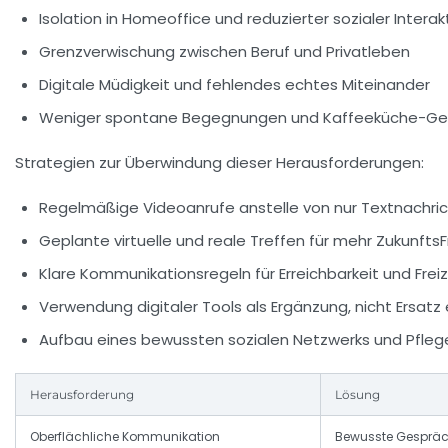
Isolation in Homeoffice und reduzierter sozialer Interak
Grenzverwischung zwischen Beruf und Privatleben
Digitale Müdigkeit und fehlendes echtes Miteinander
Weniger spontane Begegnungen und Kaffeeküche-G
Strategien zur Überwindung dieser Herausforderungen:
Regelmäßige Videoanrufe anstelle von nur Textnachri
Geplante virtuelle und reale Treffen für mehr Zukunft
Klare Kommunikationsregeln für Erreichbarkeit und Frei
Verwendung digitaler Tools als Ergänzung, nicht Ersat
Aufbau eines bewussten sozialen Netzwerks und Pfle
Herausforderung
Lösung
Oberflächliche Kommunikation
Bewusste Gespräc