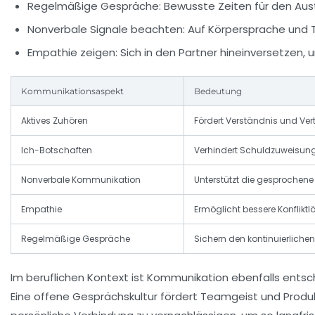
Regelmäßige Gespräche:
Bewusste Zeiten für den Aus
Nonverbale Signale beachten:
Auf Körpersprache und To
Empathie zeigen:
Sich in den Partner hineinversetzen,
Kommunikationsaspekt
Bedeutung
Aktives Zuhören
Fördert Verständnis und Ver
Ich-Botschaften
Verhindert Schuldzuweisun
Nonverbale Kommunikation
Unterstützt die gesprochene
Empathie
Ermöglicht bessere Konflik
Regelmäßige Gespräche
Sichern den kontinuierlich
Im beruflichen Kontext ist Kommunikation ebenfalls entsc
Eine offene Gesprächskultur fördert Teamgeist und Produk