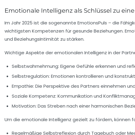
Emotionale Intelligenz als Schlüssel zu ein
Im Jahr 2025 ist die sogenannte EmotionsPuls – die Fähi
wichtigsten Kompetenzen für gesunde Beziehungen. Emotion
und BeziehungsIntimität zu stärken.
Wichtige Aspekte der emotionalen Intelligenz in der Partn
Selbstwahrnehmung:
Eigene Gefühle erkennen und refle
Selbstregulation:
Emotionen kontrollieren und konstrukt
Empathie:
Die Perspektive des Partners einnehmen und 
Soziale Kompetenz:
Kommunikation und Konfliktmanag
Motivation:
Das Streben nach einer harmonischen Bezie
Um die emotionale Intelligenz gezielt zu fördern, können 
Regelmäßige Selbstreflexion durch Tagebuch oder Med