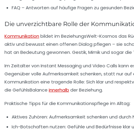
FAQ – Antworten auf häufige Fragen zu gesunden Bez
Die unverzichtbare Rolle der Kommunikati
Kommunikation
bildet im BeziehungsWelt-Kosmos das Rückg
aktiv und bewusst einen offenen Dialog pflegen – sie sc
hat an Bedeutung gewonnen. Gestik, Mimik und sogar die To
Im Zeitalter von Instant Messaging und Video Calls kann e
Gegenüber volle Aufmerksamkeit schenken, statt nur auf e
Kommunikation eine tragende Rolle: Sich klar und respekt
die GefühlsBalance
innerhalb
der Beziehung.
Praktische Tipps für die Kommunikationspflege im Alltag:
Aktives Zuhören:
Aufmerksamkeit schenken und durch N
Ich-Botschaften nutzen:
Gefühle und Bedürfnisse klar 