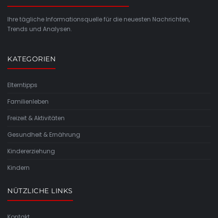
Ihre tägliche Informationsquelle für die neuesten Nachrichten,
Trends und Analysen.
KATEGORIEN
Elterntipps
Familienleben
Freizeit & Aktivitäten
Gesundheit & Ernährung
Kindererziehung
Kindern
NÜTZLICHE LINKS
Kontakt