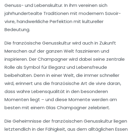
Genuss- und Lebenskultur
. In ihm vereinen sich
jahrhundertealte Traditionen
mit
modernem Savoir-
vivre
,
handwerkliche Perfektion
mit
kultureller
Bedeutung
.
Die
französische Genusskultur
wird auch in Zukunft
Menschen auf der ganzen Welt faszinieren und
inspirieren. Der Champagner wird dabei seine
zentrale
Rolle
als
Symbol für Eleganz und Lebensfreude
beibehalten. Denn in einer Welt, die immer schneller
wird, erinnert uns die französische
Art de vivre
daran,
dass wahre
Lebensqualität
in den
besonderen
Momenten
liegt – und diese Momente werden am
besten mit einem Glas
Champagner
zelebriert.
Die
Geheimnisse der französischen Genusskultur
liegen
letztendlich in der
Fähigkeit
, aus dem
alltäglichen Essen