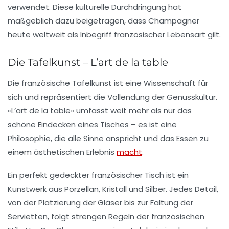
verwendet. Diese
kulturelle Durchdringung
hat
maßgeblich dazu beigetragen, dass Champagner
heute weltweit als
Inbegriff französischer Lebensart
gilt.
Die Tafelkunst – L’art de la table
Die französische
Tafelkunst
ist eine
Wissenschaft für
sich
und repräsentiert die
Vollendung der Genusskultur
.
«
L’art de la table
» umfasst weit mehr als nur das
schöne Eindecken
eines Tisches – es ist eine
Philosophie
, die alle Sinne anspricht und das
Essen zu
einem ästhetischen Erlebnis
macht
.
Ein
perfekt gedeckter französischer Tisch
ist ein
Kunstwerk aus Porzellan, Kristall und Silber
. Jedes Detail,
von der
Platzierung der Gläser
bis zur
Faltung der
Servietten
, folgt strengen Regeln der
französischen