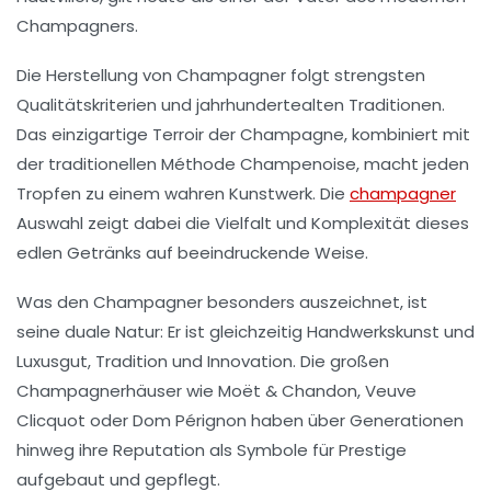
Champagners.
Die
Herstellung von Champagner
folgt strengsten
Qualitätskriterien und jahrhundertealten Traditionen.
Das einzigartige
Terroir der Champagne
, kombiniert mit
der traditionellen
Méthode Champenoise
, macht jeden
Tropfen zu einem wahren
Kunstwerk
. Die
champagner
Auswahl zeigt dabei die
Vielfalt und Komplexität
dieses
edlen Getränks auf beeindruckende Weise.
Was den Champagner besonders auszeichnet, ist
seine
duale Natur
: Er ist gleichzeitig
Handwerkskunst und
Luxusgut
,
Tradition und Innovation
. Die großen
Champagnerhäuser
wie Moët & Chandon, Veuve
Clicquot oder Dom Pérignon haben über Generationen
hinweg ihre
Reputation als Symbole für Prestige
aufgebaut und gepflegt.