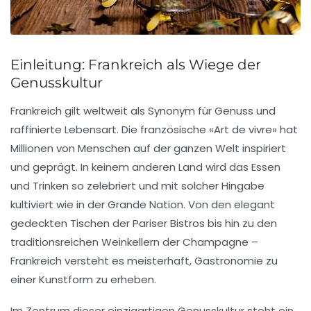
Einleitung: Frankreich als Wiege der
Genusskultur
Frankreich gilt weltweit als
Synonym für Genuss
und
raffinierte Lebensart
. Die französische «
Art de vivre
» hat
Millionen von Menschen auf der ganzen Welt inspiriert
und geprägt. In keinem anderen Land wird das
Essen
und Trinken
so zelebriert und mit solcher Hingabe
kultiviert wie in der
Grande Nation
. Von den elegant
gedeckten Tischen der Pariser Bistros bis hin zu den
traditionsreichen Weinkellern der Champagne –
Frankreich versteht es meisterhaft,
Gastronomie zu
einer Kunstform
zu erheben.
Im Zentrum dieser einzigartigen Genusskultur steht ein