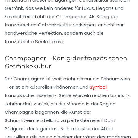
Getränk, das wie kein anderes für
Luxus, Eleganz und
Feierlichkeit
steht: der
Champagner
. Als König der
französischen Getränkekultur verkörpert er nicht nur
handwerkliche Perfektion, sondern auch die
französische Seele
selbst.
Champagner – König der französischen
Getränkekultur
Der
Champagner
ist weit mehr als nur ein Schaumwein
– er ist ein
kulturelles Phänomen
und
Symbol
französischer
Exzellenz
. Seine Wurzeln reichen bis ins 17.
Jahrhundert zurück, als die Mönche in der Region
Champagne
begannen, die Kunst der
Schaumweinherstellung
zu perfektionieren. Dom
Pérignon, der legendäre
Kellermeister
der Abtei
Hautvillers, gilt heute als einer der Väter des modernen