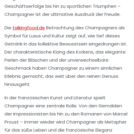
Geschäftserfolge
bis hin zu
sportlichen Triumphen
–
Champagner ist der
ultimative Ausdruck der Freude
.
Die
talkingfood.de
Betrachtung des Champagners als
Symbol für Luxus und Kultur
zeigt auf, wie tief dieses
Getränk in das
kollektive Bewusstsein
eingedrungen ist.
Der charakteristische
Klang des Korkens
, das
elegante
Perlen
der Bläschen und der
unverwechselbare
Geschmack
haben Champagner zu einem
sinnlichen
Erlebnis
gemacht, das weit über den reinen Genuss
hinausgeht.
In der
französischen Kunst und Literatur
spielt
Champagner eine zentrale Rolle. Von den Gemälden
der
Impressionisten
bis hin zu den Romanen von
Marcel
Proust
– immer wieder wird Champagner als
Metapher
für das süße Leben
und die
französische Eleganz