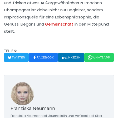
und Trinken
etwas
Außergewöhnliches
zu machen.
Champagner ist dabei nicht nur
Begleiter
, sondern
Inspirationsquelle
für eine
Lebensphilosophie
, die
Genuss, Eleganz und
Gemeinschaft
in den
Mittelpunkt
stellt.
TEILEN:
TWITTER
FACEBOOK
LINKEDIN
WHATSAPP
Franziska Neumann
Franziska Neumann ist Journalistin und verfasst seit über