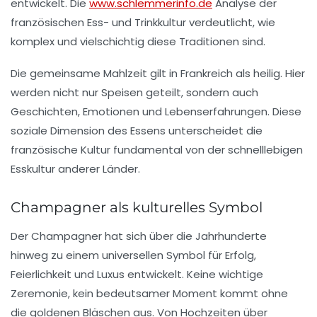
entwickelt. Die
www.schlemmerinfo.de
Analyse der
französischen Ess- und Trinkkultur verdeutlicht, wie
komplex und vielschichtig
diese Traditionen sind.
Die
gemeinsame Mahlzeit
gilt in Frankreich als
heilig
. Hier
werden nicht nur Speisen geteilt, sondern auch
Geschichten, Emotionen und Lebenserfahrungen
. Diese
soziale Dimension
des Essens unterscheidet die
französische Kultur fundamental von der
schnelllebigen
Esskultur
anderer Länder.
Champagner als kulturelles Symbol
Der Champagner hat sich über die Jahrhunderte
hinweg zu einem
universellen Symbol
für
Erfolg,
Feierlichkeit und Luxus
entwickelt. Keine
wichtige
Zeremonie
, kein
bedeutsamer Moment
kommt ohne
die
goldenen Bläschen
aus. Von
Hochzeiten
über