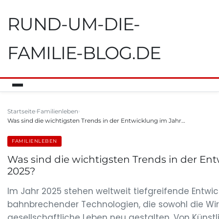
RUND-UM-DIE-
FAMILIE-BLOG.DE
Startseite
Familienleben
Was sind die wichtigsten Trends in der Entwicklung im Jahr…
FAMILIENLEBEN
Was sind die wichtigsten Trends in der En
2025?
Im Jahr 2025 stehen weltweit tiefgreifende Entwi
bahnbrechender Technologien, die sowohl die Wir
gesellschaftliche Leben neu gestalten. Von Künstli