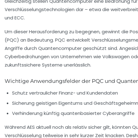
Gleichzeitig stellen Quantencomputer eine Bedrohung für
Verschlüsselungstechnologien dar – etwa die weitverbrei
und ECC.
Um dieser Herausforderung zu begegnen, gewinnt die Po
(PQC) an Bedeutung. PQC entwickelt Verschlüsselungsm
Angriffe durch Quantencomputer geschützt sind. Angesi
Cyberbedrohungen von Unternehmen wie Volkswagen ode
zukunftssichere Systeme unerlässlich.
Wichtige Anwendungsfelder der PQC und Quant
Schutz vertraulicher Finanz- und Kundendaten
Sicherung geistigen Eigentums und Geschäftsgeheimn
Verhinderung künftig quantenbasierter Cyberangriffe
Während AES aktuell noch als relativ sicher gilt, könnten
Verschlüsselung teilweise in sehr kurzer Zeit knacken. Desha