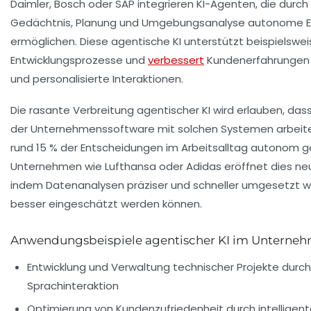
Daimler, Bosch oder SAP integrieren KI-Agenten, die durc
Gedächtnis, Planung und Umgebungsanalyse autonome 
ermöglichen. Diese agentische KI unterstützt beispielswe
Entwicklungsprozesse und
verbessert
Kundenerfahrungen 
und personalisierte Interaktionen.
Die rasante Verbreitung agentischer KI wird erlauben, dass 
der Unternehmenssoftware mit solchen Systemen arbeite
rund 15 % der Entscheidungen im Arbeitsalltag autonom g
Unternehmen wie Lufthansa oder Adidas eröffnet dies neue
indem Datenanalysen präziser und schneller umgesetzt w
besser eingeschätzt werden können.
Anwendungsbeispiele agentischer KI im Unterneh
Entwicklung und Verwaltung technischer Projekte durch
Sprachinteraktion
Optimierung von Kundenzufriedenheit durch intelligen