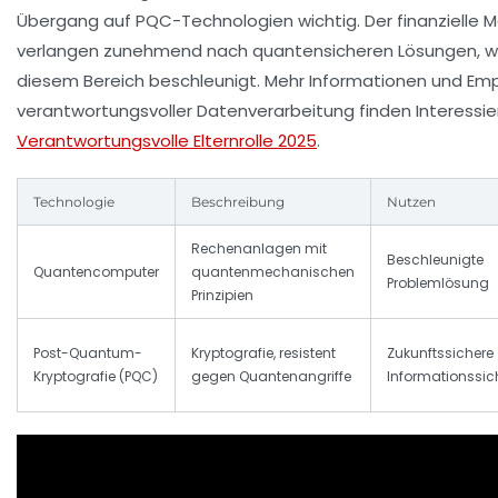
Übergang auf PQC-Technologien wichtig. Der finanzielle 
verlangen zunehmend nach quantensicheren Lösungen, was
diesem Bereich beschleunigt. Mehr Informationen und Em
verantwortungsvoller Datenverarbeitung finden Interessie
Verantwortungsvolle Elternrolle 2025
.
Technologie
Beschreibung
Nutzen
Rechenanlagen mit
Beschleunigte
Quantencomputer
quantenmechanischen
Problemlösung
Prinzipien
Post-Quantum-
Kryptografie, resistent
Zukunftssichere
Kryptografie (PQC)
gegen Quantenangriffe
Informationssic