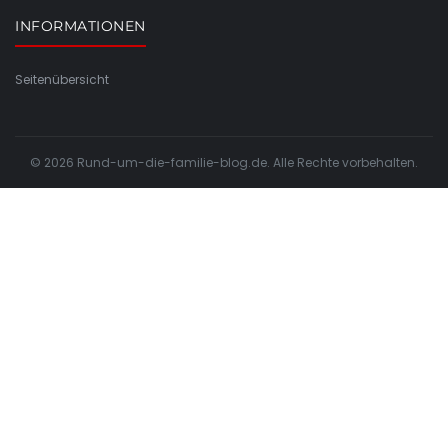
INFORMATIONEN
Seitenübersicht
© 2026 Rund-um-die-familie-blog.de. Alle Rechte vorbehalten.