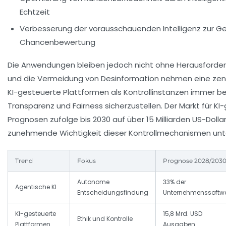
Echtzeit
Verbesserung der vorausschauenden Intelligenz zur G
Chancenbewertung
Die Anwendungen bleiben jedoch nicht ohne Herausforder
und die Vermeidung von Desinformation nehmen eine zentr
KI-gesteuerte Plattformen als Kontrollinstanzen immer be
Transparenz und Fairness sicherzustellen. Der Markt für K
Prognosen zufolge bis 2030 auf über 15 Milliarden US-Doll
zunehmende Wichtigkeit dieser Kontrollmechanismen unte
Trend
Fokus
Prognose 2028/203
Autonome
33% der
Agentische KI
Entscheidungsfindung
Unternehmenssoftw
KI-gesteuerte
15,8 Mrd. USD
Ethik und Kontrolle
Plattformen
Ausgaben