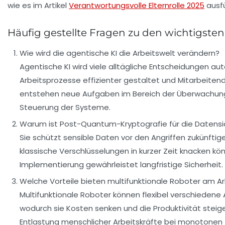
wie es im Artikel
Verantwortungsvolle Elternrolle 2025
ausfü
Häufig gestellte Fragen zu den wichtigste
Wie wird die agentische KI die Arbeitswelt verändern?
Agentische KI wird viele alltägliche Entscheidungen au
Arbeitsprozesse effizienter gestaltet und Mitarbeiten
entstehen neue Aufgaben im Bereich der Überwachun
Steuerung der Systeme.
Warum ist Post-Quantum-Kryptografie für die Datensic
Sie schützt sensible Daten vor den Angriffen zukünfti
klassische Verschlüsselungen in kurzer Zeit knacken kön
Implementierung gewährleistet langfristige Sicherheit.
Welche Vorteile bieten multifunktionale Roboter am Ar
Multifunktionale Roboter können flexibel verschieden
wodurch sie Kosten senken und die Produktivität steige
Entlastung menschlicher Arbeitskräfte bei monotonen 