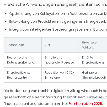
Praktische Anwendungen energieeffizienter Techn
Optimierung von Kühlsystemen in Rechenzentren zur K
Entwicklung von Produkten mit geringerem Energiever
Integration intelligenter Steuerungssysteme in Büro
Erwartete
Technologie
Ziel
Wirkung
Neuromorphe
Simulierung
Erhöhte
Datenverarbeitung
neuronaler Prozesse
Energieeffizienz
Energieeffiziente
Reduktion von CO2-
Geringerer
Rechenzentren
Emissionen
Stromverbrauch
Die Bedeutung von Nachhaltigkeit im Alltag wird auch in B
gesellschaftliche Verantwortung thematisiert. Hinweise 
finden sich unter anderem im Artikel
Familienleben 2025
.