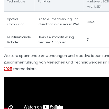
Technologie
Funktion
Marktwert 2030
Mrd. USD)
Spatial
Digitale Umschreibung und
280,5
Computing
Interaktion in der realen Welt
Multifunktionale
Flexible Automatisierung
21
Roboter
mehrerer Aufgaben
Weitere spannende Anwendungen und kreative Ideen run
Zusammenführung von Menschen und Technik werden im
2025
thematisiert.