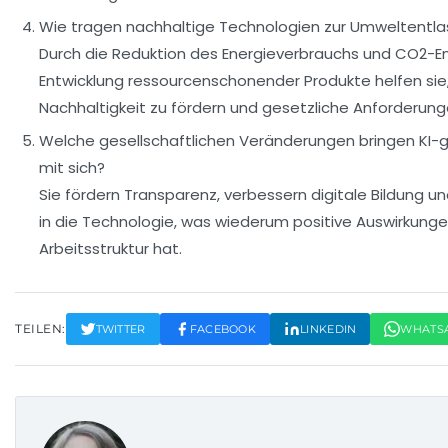
Wie tragen nachhaltige Technologien zur Umweltentla
Durch die Reduktion des Energieverbrauchs und CO2-E
Entwicklung ressourcenschonender Produkte helfen sie
Nachhaltigkeit zu fördern und gesetzliche Anforderunge
Welche gesellschaftlichen Veränderungen bringen KI-
mit sich?
Sie fördern Transparenz, verbessern digitale Bildung u
in die Technologie, was wiederum positive Auswirkunge
Arbeitsstruktur hat.
TEILEN:
TWITTER
FACEBOOK
LINKEDIN
WHATS