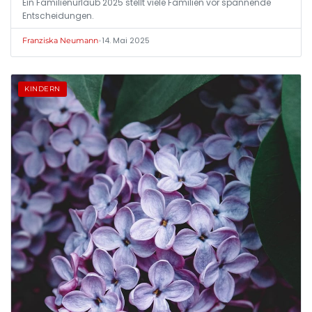
Ein Familienurlaub 2025 stellt viele Familien vor spannende
Entscheidungen.
•
14. Mai 2025
Franziska Neumann
KINDERN