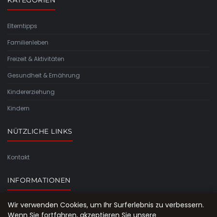
Elterntipps
Familienleben
Freizeit & Aktivitäten
Gesundheit & Ernährung
Kindererziehung
Kindern
NÜTZLICHE LINKS
Kontakt
INFORMATIONEN
Wir verwenden Cookies, um Ihr Surferlebnis zu verbessern.
Seitenübersicht
Wenn Sie fortfahren, akzeptieren Sie unsere