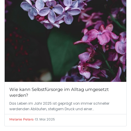
Wie kann Selbstfürsorge im Alltag umgesetzt
werden?
Das Leben im Jahr 2025 ist geprägt von immer schneller
werdenden Abläufen, stetigem Druck und einer…
•
13. Mai 2025
Melanie Peters