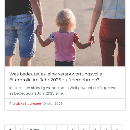
Was bedeutet es, eine verantwortungsvolle
Elternrolle im Jahr 2025 zu übernehmen?
In einer sich ständig wandelnden Welt gewinnt die Frage, was
es bedeutet, im Jahr 2025 eine…
•
10. Mai 2025
Franziska Neumann
Zurück
1
...
5
6
7
8
9