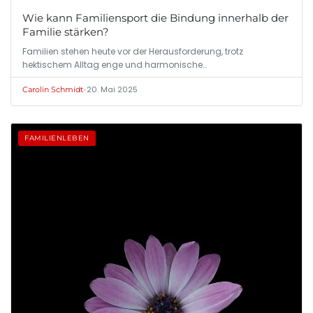
Wie kann Familiensport die Bindung innerhalb der
Familie stärken?
Familien stehen heute vor der Herausforderung, trotz
hektischem Alltag enge und harmonische…
•
20. Mai 2025
Carolin Schmidt
FAMILIENLEBEN