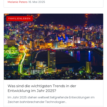
•
16. Mai 2025
Melanie Peters
FAMILIENLEBEN
Was sind die wichtigsten Trends in der
Entwicklung im Jahr 2025?
Im Jahr 2025 stehen weltweit tiefgreifende Entwicklungen im
Zeichen bahnbrechender Technologien…