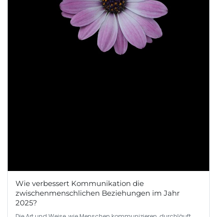
Wie verbessert Kommunikation die
zwischenmenschlichen Beziehungen im Jahr
2025?
Die Art und Weise, wie Menschen kommunizieren, durchläuft