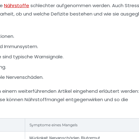
te
Nährstoffe
schlechter aufgenommen werden. Auch Stress
larheit, ob und welche Defizite bestehen und wie sie ausgeg
tionen.
und Immunsystem.
 sind typische Warnsignale.
ng.
ible Nervenschäden.
n einem weiterführenden Artikel eingehend erläutert werden:
eise können Nährstoffmangel entgegenwirken und so die
Symptome eines Mangels
Müdigkeit, Nervenschäden, Blutarmut