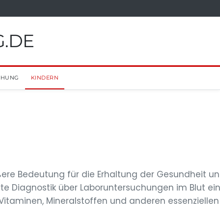
G.DE
EHUNG
KINDERN
ßere Bedeutung für die Erhaltung der Gesundheit u
ierte Diagnostik über Laboruntersuchungen im Blut ei
 Vitaminen, Mineralstoffen und anderen essenziellen