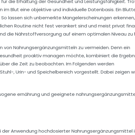
ür die Erhaltung der Gesundheit und Leistungsfähigkeit. Tro
im Blut eine objektive und individuelle Datenbasis. Ein Blutt
. So lassen sich unbemerkte Mangelerscheinungen erkennen,
ichen Routine nicht fest verankert sind und meist privat fina
nd die Nährstoffversorgung auf einem optimalen Niveau zu 
hmen von Nahrungsergänzungsmitteln zu vermeiden. Denn ein
esundheit proaktiv managen möchte, kombiniert die Ergebn
über die Zeit zu beobachten. Im Folgenden werden
l-, Urin- und Speichelbereich vorgestellt. Dabei zeigen wi
bei der Anwendung hochdosierter Nahrungsergänzungsmittel i