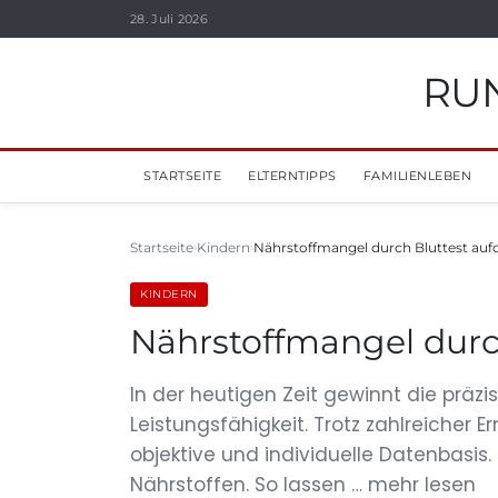
28. Juli 2026
RUN
STARTSEITE
ELTERNTIPPS
FAMILIENLEBEN
Startseite
Kindern
Nährstoffmangel durch Bluttest au
KINDERN
Nährstoffmangel durc
In der heutigen Zeit gewinnt die prä
Leistungsfähigkeit. Trotz zahlreicher 
objektive und individuelle Datenbasis
Nährstoffen. So lassen … mehr lesen