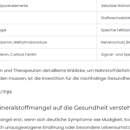
, Spurenelemente
Zellulärer Nährs
Stoffwechselsta
egel
Speicher fettlös
alamin, Methylmalonsäure
Nervenschutz, B
eron, Cortisol, Ferritin
Signal- und Spe
n und Therapeuten detaillierte Einblicke, um Nährstoffdefizi
n müssen, ist die Investition für die nachhaltige Gesundhe
7PjEk
ineralstoffmangel auf die Gesundheit verste
gel erst, wenn sich deutliche Symptome wie Müdigkeit, Kon
h unausgewogene Ernährung oder besondere Lebensumstände. 