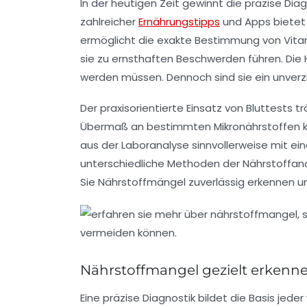
In der heutigen Zeit gewinnt die präzise Di
zahlreicher
Ernährungstipps
und Apps bietet l
ermöglicht die exakte Bestimmung von Vitam
sie zu ernsthaften Beschwerden führen. Die He
werden müssen. Dennoch sind sie ein unverz
Der praxisorientierte Einsatz von Bluttest
Übermaß an bestimmten Mikronährstoffen ka
aus der Laboranalyse sinnvollerweise mit 
unterschiedliche Methoden der Nährstoffanal
Sie Nährstoffmängel zuverlässig erkennen u
Nährstoffmangel gezielt erkenne
Eine präzise Diagnostik bildet die Basis j