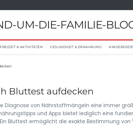
D-UM-DIE-FAMILIE-BLO
FREIZEIT & AKTIVITÄTEN
GESUNDHEIT & ERNÄHRUNG
KINDERERZI
fdecken
h Bluttest aufdecken
zise Diagnose von Nährstoffmängeln eine immer grö
Ernährungstipps und Apps bietet lediglich eine fund
. Ein Bluttest ermöglicht die exakte Bestimmung von