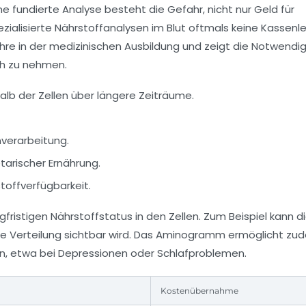
e fundierte Analyse besteht die Gefahr, nicht nur Geld für
zialisierte Nährstoffanalysen im Blut oftmals keine Kassenl
hre in der medizinischen Ausbildung und zeigt die Notwendig
ch zu nehmen.
lb der Zellen über längere Zeiträume.
nverarbeitung.
tarischer Ernährung.
offverfügbarkeit.
fristigen Nährstoffstatus in den Zellen. Zum Beispiel kann d
äre Verteilung sichtbar wird. Das Aminogramm ermöglicht zu
, etwa bei Depressionen oder Schlafproblemen.
Kostenübernahme