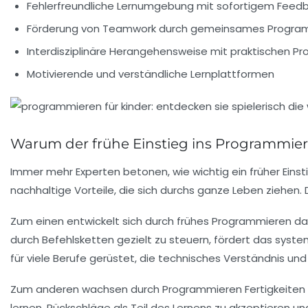
Fehlerfreundliche Lernumgebung mit sofortigem Feed
Förderung von Teamwork durch gemeinsames Progra
Interdisziplinäre Herangehensweise mit praktischen Pr
Motivierende und verständliche Lernplattformen
Warum der frühe Einstieg ins Programmieren
Immer mehr Experten betonen, wie wichtig ein früher Eins
nachhaltige Vorteile, die sich durchs ganze Leben ziehen. D
Zum einen entwickelt sich durch frühes Programmieren das
durch Befehlsketten gezielt zu steuern, fördert das sys
für viele Berufe gerüstet, die technisches Verständnis und
Zum anderen wachsen durch Programmieren Fertigkeiten wi
lernen, Rückschläge als Teil des Lernens zu akzeptieren und