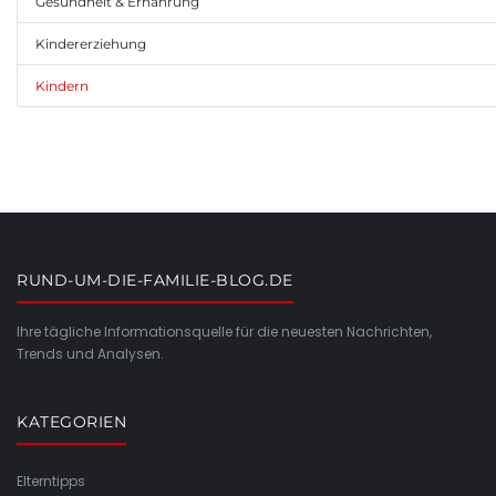
Gesundheit & Ernährung
Kindererziehung
Kindern
RUND-UM-DIE-FAMILIE-BLOG.DE
Ihre tägliche Informationsquelle für die neuesten Nachrichten,
Trends und Analysen.
KATEGORIEN
Elterntipps