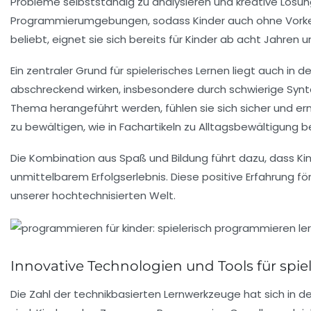
Probleme selbstständig zu analysieren und kreative Lösu
Programmierumgebungen, sodass Kinder auch ohne Vorkennt
beliebt, eignet sie sich bereits für Kinder ab acht Jahren
Ein zentraler Grund für spielerisches Lernen liegt auch in
abschreckend wirken, insbesondere durch schwierige Synt
Thema herangeführt werden, fühlen sie sich sicher und er
zu bewältigen, wie in Fachartikeln zu Alltagsbewältigung 
Die Kombination aus Spaß und Bildung führt dazu, dass K
unmittelbarem Erfolgserlebnis. Diese positive Erfahrung för
unserer hochtechnisierten Welt.
Innovative Technologien und Tools für spi
Die Zahl der technikbasierten Lernwerkzeuge hat sich in d