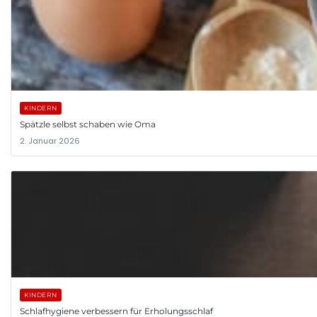
KINDERN
Spätzle selbst schaben wie Oma
2. Januar 2026
KINDERN
Schlafhygiene verbessern für Erholungsschlaf