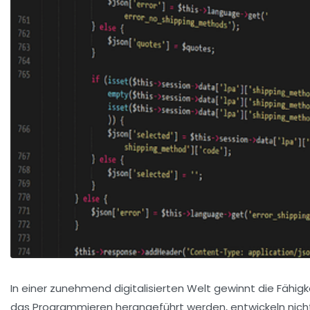
In einer zunehmend digitalisierten Welt gewinnt die Fähig
das Programmieren herangeführt werden, entwickeln nicht