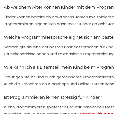
Ab welchem Alter können Kinder mit dem Progra
Kinder können bereits ab etwa sechs Jahren mit spieleri
Programmieren eignen sich dann meist Kinder ab acht Jah
Welche Programmiersprache eignet sich am beste
Scratch gilt als eine der besten Einstiegssprachen für Kinde
Grundkenntnisse haben und textbasierte Programmierung
Wie kann ich als Elternteil mein Kind beim Progr
Ermutigen Sie Ihr Kind durch gemeinsame Programmierprojek
Auch die Teilnahme an Workshops und Online-Kursen kann h
Ist Programmieren lernen stressig für Kinder?
Wenn Programmieren spielerisch und mit passenden Metho
minimiert wird. Zudem helfen Tipps zur
Stressbewältigung 