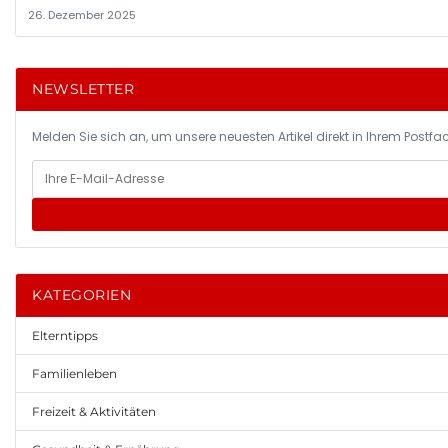
26. Dezember 2025
NEWSLETTER
Melden Sie sich an, um unsere neuesten Artikel direkt in Ihrem Postfac
KATEGORIEN
Elterntipps
Familienleben
Freizeit & Aktivitäten