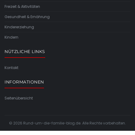
Freizeit & Aktivitäten
Gesundheit & Ernährung
Kindererziehung
Kindern
NÜTZLICHE LINKS
Kontakt
INFORMATIONEN
Seitenübersicht
© 2026 Rund-um-die-familie-blog.de. Alle Rechte vorbehalten.