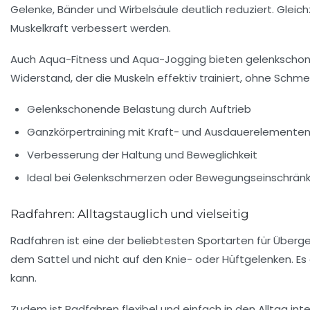
Gelenke, Bänder und Wirbelsäule deutlich reduziert. Gleic
Muskelkraft verbessert werden.
Auch Aqua-Fitness und Aqua-Jogging bieten gelenkschone
Widerstand, der die Muskeln effektiv trainiert, ohne Schm
Gelenkschonende Belastung durch Auftrieb
Ganzkörpertraining mit Kraft- und Ausdauerelemente
Verbesserung der Haltung und Beweglichkeit
Ideal bei Gelenkschmerzen oder Bewegungseinschrän
Radfahren: Alltagstauglich und vielseitig
Radfahren ist eine der beliebtesten Sportarten für Übergew
dem Sattel und nicht auf den Knie- oder Hüftgelenken. Es 
kann.
Zudem ist Radfahren flexibel und einfach in den Alltag int