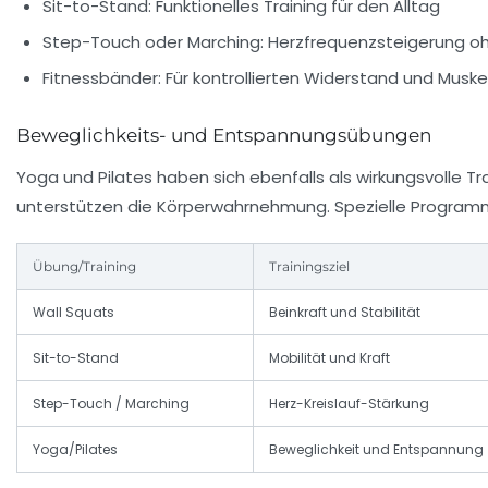
Sit-to-Stand: Funktionelles Training für den Alltag
Step-Touch oder Marching: Herzfrequenzsteigerung o
Fitnessbänder: Für kontrollierten Widerstand und Musk
Beweglichkeits- und Entspannungsübungen
Yoga und Pilates haben sich ebenfalls als wirkungsvolle T
unterstützen die Körperwahrnehmung. Spezielle Programme
Übung/Training
Trainingsziel
Wall Squats
Beinkraft und Stabilität
Sit-to-Stand
Mobilität und Kraft
Step-Touch / Marching
Herz-Kreislauf-Stärkung
Yoga/Pilates
Beweglichkeit und Entspannung