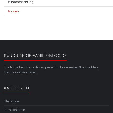
Kindererziehung
Kindern
RUND-UM-DIE-FAMILIE-BLOG.DE
Ihre tägliche Informationsquelle für die neuesten Nachrichten,
Trends und Analysen.
KATEGORIEN
Elterntipps
Familienleben