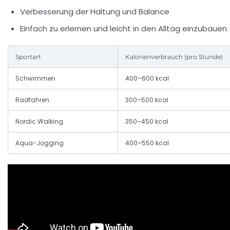
Verbesserung der Haltung und Balance
Einfach zu erlernen und leicht in den Alltag einzubauen
Sportart
Kalorienverbrauch (pro Stunde)
Schwimmen
400–600 kcal
Radfahren
300–500 kcal
Nordic Walking
350–450 kcal
Aqua-Jogging
400–550 kcal