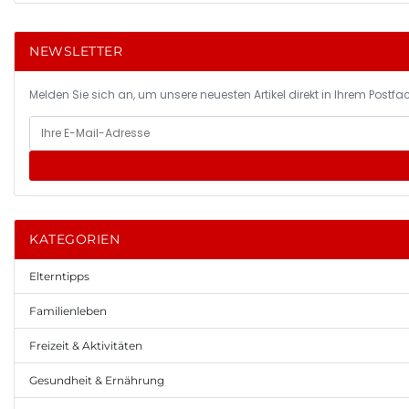
NEWSLETTER
Melden Sie sich an, um unsere neuesten Artikel direkt in Ihrem Postfac
KATEGORIEN
Elterntipps
Familienleben
Freizeit & Aktivitäten
Gesundheit & Ernährung