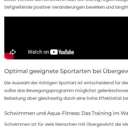
tiefgreifende positive Veränderungen bewirken und langfri
Optimal geeignete Sportarten bei Übergew
Die Auswahl der richtigen Sportart ist entscheidend für d
sollte das Bewegungsprogramm möglichst gelenkschonend 
Belastung aber gleichzeitig durch eine hohe Effektivität b
Schwimmen und Aqua-Fitness: Das Training im Wa
Schwimmen ist für viele Menschen mit Übergewicht die ide