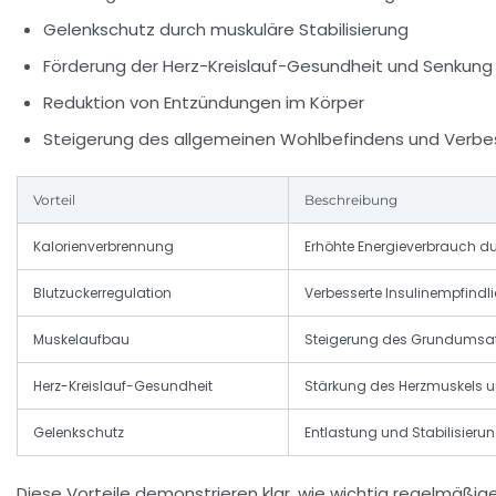
Gelenkschutz durch muskuläre Stabilisierung
Förderung der Herz-Kreislauf-Gesundheit und Senkung
Reduktion von Entzündungen im Körper
Steigerung des allgemeinen Wohlbefindens und Verbe
Vorteil
Beschreibung
Kalorienverbrennung
Erhöhte Energieverbrauch 
Blutzuckerregulation
Verbesserte Insulinempfindli
Muskelaufbau
Steigerung des Grundumsa
Herz-Kreislauf-Gesundheit
Stärkung des Herzmuskels u
Gelenkschutz
Entlastung und Stabilisieru
Diese Vorteile demonstrieren klar, wie wichtig regelmäßig