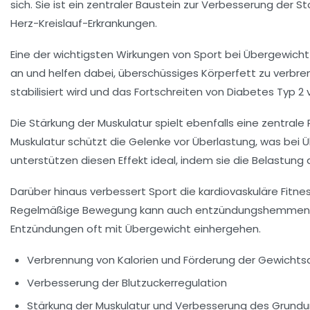
sich. Sie ist ein zentraler Baustein zur Verbesserung der
Herz-Kreislauf-Erkrankungen.
Eine der wichtigsten Wirkungen von Sport bei Übergewich
an und helfen dabei, überschüssiges Körperfett zu verbren
stabilisiert wird und das Fortschreiten von Diabetes Typ 
Die Stärkung der Muskulatur spielt ebenfalls eine zentral
Muskulatur schützt die Gelenke vor Überlastung, was be
unterstützen diesen Effekt ideal, indem sie die Belastung
Darüber hinaus verbessert Sport die kardiovaskuläre Fitne
Regelmäßige Bewegung kann auch entzündungshemmend wirk
Entzündungen oft mit Übergewicht einhergehen.
Verbrennung von Kalorien und Förderung der Gewich
Verbesserung der Blutzuckerregulation
Stärkung der Muskulatur und Verbesserung des Grund