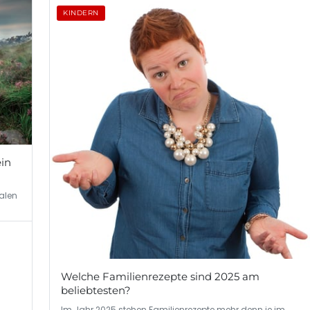
KINDERN
ein
alen
Welche Familienrezepte sind 2025 am
beliebtesten?
Im Jahr 2025 stehen Familienrezepte mehr denn je im