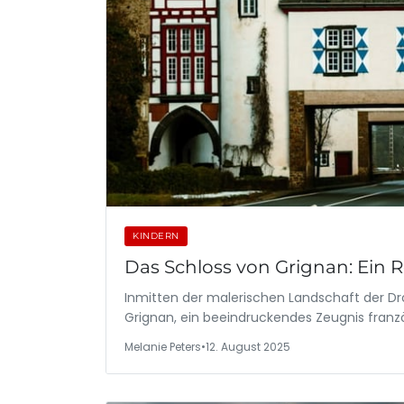
KINDERN
Das Schloss von Grignan: Ein 
Inmitten der malerischen Landschaft der D
Grignan, ein beeindruckendes Zeugnis franz
Melanie Peters
•
12. August 2025