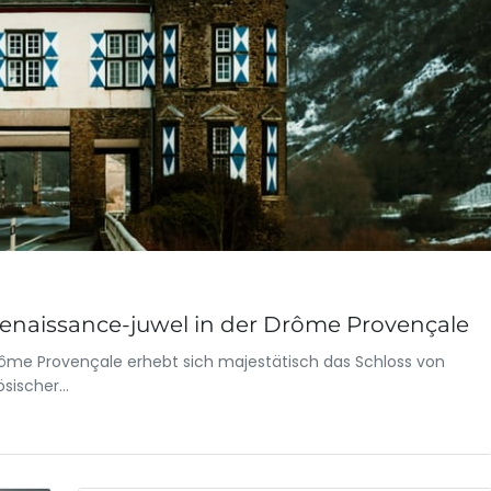
Renaissance-juwel in der Drôme Provençale
rôme Provençale erhebt sich majestätisch das Schloss von
ösischer…