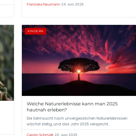
•
24. Juni 2025
Franziska Neumann
KINDERN
Welche Naturerlebnisse kann man 2025
hautnah erleben?
Die Sehnsucht nach unvergesslichen Naturerlebnissen
wächst stetig, und das Jahr 2025 verspricht…
•
20. Juni 2025
Carolin Schmidt