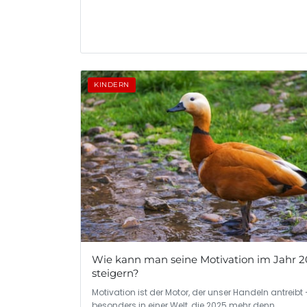
KINDERN
Wie kann man seine Motivation im Jahr 2
steigern?
Motivation ist der Motor, der unser Handeln antreibt 
besonders in einer Welt, die 2025 mehr denn…