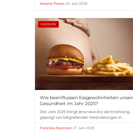
•
23. Juni 2025
Melanie Peters
KINDERN
Wie beeinflussen Essgewohnheiten unser
Gesundheit im Jahr 2025?
Das Jahr 2025 bringt eine neue Ära der Ernährung,
geprägt von tiefgreifenden Veränderungen in…
•
17. Juni 2025
Franziska Neumann