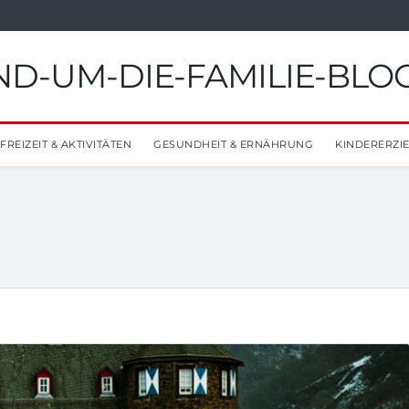
D-UM-DIE-FAMILIE-BLO
FREIZEIT & AKTIVITÄTEN
GESUNDHEIT & ERNÄHRUNG
KINDERERZI