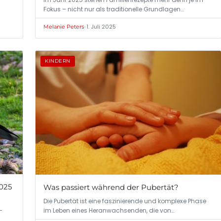
Fokus – nicht nur als traditionelle Grundlagen…
•
1. Juli 2025
Melanie Peters
KINDERN
025
Was passiert während der Pubertät?
Die Pubertät ist eine faszinierende und komplexe Phase
im Leben eines Heranwachsenden, die von…
–