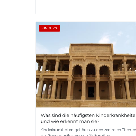
KINDERN
Was sind die häufigsten Kinderkrankheit
und wie erkennt man sie?
Kinderkrankheiten gehören zu den zentralen Themen
der Gesundheitsvorsorge für Familien.