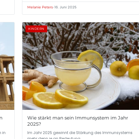
Bestandteil…
•
16. Juni 2025
Melanie Peters
KINDERN
en
Wie stärkt man sein Immunsystem im Jahr
2025?
 in
Im Jahr 2025 gewinnt die Stärkung des Immunsystems
mehr denn je an Bedeutung.