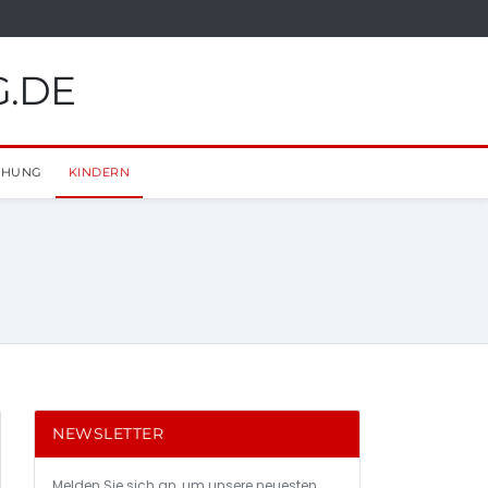
G.DE
EHUNG
KINDERN
NEWSLETTER
Melden Sie sich an, um unsere neuesten