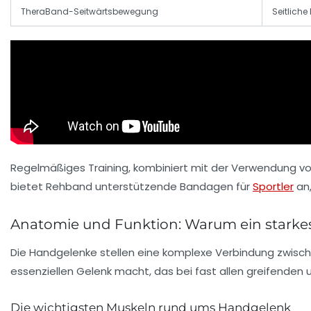
TheraBand-Seitwärtsbewegung
Seitlich
Regelmäßiges Training, kombiniert mit der Verwendung vo
bietet Rehband unterstützende Bandagen für
Sportler
an,
Anatomie und Funktion: Warum ein starkes
Die Handgelenke stellen eine komplexe Verbindung zwische
essenziellen Gelenk macht, das bei fast allen greifenden
Die wichtigsten Muskeln rund ums Handgelenk