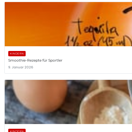
KINDERN
Smoothie-Rezepte für Sportler
9. Januar 2026
KINDERN