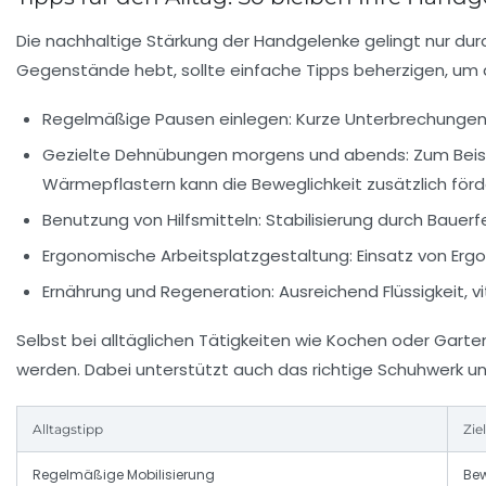
Die nachhaltige Stärkung der Handgelenke gelingt nur d
Gegenstände hebt, sollte einfache Tipps beherzigen, um d
Regelmäßige Pausen einlegen:
Kurze Unterbrechungen
Gezielte Dehnübungen morgens und abends:
Zum Beis
Wärmepflastern kann die Beweglichkeit zusätzlich förd
Benutzung von Hilfsmitteln:
Stabilisierung durch Baue
Ergonomische Arbeitsplatzgestaltung:
Einsatz von Ergo
Ernährung und Regeneration:
Ausreichend Flüssigkeit, 
Selbst bei alltäglichen Tätigkeiten wie Kochen oder Gart
werden. Dabei unterstützt auch das richtige Schuhwerk u
Alltagstipp
Ziel
Regelmäßige Mobilisierung
Bew