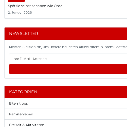
Spätzle selbst schaben wie Oma
2. Januar 2026
NEWSLETTER
Melden Sie sich an, um unsere neuesten Artikel direkt in Ihrem Postfac
KATEGORIEN
Elterntipps
Familienleben
Freizeit & Aktivitäten