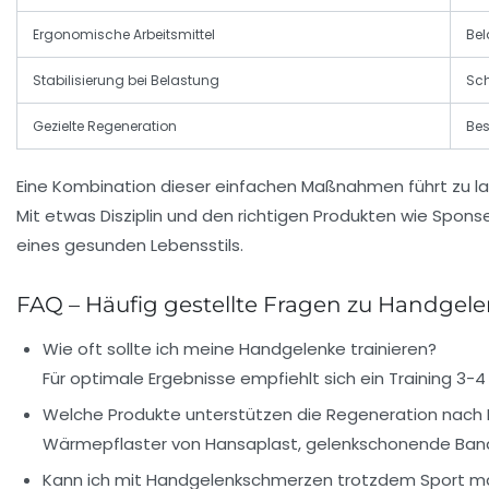
Ergonomische Arbeitsmittel
Bel
Stabilisierung bei Belastung
Sch
Gezielte Regeneration
Be
Eine Kombination dieser einfachen Maßnahmen führt zu lan
Mit etwas Disziplin und den richtigen Produkten wie Spon
eines gesunden Lebensstils.
FAQ – Häufig gestellte Fragen zu Handge
Wie oft sollte ich meine Handgelenke trainieren?
Für optimale Ergebnisse empfiehlt sich ein Training 
Welche Produkte unterstützen die Regeneration nach
Wärmepflaster von Hansaplast, gelenkschonende Band
Kann ich mit Handgelenkschmerzen trotzdem Sport 