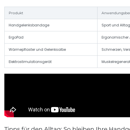
Produkt
Anwendungsber
Handgelenksbandage
Sport und Allta
ErgoPad
Ergonomischer A
Wärmepflaster und Gelenksalbe
Schmerzen, Ve
Elektrostimulationsgerät
Muskelregenera
Tipps für den Alltag: So bleiben Ihre Han