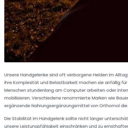
Unsere Handgelenke sind oft verborgene Helden im Alltag
ihre Komplexität und Belastbarkeit machen sie anfällig fü
Menschen stundenlang am Computer arbeiten oder intensiv
mobilisieren. Verschiedene renommierte Marken wie Bauer
ergänzende Nahrungsergänzungsmittel von Orthomol di
Die Stabilität im Handgelenk sollte nicht länger untersc
unsere Leistungsfähigkeit einschränken und zu ernsthaften