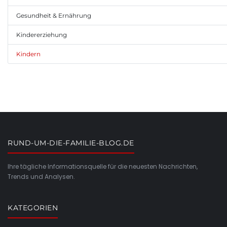
Gesundheit & Ernährung
Kindererziehung
Kindern
RUND-UM-DIE-FAMILIE-BLOG.DE
Ihre tägliche Informationsquelle für die neuesten Nachrichten,
Trends und Analysen.
KATEGORIEN