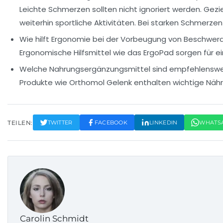
Leichte Schmerzen sollten nicht ignoriert werden. Gezi
weiterhin sportliche Aktivitäten. Bei starken Schmerzen
Wie hilft Ergonomie bei der Vorbeugung von Beschwer
Ergonomische Hilfsmittel wie das ErgoPad sorgen für ei
Welche Nahrungsergänzungsmittel sind empfehlenswe
Produkte wie Orthomol Gelenk enthalten wichtige Nähr
TEILEN:
TWITTER
FACEBOOK
LINKEDIN
WHATS
Carolin Schmidt