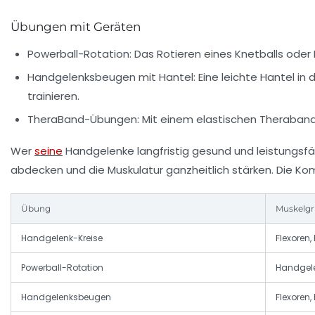
Übungen mit Geräten
Powerball-Rotation:
Das Rotieren eines Knetballs oder 
Handgelenksbeugen mit Hantel:
Eine leichte Hantel in
trainieren.
TheraBand-Übungen:
Mit einem elastischen Theraband 
Wer
seine
Handgelenke langfristig gesund und leistungsf
abdecken und die Muskulatur ganzheitlich stärken. Die Kom
Übung
Muskelg
Handgelenk-Kreise
Flexoren,
Powerball-Rotation
Handgel
Handgelenksbeugen
Flexoren,