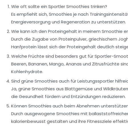
Wie oft sollte ein Sportler Smoothies trinken?
Es empfiehlt sich, Smoothies je nach Trainingsintensitä
Energieversorgung und Regeneration zu unterstützen.
Wie kann ich den Proteingehalt in meinem Smoothie e
Durch die Zugabe von Proteinpulver, griechischem Jogh
Hanfprotein lässt sich der Proteingehalt deutlich steige
Welche Früchte sind besonders gut für Sportler-Smoo
Beeren, Bananen, Mango, Ananas und Zitrusfrüchte sind 
Kohlenhydrate.
Sind grüne Smoothies auch für Leistungssportler hilfrei
Ja, grüne Smoothies aus Blattgemüse und Wildkräutern 
die Gesundheit fördern und Entzündungen reduzieren.
Können Smoothies auch beim Abnehmen unterstütze
Durch ausgewogene Smoothies mit ballaststoffreichen
kalorienbewusst gestalten und ihre Fitnessziele effekti