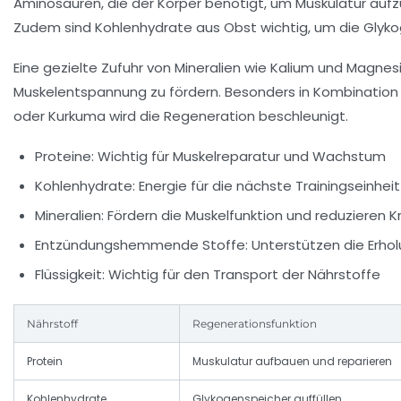
Aminosäuren, die der Körper benötigt, um Muskulatur au
Zudem sind Kohlenhydrate aus Obst wichtig, um die Glyko
Eine gezielte Zufuhr von Mineralien wie Kalium und Magne
Muskelentspannung zu fördern. Besonders in Kombinatio
oder Kurkuma wird die Regeneration beschleunigt.
Proteine:
Wichtig für Muskelreparatur und Wachstum
Kohlenhydrate:
Energie für die nächste Trainingseinheit
Mineralien:
Fördern die Muskelfunktion und reduzieren 
Entzündungshemmende Stoffe:
Unterstützen die Erho
Flüssigkeit:
Wichtig für den Transport der Nährstoffe
Nährstoff
Regenerationsfunktion
Protein
Muskulatur aufbauen und reparieren
Kohlenhydrate
Glykogenspeicher auffüllen