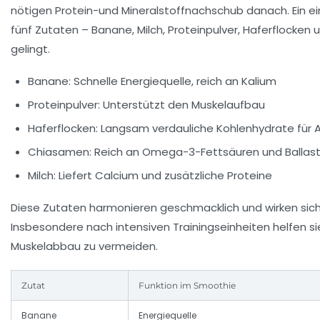
nötigen
Protein
-und Mineralstoffnachschub danach. Ein ei
fünf Zutaten – Banane, Milch, Proteinpulver, Haferflocke
gelingt.
Banane:
Schnelle Energiequelle, reich an Kalium
Proteinpulver:
Unterstützt den Muskelaufbau
Haferflocken:
Langsam verdauliche Kohlenhydrate für 
Chiasamen:
Reich an Omega-3-Fettsäuren und Ballast
Milch:
Liefert Calcium und zusätzliche Proteine
Diese Zutaten harmonieren geschmacklich und wirken sich 
Insbesondere nach intensiven Trainingseinheiten helfen sie
Muskelabbau zu vermeiden.
Zutat
Funktion im Smoothie
Banane
Energiequelle