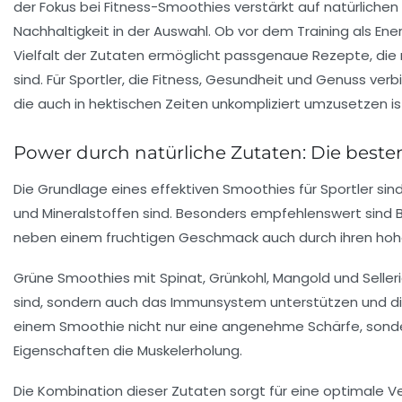
der Fokus bei Fitness-Smoothies verstärkt auf natürlichen
Nachhaltigkeit in der Auswahl. Ob vor dem Training als En
Vielfalt der Zutaten ermöglicht passgenaue Rezepte, die 
sind. Für Sportler, die Fitness, Gesundheit und Genuss v
die auch in hektischen Zeiten unkompliziert umzusetzen is
Power durch natürliche Zutaten: Die beste
Die Grundlage eines effektiven Smoothies für Sportler sin
und
Mineralstoffen
sind. Besonders empfehlenswert sind B
neben einem fruchtigen Geschmack auch durch ihren hohe
Grüne Smoothies mit Spinat, Grünkohl, Mangold und Selleri
sind, sondern auch das Immunsystem unterstützen und d
einem Smoothie nicht nur eine angenehme Schärfe, son
Eigenschaften die Muskelerholung.
Die Kombination dieser Zutaten sorgt für eine optimale 