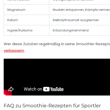
Magnesium
Muskeln entspannen, Krämpfe vermei
Kalium
Elektrolythaushalt ausgleichen
Ingwer/Kurkuma
Entzündungshemmend
Wer diese Zutaten regelmäßig in seine Smoothie-Rezepte 
verbessern
.
FAQ zu Smoothie-Rezepten für Sportler