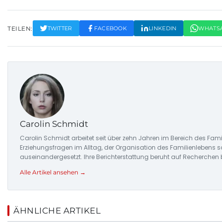
TEILEN:
TWITTER
FACEBOOK
LINKEDIN
WHATS
Carolin Schmidt
Carolin Schmidt arbeitet seit über zehn Jahren im Bereich des Famil
Erziehungsfragen im Alltag, der Organisation des Familienlebens so
auseinandergesetzt. Ihre Berichterstattung beruht auf Recherchen
Alle Artikel ansehen →
ÄHNLICHE ARTIKEL