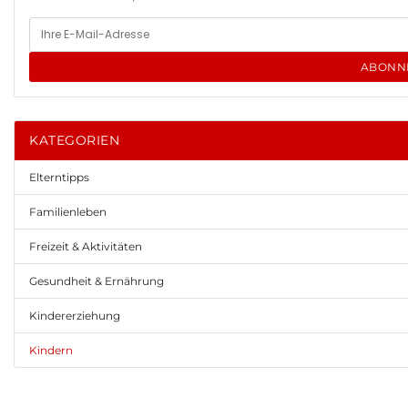
ABONN
KATEGORIEN
Elterntipps
Familienleben
Freizeit & Aktivitäten
Gesundheit & Ernährung
Kindererziehung
Kindern