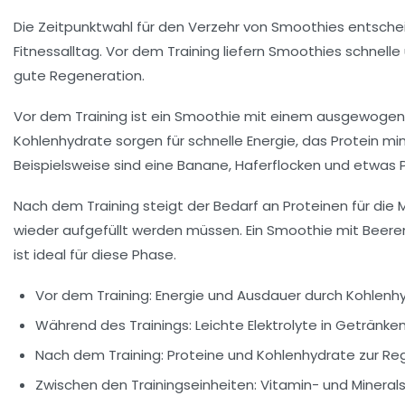
Die
Zeitpunktwahl
für den Verzehr von Smoothies entschei
Fitnessalltag. Vor dem Training liefern Smoothies schnell
gute Regeneration.
Vor dem Training ist ein Smoothie mit einem ausgewogenen
Kohlenhydrate sorgen für schnelle Energie, das Protein m
Beispielsweise sind eine Banane, Haferflocken und etwas Pr
Nach dem Training steigt der Bedarf an Proteinen für die
wieder aufgefüllt werden müssen. Ein Smoothie mit Beeren
ist ideal für diese Phase.
Vor dem Training:
Energie und Ausdauer durch Kohlenh
Während des Trainings:
Leichte Elektrolyte in Getränke
Nach dem Training:
Proteine und Kohlenhydrate zur Re
Zwischen den Trainingseinheiten:
Vitamin- und Minerals