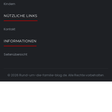
Kindern
NÜTZLICHE LINKS
Kontakt
INFORMATIONEN
Seitenübersicht
© 2026 Rund-um-die-familie-blog.de. Alle Rechte vorbehalten.