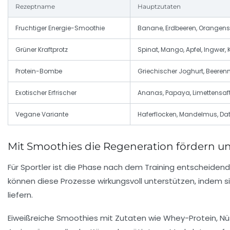
Rezeptname
Hauptzutaten
Fruchtiger Energie-Smoothie
Banane, Erdbeeren, Orangensa
Grüner Kraftprotz
Spinat, Mango, Apfel, Ingwer
Protein-Bombe
Griechischer Joghurt, Beere
Exotischer Erfrischer
Ananas, Papaya, Limettensaft,
Vegane Variante
Haferflocken, Mandelmus, Dat
Mit Smoothies die Regeneration fördern u
Für Sportler ist die Phase nach dem Training entscheiden
können diese Prozesse wirkungsvoll unterstützen, indem si
liefern.
Eiweißreiche Smoothies mit Zutaten wie Whey-Protein, N