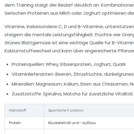
dem Training steigt der Bedarf deutlich an. Kombinatione
tierischen Proteinen aus Milch oder Joghurt optimieren di
Vitamine, insbesondere C, D und B-Vitamine, unterstütze
steigern die mentale Leistungsfähigkeit. Früchte wie Oran
Grünes Blattgemüse ist eine wichtige Quelle für B-Vitamin
Kalziumstoffwechsel und kann über angereicherte Pflanze
Proteinquellen:
Whey, Erbsenprotein, Joghurt, Quark
Vitaminlieferanten:
Beeren, Zitrusfrüchte, dunkelgrün
Mineralien:
Magnesium, Kalium, Eisen aus Chiasamen, N
Zusatzstoffe:
Spirulina, Matcha für zusätzliche Vitalität
Nährstoff
Sportliche Funktion
Protein
Muskelerhalt und -aufbau