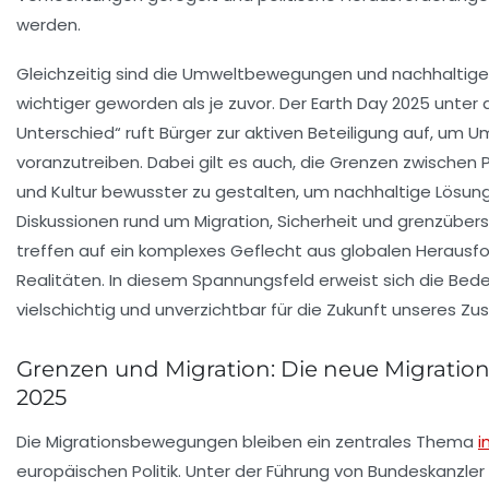
werden.
Gleichzeitig sind die Umweltbewegungen und nachhaltige 
wichtiger geworden als je zuvor. Der Earth Day 2025 unt
Unterschied“ ruft Bürger zur aktiven Beteiligung auf, um 
voranzutreiben. Dabei gilt es auch, die Grenzen zwischen Po
und Kultur bewusster zu gestalten, um nachhaltige Lösung
Diskussionen rund um Migration, Sicherheit und grenzüb
treffen auf ein komplexes Geflecht aus globalen Herausf
Realitäten. In diesem Spannungsfeld erweist sich die Bed
vielschichtig und unverzichtbar für die Zukunft unseres 
Grenzen und Migration: Die neue Migration
2025
Die Migrationsbewegungen bleiben ein zentrales Thema
i
europäischen Politik. Unter der Führung von Bundeskanzler 