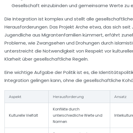
Gesellschaft einzubinden und gemeinsame Werte zu et
Die Integration ist komplex und stellt alle gesellschaftlich
Herausforderungen. Das Projekt
Arche
etwa, das sich seit
Jugendliche aus Migrantenfamilien kümmert, erfährt zu
Probleme, wie Zwangsehen und Drohungen durch islamisti
unterstreicht die Notwendigkeit von Respekt vor kultureller 
Klarheit über gesellschaftliche Regeln.
Eine wichtige Aufgabe der Politik ist es, die Identitätspolit
Integration gelingen kann, ohne die gesellschaftliche Koh
Aspekt
Herausforderung
Ansatz
Konflikte durch
Kulturelle Vielfalt
unterschiedliche Werte und
Interkultur
Normen