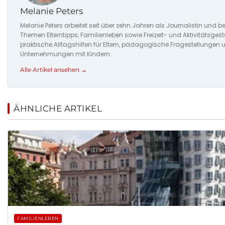
Melanie Peters
Melanie Peters arbeitet seit über zehn Jahren als Journalistin und be
Themen Elterntipps, Familienleben sowie Freizeit- und Aktivitätsgest
praktische Alltagshilfen für Eltern, pädagogische Fragestellunge
Unternehmungen mit Kindern.
Alle Artikel ansehen →
ÄHNLICHE ARTIKEL
FAMILIENLEBEN