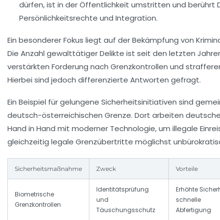
dürfen, ist in der Öffentlichkeit umstritten und berührt
Persönlichkeitsrechte und Integration.
Ein besonderer Fokus liegt auf der Bekämpfung von Krimina
Die Anzahl gewalttätiger Delikte ist seit den letzten Jahr
verstärkten Forderung nach Grenzkontrollen und straffe
Hierbei sind jedoch differenzierte Antworten gefragt.
Ein Beispiel für gelungene Sicherheitsinitiativen sind gem
deutsch-österreichischen Grenze. Dort arbeiten deutsche 
Hand in Hand mit moderner Technologie, um illegale Einrei
gleichzeitig legale Grenzübertritte möglichst unbürokrati
Sicherheitsmaßnahme
Zweck
Vorteile
Identitätsprüfung
Erhöhte Sicherh
Biometrische
und
schnelle
Grenzkontrollen
Täuschungsschutz
Abfertigung