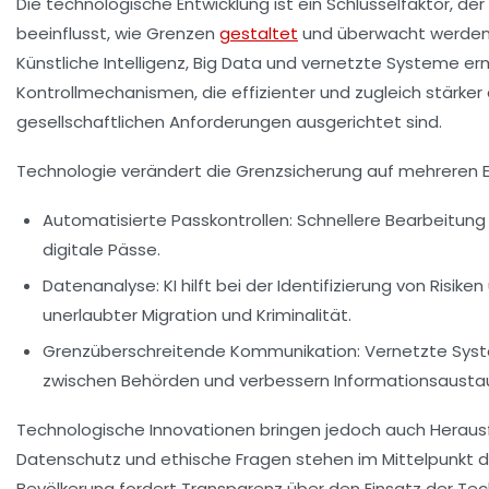
Die technologische Entwicklung ist ein Schlüsselfaktor, de
beeinflusst, wie Grenzen
gestaltet
und überwacht werden. 
Künstliche Intelligenz, Big Data und vernetzte Systeme e
Kontrollmechanismen, die effizienter und zugleich stärker
gesellschaftlichen Anforderungen ausgerichtet sind.
Technologie verändert die Grenzsicherung auf mehreren 
Automatisierte Passkontrollen:
Schnellere Bearbeitung
digitale Pässe.
Datenanalyse:
KI hilft bei der Identifizierung von Risik
unerlaubter Migration und Kriminalität.
Grenzüberschreitende Kommunikation:
Vernetzte Sys
zwischen Behörden und verbessern Informationsausta
Technologische Innovationen bringen jedoch auch Herausf
Datenschutz und ethische Fragen stehen im Mittelpunkt de
Bevölkerung fordert Transparenz über den Einsatz der Tech