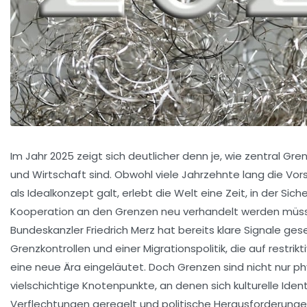
Im Jahr 2025 zeigt sich deutlicher denn je, wie zentral Gren
und Wirtschaft sind. Obwohl viele Jahrzehnte lang die Vo
als Idealkonzept galt, erlebt die Welt eine Zeit, in der Sich
Kooperation an den Grenzen neu verhandelt werden müss
Bundeskanzler Friedrich Merz hat bereits klare Signale gese
Grenzkontrollen und einer Migrationspolitik, die auf restri
eine neue Ära eingeläutet. Doch Grenzen sind nicht nur ph
vielschichtige Knotenpunkte, an denen sich kulturelle Iden
Verflechtungen geregelt und politische Herausforderung