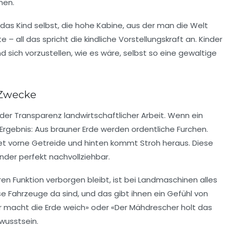
hen.
 das Kind selbst, die hohe Kabine, aus der man die Welt
 – all das spricht die kindliche Vorstellungskraft an. Kinder
d sich vorzustellen, wie es wäre, selbst so eine gewaltige
 Zwecke
in der Transparenz landwirtschaftlicher Arbeit. Wenn ein
s Ergebnis: Aus brauner Erde werden ordentliche Furchen.
t vorne Getreide und hinten kommt Stroh heraus. Diese
nder perfekt nachvollziehbar.
en Funktion verborgen bleibt, ist bei Landmaschinen alles
se Fahrzeuge da sind, und das gibt ihnen ein Gefühl von
r macht die Erde weich» oder «Der Mähdrescher holt das
ewusstsein.