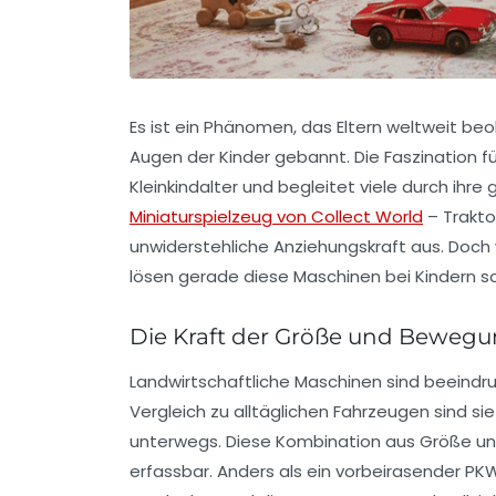
Es ist ein Phänomen, das Eltern weltweit be
Augen der Kinder gebannt. Die Faszination f
Kleinkindalter und begleitet viele durch ihr
Miniaturspielzeug von Collect World
– Trakto
unwiderstehliche Anziehungskraft aus. Doch
lösen gerade diese Maschinen bei Kindern 
Die Kraft der Größe und Beweg
Landwirtschaftliche Maschinen sind beeindr
Vergleich zu alltäglichen Fahrzeugen sind s
unterwegs. Diese Kombination aus Größe un
erfassbar. Anders als ein vorbeirasender PKW