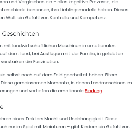
ren und Vergleichen ein – alles kognitive Prozesse, die
Unterschiede benennen, ihre Lieblingsmodelle haben. Dieses
inen Welt ein Gefühl von Kontrolle und Kompetenz.
 Geschichten
n mit landwirtschaftlichen Maschinen in emotionalen
auf dem Land, bei Ausflügen mit der Familie, in geliebten
 verstärken die Faszination.
s sie selbst noch auf dem Feld gearbeitet haben. Eltern
iert. Diese gemeinsamen Momente, in denen Landmaschinen im
nnerungen und vertiefen die emotionale
Bindung
.
le
ahren eines Traktors Macht und Unabhängigkeit. Diese
ch nur im Spiel mit Miniaturen – gibt Kindern ein Gefühl von