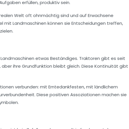
ufgaben erfüllen, produktiv sein.
rer realen Welt oft ohnmächtig sind und auf Erwachsene
el mit Landmaschinen können sie Entscheidungen treffen,
ielen.
n Landmaschinen etwas Beständiges. Traktoren gibt es seit
ber ihre Grundfunktion bleibt gleich. Diese Kontinuität gibt
ionen verbunden: mit Erntedankfesten, mit ländlichem
turverbundenheit. Diese positiven Assoziationen machen sie
Symbolen.