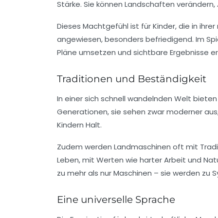
Stärke. Sie können Landschaften verändern, A
Dieses Machtgefühl ist für Kinder, die in ih
angewiesen, besonders befriedigend. Im Spi
Pläne umsetzen und sichtbare Ergebnisse erz
Traditionen und Beständigkeit
In einer sich schnell wandelnden Welt biete
Generationen, sie sehen zwar moderner aus, a
Kindern Halt.
Zudem werden Landmaschinen oft mit Tradit
Leben, mit Werten wie harter Arbeit und Na
zu mehr als nur Maschinen – sie werden zu 
Eine universelle Sprache