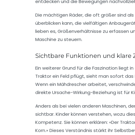
entdecken und die Bewegungen nachvollzie
Die mächtigen Räder, die oft größer sind als
überblicken kann, die vielfältigen Anbaugeräte
lieben es, Größenverhältnisse zu erfassen un
Maschine zu steuern.
Sichtbare Funktionen und klare
Ein weiterer Grund für die Faszination liegt 
Traktor ein Feld pflügt, sieht man sofort da
Wenn ein Mähdrescher arbeitet, verschwinde
direkte Ursache-Wirkung-Beziehung ist für Ki
Anders als bei vielen anderen Maschinen, der
sichtbar. Kinder können verstehen, wozu die
Kompetenz. Sie können erklären: «Der Trakto
Korn.» Dieses Verständnis stärkt ihr Selbstb