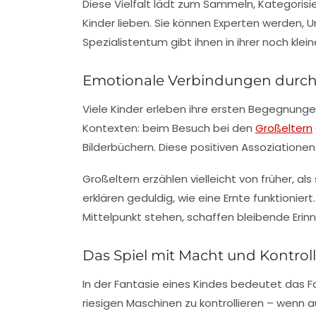
Diese Vielfalt lädt zum Sammeln, Kategorisie
Kinder lieben. Sie können Experten werden, 
Spezialistentum gibt ihnen in ihrer noch kle
Emotionale Verbindungen durch
Viele Kinder erleben ihre ersten Begegnunge
Kontexten: beim Besuch bei den
Großeltern
Bilderbüchern. Diese positiven Assoziationen
Großeltern erzählen vielleicht von früher, al
erklären geduldig, wie eine Ernte funktion
Mittelpunkt stehen, schaffen bleibende Eri
Das Spiel mit Macht und Kontrol
In der Fantasie eines Kindes bedeutet das F
riesigen Maschinen zu kontrollieren – wenn au