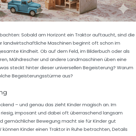
obachten: Sobald am Horizont ein Traktor auftaucht, sind die
ür landwirtschaftliche Maschinen beginnt oft schon im
e gesamte Kindheit. Ob auf dem Feld, im Bilderbuch oder als
ren, Mähdrescher und andere Landmaschinen üben eine
 was steckt hinter dieser universellen Begeisterung? Warum
solche Begeisterungsstürme aus?
ung
uckend – und genau das zieht Kinder magisch an. Im
ie riesig, imposant und dabei oft überraschend langsam
d gemächlicher Bewegung macht sie für Kinder gut
 können Kinder einen Traktor in Ruhe betrachten, Details