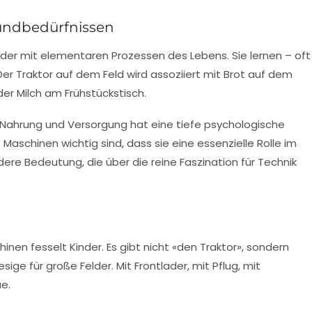
undbedürfnissen
der mit elementaren Prozessen des Lebens. Sie lernen – oft
 Traktor auf dem Feld wird assoziiert mit Brot auf dem
er Milch am Frühstückstisch.
Nahrung und Versorgung hat eine tiefe psychologische
 Maschinen wichtig sind, dass sie eine essenzielle Rolle im
dere Bedeutung, die über die reine Faszination für Technik
hinen fesselt Kinder. Es gibt nicht «den Traktor», sondern
esige für große Felder. Mit Frontlader, mit Pflug, mit
e.