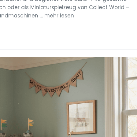
ch oder als Miniaturspielzeug von Collect World –
Landmaschinen … mehr lesen