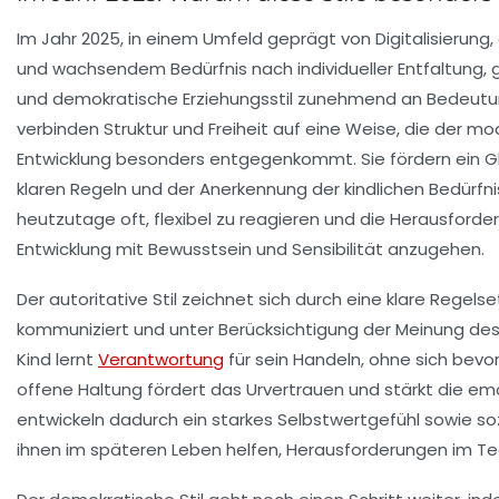
Im Jahr 2025, in einem Umfeld geprägt von Digitalisierung
und wachsendem Bedürfnis nach individueller Entfaltung, 
und demokratische Erziehungsstil zunehmend an Bedeutun
verbinden Struktur und Freiheit auf eine Weise, die der mo
Entwicklung besonders entgegenkommt. Sie fördern ein G
klaren Regeln und der Anerkennung der kindlichen Bedürfn
heutzutage oft, flexibel zu reagieren und die Herausforde
Entwicklung mit Bewusstsein und Sensibilität anzugehen.
Der autoritative Stil zeichnet sich durch eine klare Regels
kommuniziert und unter Berücksichtigung der Meinung des 
Kind lernt
Verantwortung
für sein Handeln, ohne sich bevo
offene Haltung fördert das Urvertrauen und stärkt die emo
entwickeln dadurch ein starkes Selbstwertgefühl sowie s
ihnen im späteren Leben helfen, Herausforderungen im T