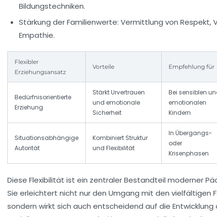
Bildungstechniken.
Stärkung der Familienwerte:
Vermittlung von Respekt, 
Empathie.
Flexibler
Vorteile
Empfehlung für
Erziehungsansatz
Stärkt Urvertrauen
Bei sensiblen u
Bedürfnisorientierte
und emotionale
emotionalen
Erziehung
Sicherheit
Kindern
In Übergangs-
Situationsabhängige
Kombiniert Struktur
oder
Autorität
und Flexibilität
Krisenphasen
Diese Flexibilität ist ein zentraler Bestandteil moderner P
Sie erleichtert nicht nur den Umgang mit den vielfältigen 
sondern wirkt sich auch entscheidend auf die Entwicklung 