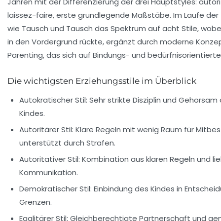
Jahren mit der Differenzierung der drei Hauptstyles: autor
laissez-faire, erste grundlegende Maßstäbe. Im Laufe der 
wie Tausch und Tausch das Spektrum auf acht Stile, wobe
in den Vordergrund rückte, ergänzt durch moderne Konz
Parenting, das sich auf Bindungs- und bedürfnisorientierte
Die wichtigsten Erziehungsstile im Überblick
Autokratischer Stil:
Sehr strikte Disziplin und Gehorsa
Kindes.
Autoritärer Stil:
Klare Regeln mit wenig Raum für Mitbe
unterstützt durch Strafen.
Autoritativer Stil:
Kombination aus klaren Regeln und lie
Kommunikation.
Demokratischer Stil:
Einbindung des Kindes in Entscheid
Grenzen.
Egalitärer Stil:
Gleichberechtigte Partnerschaft und g