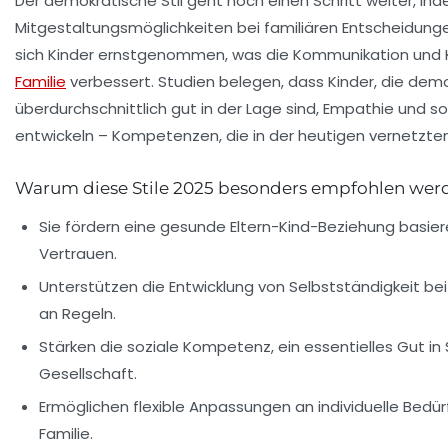
Der demokratische Stil geht noch einen Schritt weiter, in
Mitgestaltungsmöglichkeiten bei familiären Entscheidung
sich Kinder ernstgenommen, was die Kommunikation und K
Familie
verbessert. Studien belegen, dass Kinder, die dem
überdurchschnittlich gut in der Lage sind, Empathie und so
entwickeln – Kompetenzen, die in der heutigen vernetzten 
Warum diese Stile 2025 besonders empfohlen wer
Sie fördern eine gesunde Eltern-Kind-Beziehung basie
Vertrauen.
Unterstützen die Entwicklung von Selbstständigkeit bei 
an Regeln.
Stärken die soziale Kompetenz, ein essentielles Gut in 
Gesellschaft.
Ermöglichen flexible Anpassungen an individuelle Bedür
Familie.