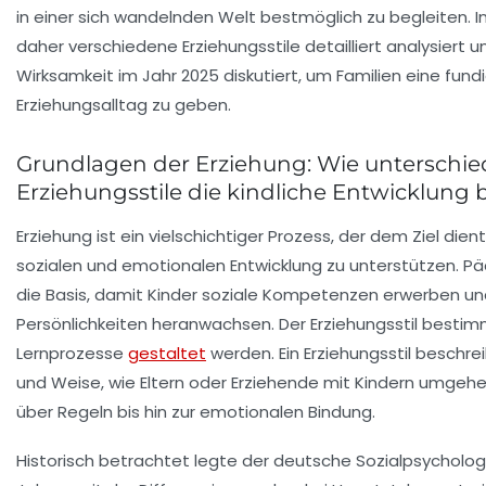
in einer sich wandelnden Welt bestmöglich zu begleiten. I
daher verschiedene Erziehungsstile detailliert analysiert u
Wirksamkeit im Jahr 2025 diskutiert, um Familien eine fund
Erziehungsalltag zu geben.
Grundlagen der Erziehung: Wie unterschie
Erziehungsstile die kindliche Entwicklung 
Erziehung ist ein vielschichtiger Prozess, der dem Ziel dient, 
sozialen und emotionalen Entwicklung zu unterstützen. Pä
die Basis, damit Kinder soziale Kompetenzen erwerben un
Persönlichkeiten heranwachsen. Der Erziehungsstil besti
Lernprozesse
gestaltet
werden. Ein Erziehungsstil beschrei
und Weise, wie Eltern oder Erziehende mit Kindern umgeh
über Regeln bis hin zur emotionalen Bindung.
Historisch betrachtet legte der deutsche Sozialpsychologe