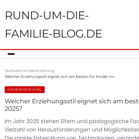
RUND-UM-DIE-
FAMILIE-BLOG.DE
Startseite
Kindererziehung
Welcher Erziehungsstil eignet sich am besten für Kinder im…
KINDERERZIEHUNG
Welcher Erziehungsstil eignet sich am best
2025?
Im Jahr 2025 stehen Eltern und pädagogische Fac
Vielzahl von Herausforderungen und Möglichkeiten
Die rapide Entwicklung von Technologien, verände