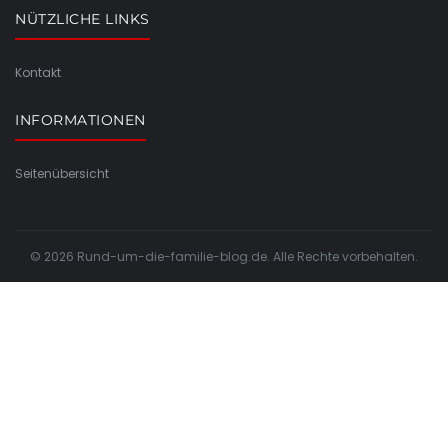
NÜTZLICHE LINKS
Kontakt
INFORMATIONEN
Seitenübersicht
© 2026 Rund-um-die-familie-blog.de. Alle Rechte vorbehalten.