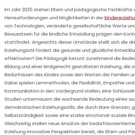
Im Jahr 2025 stehen Eltern und pädagogische Fachkräfte vo
Herausforderungen und Möglichkeiten in der
Kindererzieh
von Technologien, veränderte gesellschaftliche Werte u
Bewusstsein für die kindliche Entwicklung prägen den Kont
stattfindet. Angesichts dieser Umstände stellt sich die d
Erziehungsstil fördert die gesunde und glückliche Entwick
effektivsten? Die Pädagogik betont zunehmend die Bede
Bildung und einer kindgerecht gestalteten Erziehung, die z
Bedürfnissen des Kindes sowie den Werten der Familien un
Dabei spielen Lernmethoden, die Flexibilität, Empathie und
Kommunikation in den Vordergrund stellen, eine Schlüsselro
Studien untermauern die wachsende Bedeutung eines aut
demokratischen Erziehungsstils, die durch klare Grenzen, g
Selbstständigkeit sowie eine starke emotional-soziale Bi
Gleichzeitig stellen neue Ansätze der bedürfnisorientierte
Erziehung innovative Perspektiven bereit, die Eltern und 