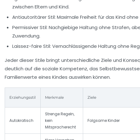
zwischen Eltern und Kind.
Antiautoritärer Stil:
Maximale Freiheit für das Kind ohn
Permissiver Stil:
Nachgiebige Haltung ohne Strafen, aber
Zuwendung.
Laissez-faire Stil:
Vernachlässigende Haltung ohne Reg
Jeder dieser Stile bringt unterschiedliche Ziele und Konseq
deutlich auf die soziale Kompetenz, das Selbstbewusstsei
Familienwerte eines Kindes auswirken können.
Erziehungsstil
Merkmale
Ziele
Strenge Regeln,
Autokratisch
kein
Folgsame Kinder
Mitspracherecht