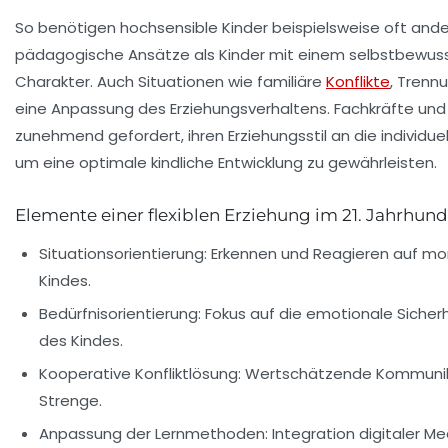
So benötigen hochsensible Kinder beispielsweise oft an
pädagogische Ansätze als Kinder mit einem selbstbewuss
Charakter. Auch Situationen wie familiäre
Konflikte
, Trenn
eine Anpassung des Erziehungsverhaltens. Fachkräfte und 
zunehmend gefordert, ihren Erziehungsstil an die individue
um eine optimale kindliche Entwicklung zu gewährleisten.
Elemente einer flexiblen Erziehung im 21. Jahrhund
Situationsorientierung:
Erkennen und Reagieren auf m
Kindes.
Bedürfnisorientierung:
Fokus auf die emotionale Sicher
des Kindes.
Kooperative Konfliktlösung:
Wertschätzende Kommunikat
Strenge.
Anpassung der Lernmethoden:
Integration digitaler Me