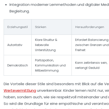
Integration moderner Lernmethoden und digitaler Med
Begleitung.
Erziehungsstil
Stärken
Herausforderungen
Klare Struktur &
Erfordert Balancierung
Autoritativ
liebevolle
zwischen Grenzen und
Unterstützung
Freiheit
Partizipation,
Kann zeitintensiv sein,
Demokratisch
Kommunikation und
verlangt Geduld
Mitbestimmung
Die Vorteile dieser Stile sind besonders mit Blick auf die V
Wertevermittlung
unverkennbar. Kinder lernen nicht nur, w
haben, sondern auch, wie sie respektvoll miteinander und
So wird die Grundlage für eine empathische und verant