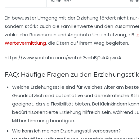
wechseln?
beob
Ein bewusster Umgang mit der Erziehung fördert nicht nur 
sondern stärkt auch die Familienwerte und den Zusammen
zahlreiche Ressourcen und Angebote Unterstützung, z.B.
a
Wertevermittlung
, die Eltern auf ihrem Weg begleiten.
https://www.youtube.com/watch?v=hBjTukXqweA
FAQ: Häufige Fragen zu den Erziehungsstil
Welche Erziehungsstile sind für welches Alter am best
Grundsätzlich sind autoritative und demokratische Stile
geeignet, da sie Flexibilität bieten. Bei Kleinkindern kan
bedürfnisorientierte Erziehung hilfreich sein, während 
Mitbestimmung benötigen.
Wie kann ich meinen Erziehungsstil verbessern?