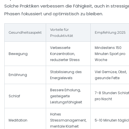
Solche Praktiken verbessern die Fähigkeit, auch in stressig
Phasen fokussiert und optimistisch zu bleiben.
Vorteile für
Gesundheitsaspekt
Empfehlung 2025
Produktivität
Verbesserte
Mindestens 150
Bewegung
Konzentration,
Minuten Sport pro
reduzierter Stress
Woche
Stabilisierung des
Viel Gemüse, Obst,
Ernährung
Energielevels
gesunde Fette
Bessere Erholung,
7-8 Stunden Schla
Schlaf
gesteigerte
pro Nacht
Leistungsfähigkeit
Hohes
Meditation
Stressmanagement,
5-10 Minuten täglic
mentale Klarheit