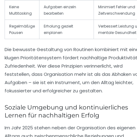
Keine
Aufgaben einzeln
Minimiert Fehler und
Multitasking
bearbeiten
Zeitverschwendung
Regelmäßige
Erholung gezielt
Verbessert Leistung 
Pausen
einplanen
mentale Gesundheit
Die bewusste Gestaltung von Routinen kombiniert mit ei
klugen Prioritätensystem fördert nachhaltige Produktivitä
Zufriedenheit. Wer diese Prinzipien verinnerlicht, wird
feststellen, dass Organisation mehr ist als das Abhaken v
Aufgaben – sie ist ein Instrument, um den Alltag leichter,
fokussierter und erfolgreicher zu gestalten.
Soziale Umgebung und kontinuierliches
Lernen für nachhaltigen Erfolg
Im Jahr 2025 stehen neben der Organisation des eigenen
Alltags auch zwischenmenschliche Beziehungen und