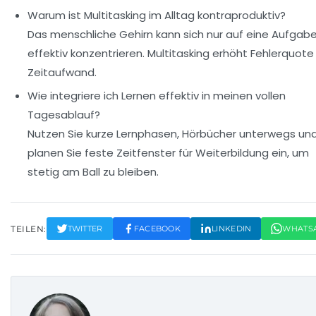
Warum ist Multitasking im Alltag kontraproduktiv?
Das menschliche Gehirn kann sich nur auf eine Aufgab
effektiv konzentrieren. Multitasking erhöht Fehlerquote
Zeitaufwand.
Wie integriere ich Lernen effektiv in meinen vollen
Tagesablauf?
Nutzen Sie kurze Lernphasen, Hörbücher unterwegs un
planen Sie feste Zeitfenster für Weiterbildung ein, um
stetig am Ball zu bleiben.
TEILEN:
TWITTER
FACEBOOK
LINKEDIN
WHATS