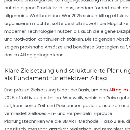
auf die eigene Produktivität aus, sondern fördert auch da
allgemeine Wohlbefinden. Wer 2025 seinen Alltag effektiv
organisieren möchte, sollte deshalb sowohl die Möglichke
moderner Technologien nutzen als auch die eigene Diszipl
und Motivation kontinuierlich stärken. Die folgenden Absch
zeigen praxisnahe Ansätze und bewährte Strategien auf, 
das im Alltag gelingen kann.
Klare Zielsetzung und strukturierte Planun
als Fundament für effektiven Alltag
Eine präzise Zielsetzung bildet die Basis, um den
Alltag im
2025 effektiv zu gestalten. Wer weiß, wohin die Reise geh
soll, kann seine Zeit und Ressourcen gezielt einsetzen und
vermeidet zielloses Hin- und Herpendeln. Erprobte
Planungstechniken wie die
SMART-Methode
– also Ziele, d
spezifisch, messbar, attraktiv, realistisch und terminiert si