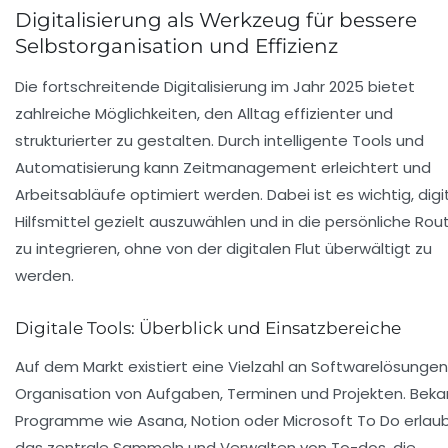
Digitalisierung als Werkzeug für bessere
Selbstorganisation und Effizienz
Die fortschreitende Digitalisierung im Jahr 2025 bietet
zahlreiche Möglichkeiten, den Alltag effizienter und
strukturierter zu gestalten. Durch intelligente Tools und
Automatisierung kann Zeitmanagement erleichtert und
Arbeitsabläufe optimiert werden. Dabei ist es wichtig, digi
Hilfsmittel gezielt auszuwählen und in die persönliche Rou
zu integrieren, ohne von der digitalen Flut überwältigt zu
werden.
Digitale Tools: Überblick und Einsatzbereiche
Auf dem Markt existiert eine Vielzahl an Softwarelösungen
Organisation von Aufgaben, Terminen und Projekten. Bek
Programme wie Asana, Notion oder Microsoft To Do erlau
das zentrale Sammeln und Verwalten von To-dos, die