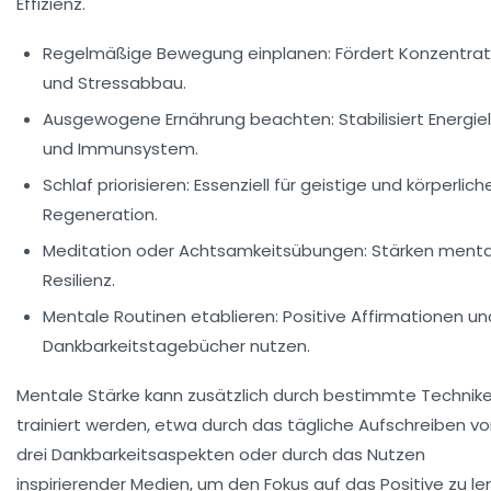
Effizienz.
Regelmäßige Bewegung einplanen:
Fördert Konzentrat
und Stressabbau.
Ausgewogene Ernährung beachten:
Stabilisiert Energie
und Immunsystem.
Schlaf priorisieren:
Essenziell für geistige und körperlich
Regeneration.
Meditation oder Achtsamkeitsübungen:
Stärken menta
Resilienz.
Mentale Routinen etablieren:
Positive Affirmationen un
Dankbarkeitstagebücher nutzen.
Mentale Stärke kann zusätzlich durch bestimmte Technik
trainiert werden, etwa durch das tägliche Aufschreiben v
drei Dankbarkeitsaspekten oder durch das Nutzen
inspirierender Medien, um den Fokus auf das Positive zu le