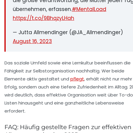
die große Verantwortung, die Mütter jeden Ta
übernehmen, erfassen.
#MentalLoad
https://t.co/9BhqzyLHah
— Jutta Allmendinger (@JA_Allmendinger)
August 16, 2023
Das soziale Umfeld sowie eine Lernkultur beeinflussen die
Fähigkeit zur Selbstorganisation nachhaltig. Wer beide
Elemente aktiv gestaltet und
pflegt
, erhält nicht nur mehr
Erfolg, sondern auch eine tiefere Zufriedenheit im Alltag. 
wird deutlich, dass effektive Organisation weit über To-d
Listen hinausgeht und eine ganzheitliche Lebensweise
erfordert.
FAQ: Häufig gestellte Fragen zur effektiven