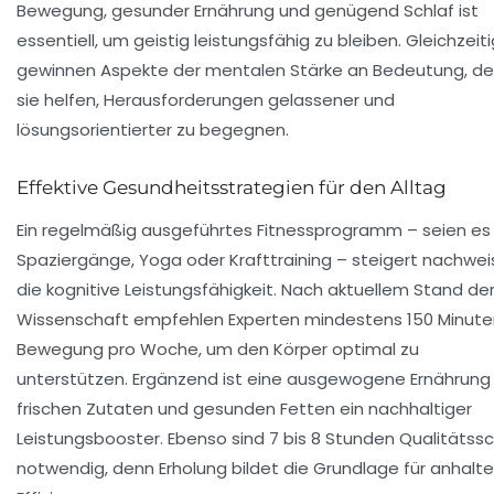
Bewegung, gesunder Ernährung und genügend Schlaf ist
essentiell, um geistig leistungsfähig zu bleiben. Gleichzeiti
gewinnen Aspekte der mentalen Stärke an Bedeutung, d
sie helfen, Herausforderungen gelassener und
lösungsorientierter zu begegnen.
Effektive Gesundheitsstrategien für den Alltag
Ein regelmäßig ausgeführtes Fitnessprogramm – seien es
Spaziergänge, Yoga oder Krafttraining – steigert nachweis
die kognitive Leistungsfähigkeit. Nach aktuellem Stand de
Wissenschaft empfehlen Experten mindestens 150 Minute
Bewegung pro Woche, um den Körper optimal zu
unterstützen. Ergänzend ist eine ausgewogene Ernährung
frischen Zutaten und gesunden Fetten ein nachhaltiger
Leistungsbooster. Ebenso sind 7 bis 8 Stunden Qualitätssc
notwendig, denn Erholung bildet die Grundlage für anhalt