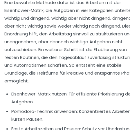
Eine bewährte Methode dafür ist das Arbeiten mit der
Eisenhower-Matrix, die Aufgaben in vier Kategorien untertei
wichtig und dringend, wichtig aber nicht dringend, dringen
aber nicht wichtig sowie weder wichtig noch dringend. Die
Einordnung hilft, den Arbeitstag sinnvoll zu strukturieren u
unangenehme, aber dennoch wichtige Aufgaben nicht
aufzuschieben. Ein weiterer Schritt ist die Etablierung von
festen Routinen, die den Tagesablauf zuverlässig struktur
und Automatismen schaffen. So entsteht eine stabile
Grundlage, die Freiräume für kreative und entspannte Ph
ermöglicht.
Eisenhower-Matrix nutzen:
Für effiziente Priorisierung d
Aufgaben.
Pomodoro-Technik anwenden:
Konzentriertes Arbeiten
kurzen Pausen.
Feste Arbeitszeiten und Pausen:
Schutz vor Überlastun