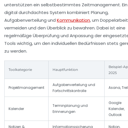
unterstützen ein selbstbestimmtes Zeitmanagement. Ein
digital durchdachtes System kombiniert Planung,
Aufgabenverteilung und
Kommunikation
, um Doppelarbeit
vermeiden und den Überblick zu bewahren. Dabei ist eine
regelmäßige Überprüfung und Anpassung der eingesetzt
Tools wichtig, um den individuellen Bedürfnissen stets ge
zu werden.
Beispiel-A
Toolkategorie
Hauptfunktion
2025
Aufgabenverteilung und
Projektmanagement
Asana, Trel
Fortschrittskontrolle
Google
Terminplanung und
Kalender
Kalender,
Erinnerungen
Outlook
Notizen &
Informationssicherung
Notion,