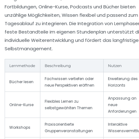
Fortbildungen, Online-Kurse, Podcasts und Bücher bieten
unzählige Möglichkeiten, Wissen flexibel und passend zum
Tagesablauf zu integrieren. Die Integration von Lernphase
feste Bestandteile im eigenen Stundenplan unterstützt d
individuelle Weiterentwicklung und fördert das langfristige
Selbstmanagement.
Lernmethode
Beschreibung
Nutzen
Fachwissen vertiefen oder
Erweiterung des
Bücher lesen
neue Perspektiven eröffnen
Horizonts
Anpassung an
Flexibles Lernen zu
Online-Kurse
neue
selbstgewählten Themen
Anforderungen
Praxisorientierte
Interaktive
Workshops
Gruppenveranstaltungen
Wissensvermitt