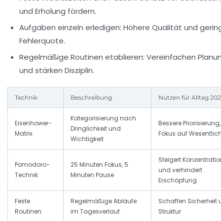
und Erholung fördern.
Aufgaben einzeln erledigen:
Höhere Qualität und gerin
Fehlerquote.
Regelmäßige Routinen etablieren:
Vereinfachen Planu
und stärken Disziplin.
Technik
Beschreibung
Nutzen für Alltag 20
Kategorisierung nach
Eisenhower-
Bessere Priorisierung,
Dringlichkeit und
Matrix
Fokus auf Wesentlic
Wichtigkeit
Steigert Konzentratio
Pomodoro-
25 Minuten Fokus, 5
und verhindert
Technik
Minuten Pause
Erschöpfung
Feste
Regelmäßige Abläufe
Schaffen Sicherheit
Routinen
im Tagesverlauf
Struktur