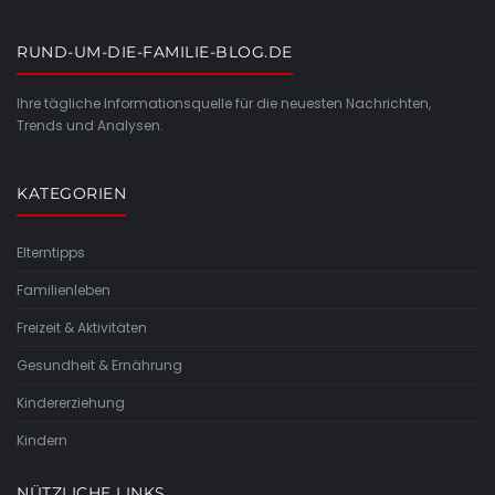
RUND-UM-DIE-FAMILIE-BLOG.DE
Ihre tägliche Informationsquelle für die neuesten Nachrichten,
Trends und Analysen.
KATEGORIEN
Elterntipps
Familienleben
Freizeit & Aktivitäten
Gesundheit & Ernährung
Kindererziehung
Kindern
NÜTZLICHE LINKS