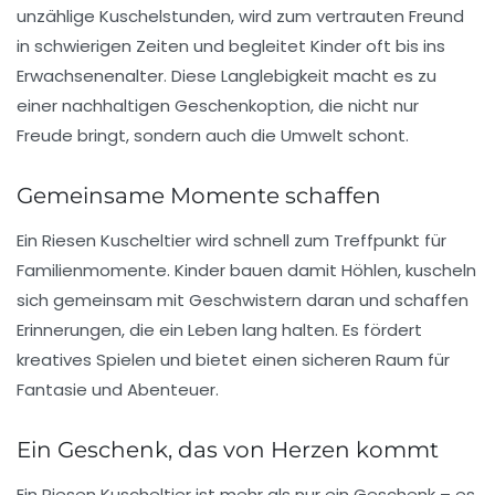
unzählige Kuschelstunden, wird zum vertrauten Freund
in schwierigen Zeiten und begleitet Kinder oft bis ins
Erwachsenenalter. Diese Langlebigkeit macht es zu
einer nachhaltigen Geschenkoption, die nicht nur
Freude bringt, sondern auch die Umwelt schont.
Gemeinsame Momente schaffen
Ein Riesen Kuscheltier wird schnell zum Treffpunkt für
Familienmomente. Kinder bauen damit Höhlen, kuscheln
sich gemeinsam mit Geschwistern daran und schaffen
Erinnerungen, die ein Leben lang halten. Es fördert
kreatives Spielen und bietet einen sicheren Raum für
Fantasie und Abenteuer.
Ein Geschenk, das von Herzen kommt
Ein Riesen Kuscheltier ist mehr als nur ein Geschenk – es