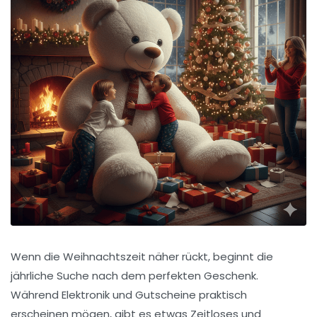
Wenn die Weihnachtszeit näher rückt, beginnt die
jährliche Suche nach dem perfekten Geschenk.
Während Elektronik und Gutscheine praktisch
erscheinen mögen, gibt es etwas Zeitloses und