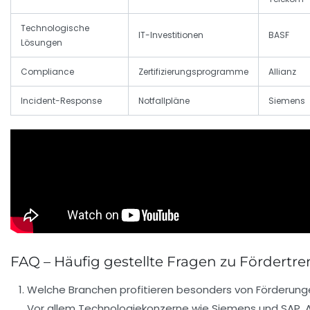
Technologische
IT-Investitionen
BASF
Lösungen
Compliance
Zertifizierungsprogramme
Allianz
Incident-Response
Notfallpläne
Siemens
FAQ – Häufig gestellte Fragen zu Fördertr
Welche Branchen profitieren besonders von Förderung
Vor allem Technologiekonzerne wie Siemens und SAP, 