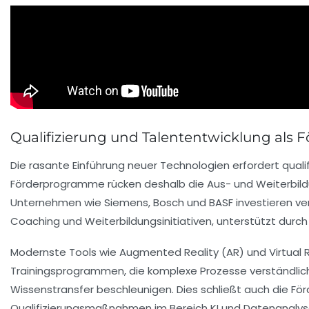
Qualifizierung und Talententwicklung als 
Die rasante Einführung neuer Technologien erfordert qualif
Förderprogramme rücken deshalb die Aus- und Weiterbildu
Unternehmen wie Siemens, Bosch und BASF investieren vers
Coaching und Weiterbildungsinitiativen, unterstützt durch
Modernste Tools wie Augmented Reality (AR) und Virtual R
Trainingsprogrammen, die komplexe Prozesse verständli
Wissenstransfer beschleunigen. Dies schließt auch die För
Qualifizierungsmaßnahmen im Bereich KI und Datenanalys