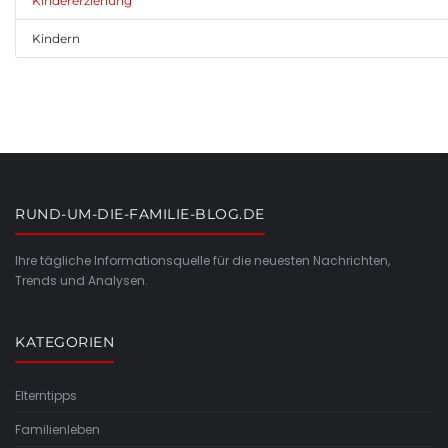
Kindererziehung
Kindern
RUND-UM-DIE-FAMILIE-BLOG.DE
Ihre tägliche Informationsquelle für die neuesten Nachrichten,
Trends und Analysen.
KATEGORIEN
Elterntipps
Familienleben