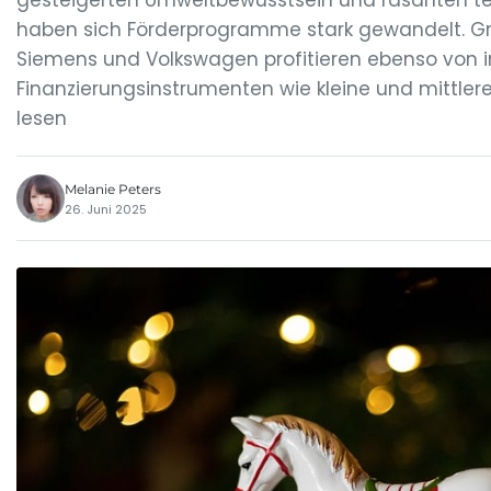
gesteigerten Umweltbewusstsein und rasanten te
haben sich Förderprogramme stark gewandelt. Gr
Siemens und Volkswagen profitieren ebenso von 
Finanzierungsinstrumenten wie kleine und mittle
lesen
Melanie Peters
26. Juni 2025