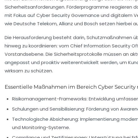
Sicherheitsanforderungen. Förderprogramme reagieren dar
mit Fokus auf Cyber Security Governance und digitalem 
wie Deutsche Telekom, Allianz und Bosch setzen hierbei a
Die Herausforderung besteht darin, Schutzmaßnahmen ü
hinweg zu koordinieren: vom Chief Information Security Off
Vorstandsebene. Die Sicherheitsprotokolle müssen an ak
angepasst und proaktiv weiterentwickelt werden, um K
wirksam zu schützen.
Essentielle Maßnahmen im Bereich Cyber Security
Risikomanagement-Frameworks:
Entwicklung umfassen
Schulungen und Sensibilisierung:
Förderung von Awarene
Technologische Absicherung:
Implementierung modernst
und Monitoring-Systeme.
Compliance und Zertifizierungen:
Unterstützung bei Erf