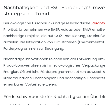
Nachhaltigkeit und ESG-Förderung: Umwel
strategischer Trend
Der ökologische Fußabdruck und gesellschaftliche
Verant
Priorität. Unternehmen wie BASF, Adidas oder BMW erhalten
nachhaltige Projekte, die auf CO2-Reduzierung, Kreislaufw
abzielen. Die Integration von ESG-Kriterien (Environmental,
Förderprogrammen zur Bedingung.
Nachhaltige Innovationen reichen von der Entwicklung umw
Produktionsverfahren bis hin zu ökologischen Verpackun
Energien. Öffentliche Förderprogramme setzen bewusst Anr
klimafreundliche Technologien und nachhaltige Geschäf
einen klaren Vorteil zu erzielen.
Förderschwerpunkte für Nachhaltigkeit im Überbl