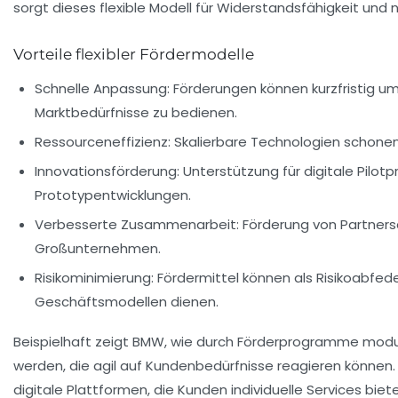
sorgt dieses flexible Modell für Widerstandsfähigkeit un
Vorteile flexibler Fördermodelle
Schnelle Anpassung:
Förderungen können kurzfristig u
Marktbedürfnisse zu bedienen.
Ressourceneffizienz:
Skalierbare Technologien schone
Innovationsförderung:
Unterstützung für digitale Pilotp
Prototypentwicklungen.
Verbesserte Zusammenarbeit:
Förderung von Partners
Großunternehmen.
Risikominimierung:
Fördermittel können als Risikoabfed
Geschäftsmodellen dienen.
Beispielhaft zeigt BMW, wie durch Förderprogramme modul
werden, die agil auf Kundenbedürfnisse reagieren können. 
digitale Plattformen, die Kunden individuelle Services biet