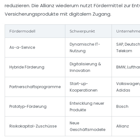
reduzieren. Die Allianz wiederum nutzt Fördermittel zur Entw
Versicherungsprodukte mit digitalem Zugang.
Fördermodell
Schwerpunkt
Unternehm
Dynamische IT-
SAP, Deutsc
As-a-Service
Nutzung
Telekom
Digitalisierung &
Hybride Förderung
BMW, Lufth
Innovation
Start-up-
Volkswagen
Partnerschaftsprogramme
Kooperationen
Adidas
Entwicklung neuer
Prototyp-Förderung
Bosch
Produkte
Neue
Risikokapital-Zuschüsse
Allianz
Geschäftsmodelle