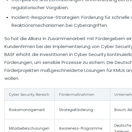
regulatorischer Vorgaben.
Incident-Response-Strategien:
Förderung für schnelle 
Reaktionsmechanismen bei Cyberangriffen.
So hat die Allianz in Zusammenarbeit mit Fördergebern ei
Kundenfirmen bei der Implementierung von Cyber Security
BASF erhöht die Investitionen in Cyber Security kontinuierl
Förderungen, um sensible Prozesse zu sichern. Die Deuts
Förderprojekten maßgeschneiderte Lösungen für KMUs an, 
wollen.
Cyber Security Bereich
Fördermaßnahmen
Unterne
Risikomanagement
Strategieförderung
Bosch, All
Deutsche
Mitarbeiterschulungen
Awareness-Programme
Telekom