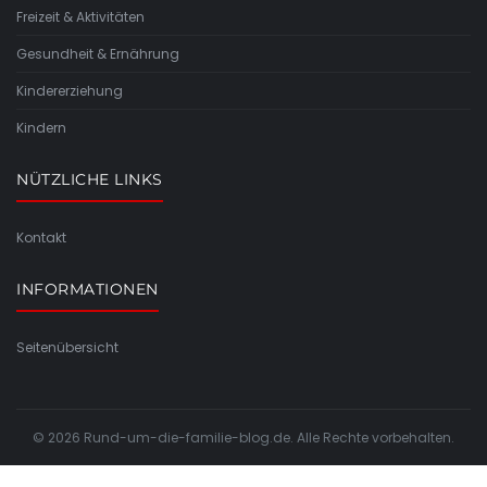
Freizeit & Aktivitäten
Gesundheit & Ernährung
Kindererziehung
Kindern
NÜTZLICHE LINKS
Kontakt
INFORMATIONEN
Seitenübersicht
© 2026 Rund-um-die-familie-blog.de. Alle Rechte vorbehalten.