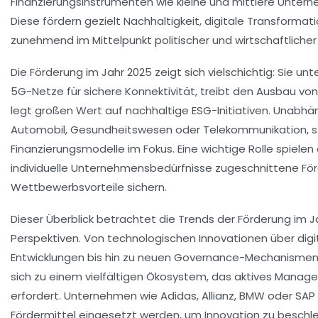
Finanzierungsinstrumenten wie kleine und mittlere Untern
Diese fördern gezielt Nachhaltigkeit, digitale Transforma
zunehmend im Mittelpunkt politischer und wirtschaftlicher
Die Förderung im Jahr 2025 zeigt sich vielschichtig: Sie unt
5G-Netze für sichere Konnektivität, treibt den Ausbau v
legt großen Wert auf nachhaltige ESG-Initiativen. Unabhä
Automobil, Gesundheitswesen oder Telekommunikation, st
Finanzierungsmodelle im Fokus. Eine wichtige Rolle spiele
individuelle Unternehmensbedürfnisse zugeschnittene För
Wettbewerbsvorteile sichern.
Dieser Überblick betrachtet die Trends der Förderung im J
Perspektiven. Von technologischen Innovationen über digi
Entwicklungen bis hin zu neuen Governance-Mechanismen 
sich zu einem vielfältigen Ökosystem, das aktives Mana
erfordert. Unternehmen wie Adidas, Allianz, BMW oder SAP 
Fördermittel eingesetzt werden, um Innovation zu beschl