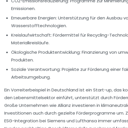
CO2-Emissionsreduzierung:
Programme zur Minimierun
Emissionen.
Erneuerbare Energien:
Unterstützung für den Ausbau vo
Wasserstofftechnologien.
Kreislaufwirtschaft:
Fördermittel für Recycling-Technol
Materialkreisläufe.
Ökologische Produktentwicklung:
Finanzierung von umw
Produkten.
Soziale Verantwortung:
Projekte zur Förderung einer fai
Arbeitsumgebung.
Ein Vorreiterbeispiel in Deutschland ist ein Start-up, das
den Lebensmittelsektor einführt, unterstützt durch Förde
Große Unternehmen wie Allianz investieren in klimaneutral
Investitionen auch durch gezielte Förderprogramme um. Z
ESG-Integration bei Siemens und Lufthansa immer umfass