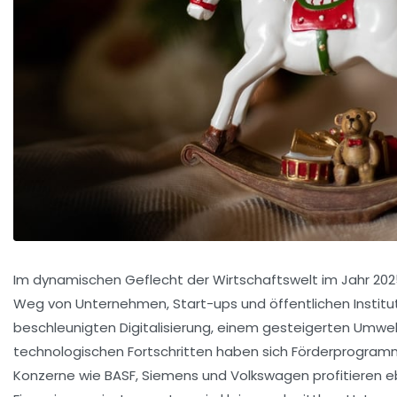
Im dynamischen Geflecht der Wirtschaftswelt im Jahr 20
Weg von Unternehmen, Start-ups und öffentlichen Institu
beschleunigten Digitalisierung, einem gesteigerten Umw
technologischen Fortschritten haben sich Förderprogram
Konzerne wie BASF, Siemens und Volkswagen profitieren e