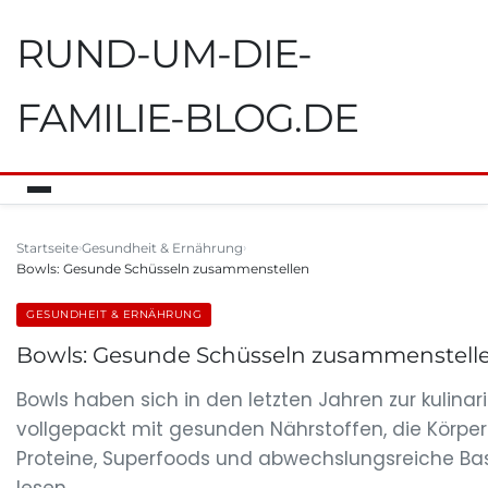
RUND-UM-DIE-
FAMILIE-BLOG.DE
Startseite
Gesundheit & Ernährung
Bowls: Gesunde Schüsseln zusammenstellen
GESUNDHEIT & ERNÄHRUNG
Bowls: Gesunde Schüsseln zusammenstell
Bowls haben sich in den letzten Jahren zur kulina
vollgepackt mit gesunden Nährstoffen, die Körper
Proteine, Superfoods und abwechslungsreiche Basi