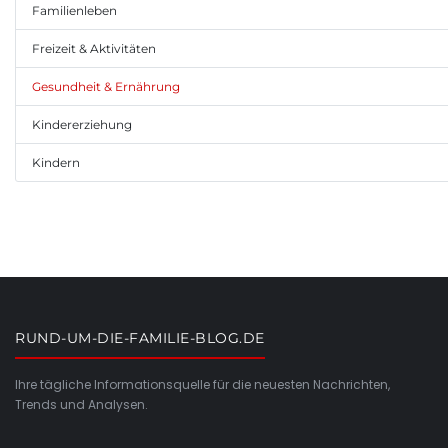
Familienleben
Freizeit & Aktivitäten
Gesundheit & Ernährung
Kindererziehung
Kindern
RUND-UM-DIE-FAMILIE-BLOG.DE
Ihre tägliche Informationsquelle für die neuesten Nachrichten,
Trends und Analysen.