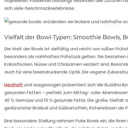
Gojibeeren. Passende Dressings verbinden alle Zutaten h
sich viele Geschmackserlebnisse.
Vielfalt der Bowl-Typen: Smoothie Bowls,
Die Welt der Bowls ist vielfältig und reicht von süßen Frü
besonders als nahrhaftes Frühstück gelten. Sie bestehen 
Kokosflocken, Nüsse und Chiasamen verziert sind. Besonde
auch für eine beeindruckende Optik. Die vegane Zubereitung
Herzhaft
und ausgewogen präsentiert sich die
Buddha Bo
gesunden Fetten – perfekt zum Mittag- oder Abendessen.
40 % Gemüse und 10 % gesunde Fette. Die große Vielfalt a
gedünsteter Brokkoli und Süßkartoffeln, Kichererbsen als
Eine besondere Stellung nehmen
Poke Bowls
ein, die ihren