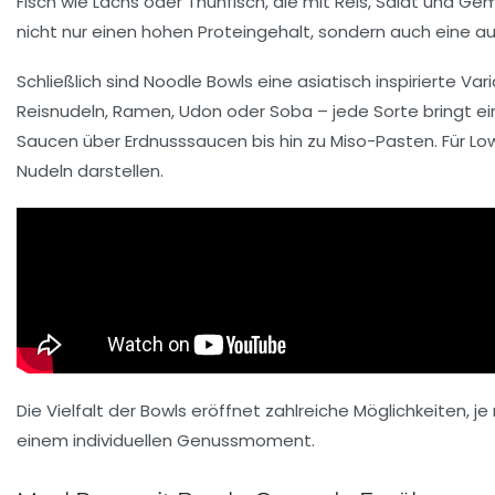
Fisch wie Lachs oder Thunfisch, die mit Reis, Salat und G
nicht nur einen hohen Proteingehalt, sondern auch eine 
Schließlich sind
Noodle Bowls
eine asiatisch inspirierte V
Reisnudeln, Ramen, Udon oder Soba – jede Sorte bringt e
Saucen über Erdnusssaucen bis hin zu Miso-Pasten. Für Low
Nudeln darstellen.
Die Vielfalt der Bowls eröffnet zahlreiche Möglichkeiten
einem individuellen Genussmoment.