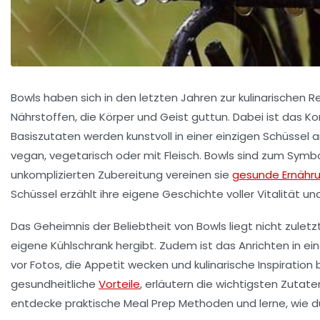
Bowls haben sich in den letzten Jahren zur kulinarischen 
Nährstoffen, die Körper und Geist guttun. Dabei ist das 
Basiszutaten werden kunstvoll in einer einzigen Schüssel
vegan, vegetarisch oder mit Fleisch. Bowls sind zum Symb
unkomplizierten Zubereitung vereinen sie
gesunde Ernähr
Schüssel erzählt ihre eigene Geschichte voller Vitalität un
Das Geheimnis der Beliebtheit von Bowls liegt nicht zuletzt
eigene Kühlschrank hergibt. Zudem ist das Anrichten in ei
vor Fotos, die Appetit wecken und kulinarische Inspiration
gesundheitliche
Vorteile
, erläutern die wichtigsten Zutat
entdecke praktische Meal Prep Methoden und lerne, wie d