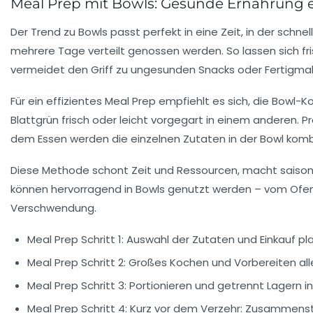
Meal Prep mit Bowls: Gesunde Ernährung ei
Der Trend zu Bowls passt perfekt in eine Zeit, in der sch
mehrere Tage verteilt genossen werden. So lassen sich fr
vermeidet den Griff zu ungesunden Snacks oder Fertigmah
Für ein effizientes Meal Prep empfiehlt es sich, die Bow
Blattgrün frisch oder leicht vorgegart in einem anderen. 
dem Essen werden die einzelnen Zutaten in der Bowl kombin
Diese Methode schont Zeit und Ressourcen, macht saisonal
können hervorragend in Bowls genutzt werden – vom Ofen
Verschwendung.
Meal Prep Schritt 1:
Auswahl der Zutaten und Einkauf pl
Meal Prep Schritt 2:
Großes Kochen und Vorbereiten al
Meal Prep Schritt 3:
Portionieren und getrennt Lagern i
Meal Prep Schritt 4:
Kurz vor dem Verzehr: Zusammenste