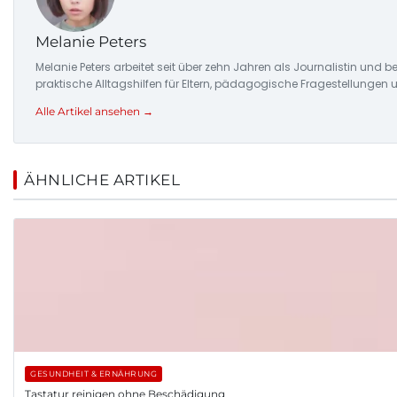
Melanie Peters
Melanie Peters arbeitet seit über zehn Jahren als Journalistin und be
praktische Alltagshilfen für Eltern, pädagogische Fragestellung
Alle Artikel ansehen →
ÄHNLICHE ARTIKEL
GESUNDHEIT & ERNÄHRUNG
Tastatur reinigen ohne Beschädigung