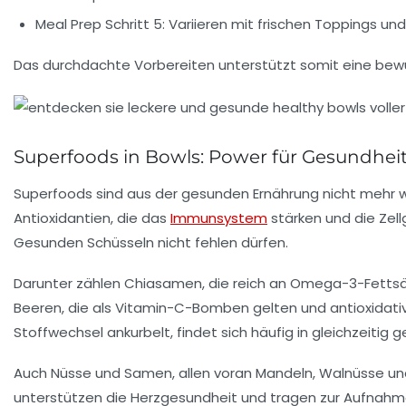
Meal Prep Schritt 5:
Variieren mit frischen Toppings un
Das durchdachte Vorbereiten unterstützt somit eine bewus
Superfoods in Bowls: Power für Gesundhe
Superfoods sind aus der gesunden Ernährung nicht mehr weg
Antioxidantien, die das
Immunsystem
stärken und die Zell
Gesunden Schüsseln nicht fehlen dürfen.
Darunter zählen Chiasamen, die reich an Omega-3-Fettsäur
Beeren, die als Vitamin-C-Bomben gelten und antioxidat
Stoffwechsel ankurbelt, findet sich häufig in gleichzeit
Auch Nüsse und Samen, allen voran Mandeln, Walnüsse und 
unterstützen die Herzgesundheit und tragen zur Aufnahme 