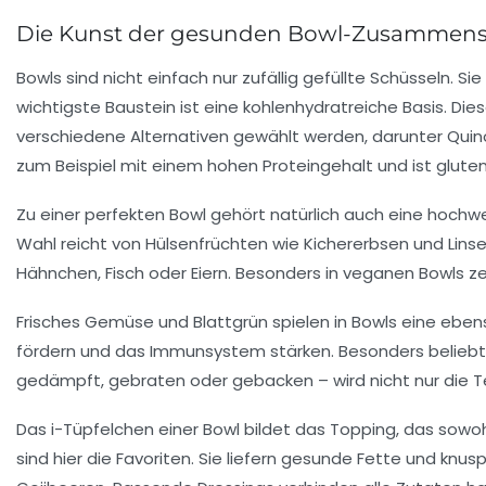
Die Kunst der gesunden Bowl-Zusammenste
Bowls sind nicht einfach nur zufällig gefüllte Schüsseln. S
wichtigste Baustein ist eine kohlenhydratreiche Basis. Die
verschiedene Alternativen gewählt werden, darunter Quino
zum Beispiel mit einem hohen Proteingehalt und ist glute
Zu einer perfekten Bowl gehört natürlich auch eine hochwe
Wahl reicht von Hülsenfrüchten wie Kichererbsen und Linsen
Hähnchen, Fisch oder Eiern. Besonders in veganen Bowls z
Frisches Gemüse und Blattgrün spielen in Bowls eine ebens
fördern und das Immunsystem stärken. Besonders beliebt si
gedämpft, gebraten oder gebacken – wird nicht nur die T
Das i-Tüpfelchen einer Bowl bildet das Topping, das sow
sind hier die Favoriten. Sie liefern gesunde Fette und knu