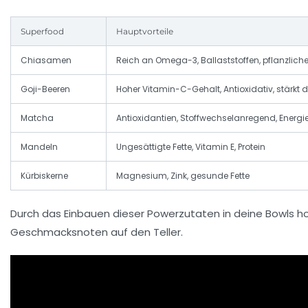
Superfood
Hauptvorteile
Chiasamen
Reich an Omega-3, Ballaststoffen, pflanzlich
Goji-Beeren
Hoher Vitamin-C-Gehalt, Antioxidativ, stärk
Matcha
Antioxidantien, Stoffwechselanregend, Energi
Mandeln
Ungesättigte Fette, Vitamin E, Protein
Kürbiskerne
Magnesium, Zink, gesunde Fette
Durch das Einbauen dieser Powerzutaten in deine Bowls ho
Geschmacksnoten auf den Teller.