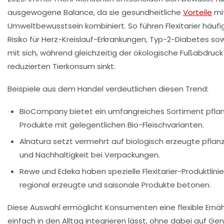
ausgewogene Balance, da sie gesundheitliche
Vorteile
mi
Umweltbewusstsein kombiniert. So führen Flexitarier häufi
Risiko für Herz-Kreislauf-Erkrankungen, Typ-2-Diabetes s
mit sich, während gleichzeitig der ökologische Fußabdruc
reduzierten Tierkonsum sinkt.
Beispiele aus dem Handel verdeutlichen diesen Trend:
BioCompany
bietet ein umfangreiches Sortiment pfla
Produkte mit gelegentlichen Bio-Fleischvarianten.
Alnatura
setzt vermehrt auf biologisch erzeugte pflanz
und Nachhaltigkeit bei Verpackungen.
Rewe
und
Edeka
haben spezielle Flexitarier-Produktlinie
regional erzeugte und saisonale Produkte betonen.
Diese Auswahl ermöglicht Konsumenten eine flexible Ernäh
einfach in den Alltag integrieren lässt, ohne dabei auf Gen