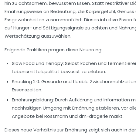
hin zu achtsamem, bewusstem Essen. Statt restriktiver Di
Ernährungsweise an Bedeutung, die Körpergefühl, Genuss
Essgewohnheiten zusammenführt. Dieses intuitive Essen fo
auf Hunger- und Sättigungssignale zu achten und Nahrun
Wertschätzung auszuwählen.
Folgende Praktiken prägen diese Neuerung:
Slow Food und Terrapy:
Selbst kochen und fermentiere
Lebensmittelqualität bewusst zu erleben.
Snacking 2.0:
Gesunde und flexible Zwischenmahlzeiten
Essenszeiten.
Ernährungsbildung:
Durch Aufklärung und Information 
nachhaltigen Umgang mit Ernährung etablieren, vor al
Angebote bei
Rossmann
und
dm-drogerie markt
.
Dieses neue Verhältnis zur Ernährung zeigt sich auch in d