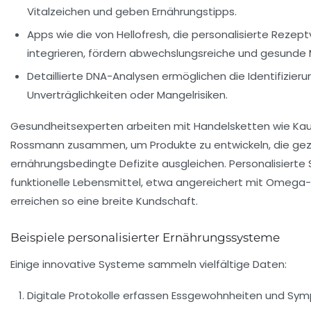
Vitalzeichen und geben Ernährungstipps.
Apps wie die von
Hellofresh
, die personalisierte Rezep
integrieren, fördern abwechslungsreiche und gesunde 
Detaillierte DNA-Analysen ermöglichen die Identifizier
Unverträglichkeiten oder Mangelrisiken.
Gesundheitsexperten arbeiten mit Handelsketten wie
Kau
Rossmann
zusammen, um Produkte zu entwickeln, die gez
ernährungsbedingte Defizite ausgleichen. Personalisiert
funktionelle Lebensmittel, etwa angereichert mit Omega-3
erreichen so eine breite Kundschaft.
Beispiele personalisierter Ernährungssysteme
Einige innovative Systeme sammeln vielfältige Daten:
Digitale Protokolle erfassen Essgewohnheiten und Sy