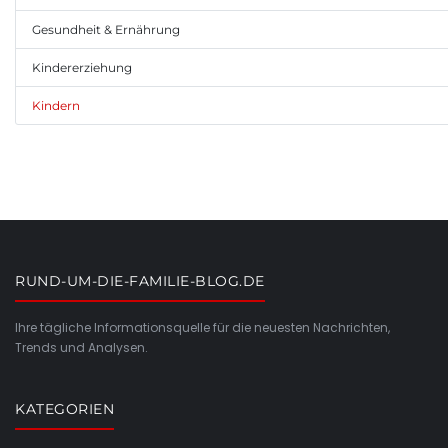
Gesundheit & Ernährung
Kindererziehung
Kindern
RUND-UM-DIE-FAMILIE-BLOG.DE
Ihre tägliche Informationsquelle für die neuesten Nachrichten,
Trends und Analysen.
KATEGORIEN