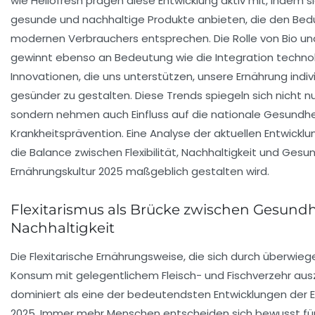
wie Hellofresh prägen diese Entwicklung aktiv mit, indem sie
gesunde und nachhaltige Produkte anbieten, die den Bed
modernen Verbrauchers entsprechen. Die Rolle von Bio un
gewinnt ebenso an Bedeutung wie die Integration techno
Innovationen, die uns unterstützen, unsere Ernährung indiv
gesünder zu gestalten. Diese Trends spiegeln sich nicht nur
sondern nehmen auch Einfluss auf die nationale Gesundh
Krankheitsprävention. Eine Analyse der aktuellen Entwicklu
die Balance zwischen Flexibilität, Nachhaltigkeit und Gesu
Ernährungskultur 2025 maßgeblich gestalten wird.
Flexitarismus als Brücke zwischen Gesund
Nachhaltigkeit
Die Flexitarische Ernährungsweise, die sich durch überwieg
Konsum mit gelegentlichem Fleisch- und Fischverzehr aus
dominiert als eine der bedeutendsten Entwicklungen der 
2025. Immer mehr Menschen entscheiden sich bewusst für