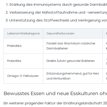
Stärkung des Immunsystems durch gesunde Darmbakt
Verbesserung der Nährstoffaufnahme und -verwertun
Unterstützung des Stoffwechsels und Verringerung vo
Lebensmittelkategorie
Gesundheitsnutzen
Fördert das Wachstum nützlicher
Präbiotika
Darmbakterien
Probiotika
Direkte Zufuhr gesunder Bakterien
Entzündungshemmend, gut für Herz
Omega-3-Fettsäuren
und Hirnfunktion
Bewusstes Essen und neue Esskulturen o
Ein weiterer prägender Faktor der Ernährungslandschaft 2