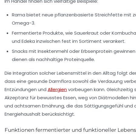
Im Handel finden sich vielfältige Beispiele:
Rama
bietet neue pflanzenbasierte Streichfette mit
Omega-3.
Fermentierte Produkte, wie Sauerkraut oder Kombucha,
und
Edeka
inzwischen fest im Sortiment verankert.
Snacks mit Insektenmehl oder Erbsenprotein gewinnen 
dienen als nachhaltige Proteinquelle.
Die Integration solcher Lebensmittel in den Alltag folgt d
dass eine gesunde Darmflora sowohl die Verdauung verbe
Entzündungen und
Allergien
vorbeugen kann. Gleichzeitig s
Akzeptanz für bewusstes Essen, weg von Diätmodellen hin z
und achtsamen Ernährung, die das Sättigungsgefühl und 
Energiehaushalt berücksichtigt.
Funktionen fermentierter und funktioneller Lebens