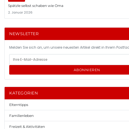
Spätzle selbst schaben wie Oma
2. Januar 2026
NEWSLETTER
Melden Sie sich an, um unsere neuesten Artikel direkt in Ihrem Postfac
ABONNIEREN
KATEGORIEN
Elterntipps
Familienleben
Freizeit & Aktivitäten