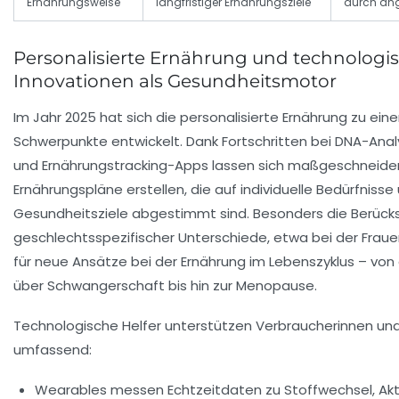
Ernährungsweise
langfristiger Ernährungsziele
durch an
Personalisierte Ernährung und technologi
Innovationen als Gesundheitsmotor
Im Jahr 2025 hat sich die personalisierte Ernährung zu ein
Schwerpunkte entwickelt. Dank Fortschritten bei DNA-Ana
und Ernährungstracking-Apps lassen sich maßgeschneide
Ernährungspläne erstellen, die auf individuelle Bedürfnisse
Gesundheitsziele abgestimmt sind. Besonders die Berück
geschlechtsspezifischer Unterschiede, etwa bei der Frau
für neue Ansätze bei der Ernährung im Lebenszyklus – von
über Schwangerschaft bis hin zur Menopause.
Technologische Helfer unterstützen Verbraucherinnen un
umfassend:
Wearables
messen Echtzeitdaten zu Stoffwechsel, Akt