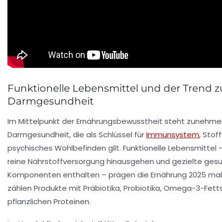
Funktionelle Lebensmittel und der Trend z
Darmgesundheit
Im Mittelpunkt der Ernährungsbewusstheit steht zunehme
Darmgesundheit, die als Schlüssel für
Immunsystem
, Stof
psychisches Wohlbefinden gilt. Funktionelle Lebensmittel –
reine Nährstoffversorgung hinausgehen und gezielte ges
Komponenten enthalten – prägen die Ernährung 2025 maß
zählen Produkte mit Präbiotika, Probiotika, Omega-3-Fet
pflanzlichen Proteinen.