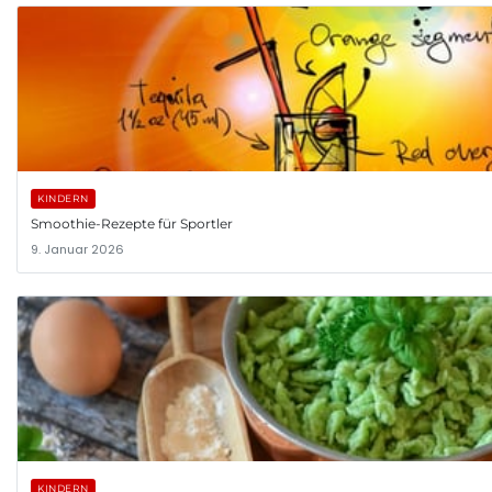
KINDERN
Smoothie-Rezepte für Sportler
9. Januar 2026
KINDERN