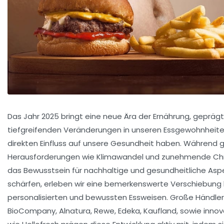
Das Jahr 2025 bringt eine neue Ära der Ernährung, gepräg
tiefgreifenden Veränderungen in unseren Essgewohnheiten
direkten Einfluss auf unsere Gesundheit haben. Während 
Herausforderungen wie Klimawandel und zunehmende Chr
das Bewusstsein für nachhaltige und gesundheitliche Asp
schärfen, erleben wir eine bemerkenswerte Verschiebung 
personalisierten und bewussten Essweisen. Große Händler
BioCompany, Alnatura, Rewe, Edeka, Kaufland, sowie innov