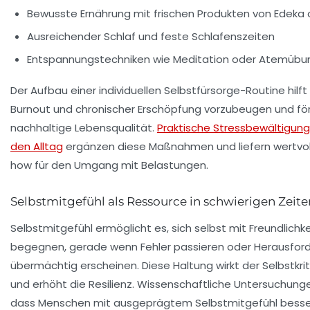
Bewusste Ernährung mit frischen Produkten von Edeka
Ausreichender Schlaf und feste Schlafenszeiten
Entspannungstechniken wie Meditation oder Atemüb
Der Aufbau einer individuellen Selbstfürsorge-Routine hilft
Burnout und chronischer Erschöpfung vorzubeugen und fö
nachhaltige Lebensqualität.
Praktische Stressbewältigung
den Alltag
ergänzen diese Maßnahmen und liefern wertvo
how für den Umgang mit Belastungen.
Selbstmitgefühl als Ressource in schwierigen Zeite
Selbstmitgefühl ermöglicht es, sich selbst mit Freundlichke
begegnen, gerade wenn Fehler passieren oder Herausfor
übermächtig erscheinen. Diese Haltung wirkt der Selbstkri
und erhöht die Resilienz. Wissenschaftliche Untersuchung
dass Menschen mit ausgeprägtem Selbstmitgefühl besser