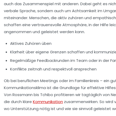
auch das Zusammenspiel mit anderen. Dabei geht es nich
verbale Sprache, sondern auch um Achtsamkeit im Umga
miteinander. Menschen, die aktiv zuhören und empathisch
schaffen eine vertrauensvolle Atmosphäre, in der Hilfe lei
angenommen und geleistet werden kann.
Aktives Zuhören üben
Klarheit über eigene Grenzen schaffen und kommunizi
Regelmäßige Feedbackrunden im Team oder in der Fam
Konflikte zeitnah und respektvoll ansprechen
Ob bei beruflichen Meetings oder im Familienkreis – ein gu
Kommunikationsklima ist die Grundlage für effektive Hilfes
Von Rossmann bis Tchibo profitieren wir tagtäglich von N
die durch klare
Kommunikation
zusammenwirken. So wird v
wo Unterstützung nötig ist und wie sie sinnvoll geleistet 