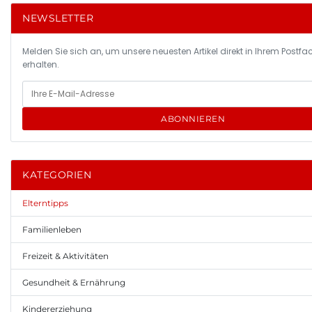
NEWSLETTER
Melden Sie sich an, um unsere neuesten Artikel direkt in Ihrem Postfa
erhalten.
ABONNIEREN
KATEGORIEN
Elterntipps
Familienleben
Freizeit & Aktivitäten
Gesundheit & Ernährung
Kindererziehung