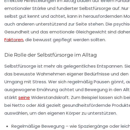
Effektive Hilfestellungen im Alltag bauen auf einem Fund
emotionaler Stärke und fundierter Selbstfürsorge auf. Nur 
selbst gut kennt und achtet, kann in herausfordernden 
auch anderen unterstützend zur Seite stehen. Die psychi
Gesundheit und das emotionale Gleichgewicht sind daher
Faktoren
, die bewusst gepflegt werden sollten.
Die Rolle der Selbstfürsorge im Alltag
Selbstfürsorge ist mehr als gelegentliches Entspannen. S
das bewusste Wahrnehmen eigener Bedürfnisse und den 
Umgang mit Stress. Wer sich regelmäßig Pausen gönnt, au
ausgewogene Ernährung achtet und Bewegung in den Allt
stärkt
seine
Widerstandskraft. Zum Beispiel lassen sich be
bei Netto oder Aldi gezielt gesundheitsfördernde Produkt
auswählen, um den eigenen Körper zu unterstützen.
Regelmäßige Bewegung – wie Spaziergänge oder leic