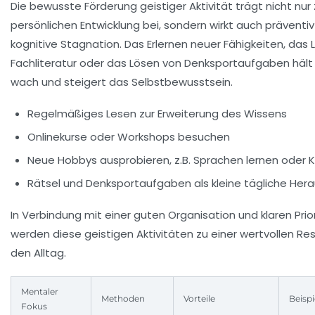
Die bewusste Förderung geistiger Aktivität trägt nicht nur 
persönlichen Entwicklung bei, sondern wirkt auch präventi
kognitive Stagnation. Das Erlernen neuer Fähigkeiten, das
Fachliteratur oder das Lösen von Denksportaufgaben hält
wach und steigert das Selbstbewusstsein.
Regelmäßiges Lesen zur Erweiterung des Wissens
Onlinekurse oder Workshops besuchen
Neue Hobbys ausprobieren, z.B. Sprachen lernen oder 
Rätsel und Denksportaufgaben als kleine tägliche Her
In Verbindung mit einer guten Organisation und klaren Prio
werden diese geistigen Aktivitäten zu einer wertvollen Re
den Alltag.
Mentaler
Methoden
Vorteile
Beispi
Fokus