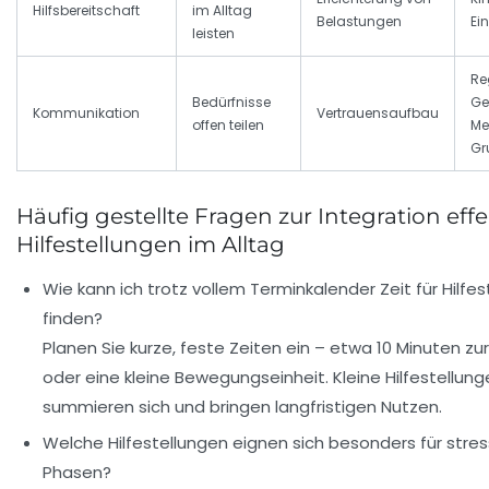
Hilfsbereitschaft
im Alltag
Belastungen
Ei
leisten
Re
Bedürfnisse
Ge
Kommunikation
Vertrauensaufbau
offen teilen
Me
Gr
Häufig gestellte Fragen zur Integration effe
Hilfestellungen im Alltag
Wie kann ich trotz vollem Terminkalender Zeit für Hilfes
finden?
Planen Sie kurze, feste Zeiten ein – etwa 10 Minuten zur
oder eine kleine Bewegungseinheit. Kleine Hilfestellun
summieren sich und bringen langfristigen Nutzen.
Welche Hilfestellungen eignen sich besonders für stres
Phasen?