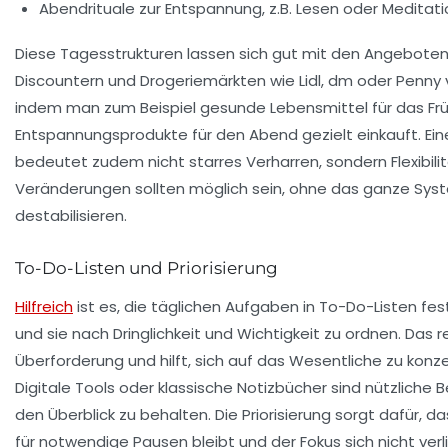
Abendrituale zur Entspannung, z.B. Lesen oder Meditati
Diese Tagesstrukturen lassen sich gut mit den Angebote
Discountern und Drogeriemärkten wie Lidl, dm oder Penny 
indem man zum Beispiel gesunde Lebensmittel für das Fr
Entspannungsprodukte für den Abend gezielt einkauft. Ein
bedeutet zudem nicht starres Verharren, sondern Flexibilit
Veränderungen sollten möglich sein, ohne das ganze Sys
destabilisieren.
To-Do-Listen und Priorisierung
Hilfreich
ist es, die täglichen Aufgaben in To-Do-Listen fe
und sie nach Dringlichkeit und Wichtigkeit zu ordnen. Das r
Überforderung und hilft, sich auf das Wesentliche zu konze
Digitale Tools oder klassische Notizbücher sind nützliche B
den Überblick zu behalten. Die Priorisierung sorgt dafür, d
für notwendige Pausen bleibt und der Fokus sich nicht verli