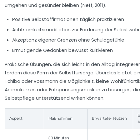
umgehen und gesünder bleiben (Neff, 2011).
Positive Selbstaffirmationen täglich praktizieren
Achtsamkeitsmeditation zur Förderung der Selbstwa
Akzeptanz eigener Grenzen ohne Schuldgefühle
Ermutigende Gedanken bewusst kultivieren
Praktische Übungen, die sich leicht in den Alltag integriere
fördern diese Form der Selbstfürsorge. Überdies bietet ei
Tchibo oder Rossmann die Möglichkeit, kleine Wohlfühlartik
Aromakerzen oder Entspannungsmasken zu besorgen, die 
Selbstpflege unterstützend wirken können.
B
Aspekt
Maßnahmen
Erwarteter Nutzen
A
I
30 Minuten