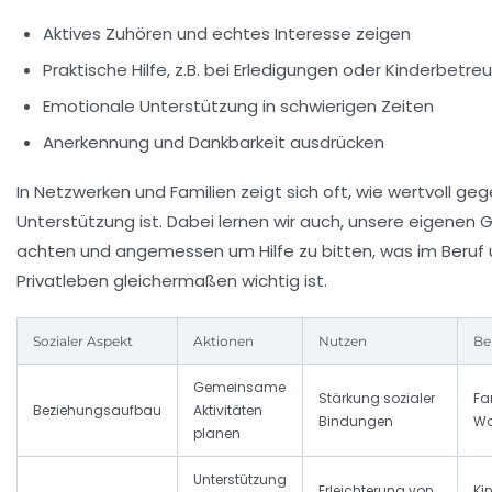
Aktives Zuhören und echtes Interesse zeigen
Praktische Hilfe, z.B. bei Erledigungen oder Kinderbetre
Emotionale Unterstützung in schwierigen Zeiten
Anerkennung und Dankbarkeit ausdrücken
In Netzwerken und Familien zeigt sich oft, wie wertvoll ge
Unterstützung ist. Dabei lernen wir auch, unsere eigenen 
achten und angemessen um Hilfe zu bitten, was im Beruf
Privatleben gleichermaßen wichtig ist.
Sozialer Aspekt
Aktionen
Nutzen
Be
Gemeinsame
Stärkung sozialer
Fa
Beziehungsaufbau
Aktivitäten
Bindungen
Wo
planen
Unterstützung
Erleichterung von
Kin