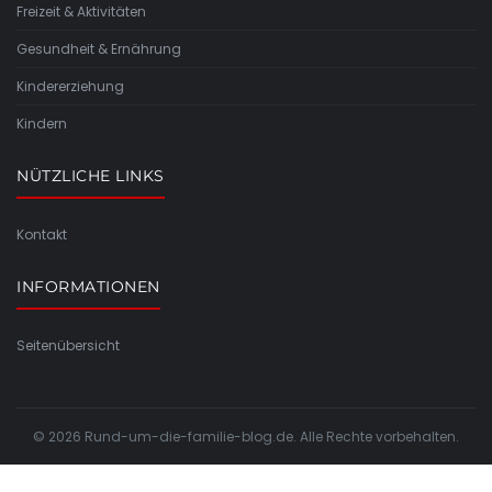
Freizeit & Aktivitäten
Gesundheit & Ernährung
Kindererziehung
Kindern
NÜTZLICHE LINKS
Kontakt
INFORMATIONEN
Seitenübersicht
© 2026 Rund-um-die-familie-blog.de. Alle Rechte vorbehalten.