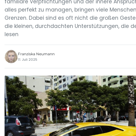
familiäre Verpflichtungen und der innere Anspruch
alles perfekt zu managen, bringen viele Menschen
Grenzen. Dabei sind es oft nicht die großen Gest
die kleinen, durchdachten Unterstützungen, die 
lesen
Franziska Neumann
11. Juli 2025