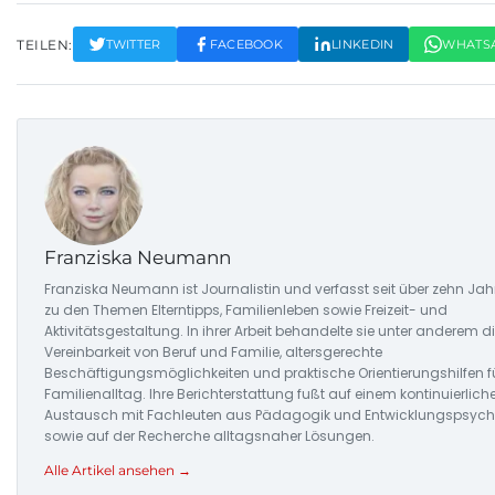
TEILEN:
TWITTER
FACEBOOK
LINKEDIN
WHATS
Franziska Neumann
Franziska Neumann ist Journalistin und verfasst seit über zehn Jah
zu den Themen Elterntipps, Familienleben sowie Freizeit- und
Aktivitätsgestaltung. In ihrer Arbeit behandelte sie unter anderem d
Vereinbarkeit von Beruf und Familie, altersgerechte
Beschäftigungsmöglichkeiten und praktische Orientierungshilfen f
Familienalltag. Ihre Berichterstattung fußt auf einem kontinuierlich
Austausch mit Fachleuten aus Pädagogik und Entwicklungspsych
sowie auf der Recherche alltagsnaher Lösungen.
Alle Artikel ansehen →