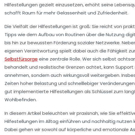
Hilfestellungen gezielt einzusetzen, erhöht seine Lebensq
schafft Raum für mehr Gelassenheit und Zufriedenheit.
Die Vielfalt der Hilfestellungen ist groß: Sie reicht von prak
Tipps wie dem Aufbau von Routinen über die Nutzung digit
bis hin zur bewussten Förderung sozialer Netzwerke. Nebe
eigenen Verantwortung spielt dabei auch die Fähigkeit zu
Selbstfürsorge
eine zentrale Rolle. Wer sich selbst achts
behandelt und realistische Grenzen achtet, kann Support 
annehmen, sondern auch wirkungsvoll weitergeben. Insbe
Zeiten hoher Belastung und schnelllebiger Veränderungen
gut implementierte Hilfestellungen als Schlüssel zum langf
Wohlbefinden.
In diesem Artikel beleuchten wir praxisnah, wie Sie effektiv
Hilfestellungen im Alltag einführen und nachhaltig nutzen 
Dabei gehen wir sowohl auf körperliche und emotionale A