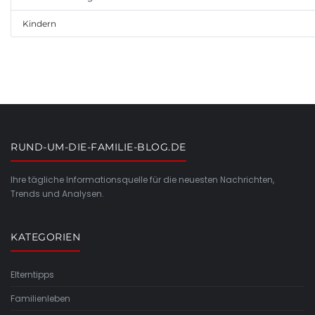
Kindern
RUND-UM-DIE-FAMILIE-BLOG.DE
Ihre tägliche Informationsquelle für die neuesten Nachrichten,
Trends und Analysen.
KATEGORIEN
Elterntipps
Familienleben