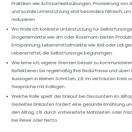
Praktiken wie Achtsamkeitsübungen, Priorisierung von
und soziale Unterstützung sind besonders hilfreich, um
reduzieren.
Wo finde ich konkrete Unterstützung für Selbstfürsorg
Drogeriemärkte wie dm oder Rossmann bieten Produkt
Entspannung, Lebensmittelmärkte wie Aldi oder Lidl g
Lebensmittel, die Selbstfürsorge begünstigen.
Wie lerne ich, eigene Grenzen besser zu kommuniziere
Reflektieren Sie regelmäßig Ihre Bedürfnisse und üben S
Aussagen in kleinen Schritten, z.B. im vertrauten Kreis 
Gespräche mit Kollegen.
Welche Rolle spielt der Einkauf bei Discountern im Allta
Gezieltes Einkaufen fördert eine gesunde Ernährung un
den Alltag, z.B. durch vorbereitete Mahlzeiten oder fri
bei Rewe oder Netto.