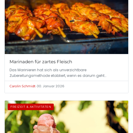
Marinaden für zartes Fleisch
Das Marinieren hat sich als unverzichtbare
Zubereitungsmethode etabliert, wenn es darum geht…
•
30. Januar 2026
Carolin Schmidt
FREIZEIT & AKTIVITÄTEN