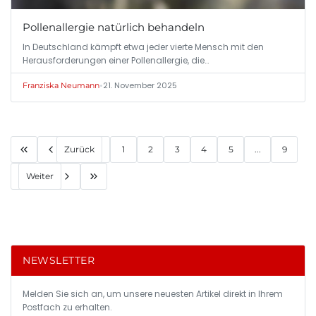
Pollenallergie natürlich behandeln
In Deutschland kämpft etwa jeder vierte Mensch mit den
Herausforderungen einer Pollenallergie, die…
•
21. November 2025
Franziska Neumann
Zurück
1
2
3
4
5
...
9
Weiter
NEWSLETTER
Melden Sie sich an, um unsere neuesten Artikel direkt in Ihrem
Postfach zu erhalten.