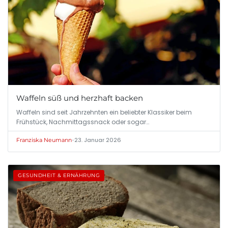
Waffeln süß und herzhaft backen
Waffeln sind seit Jahrzehnten ein beliebter Klassiker beim
Frühstück, Nachmittagssnack oder sogar…
•
23. Januar 2026
Franziska Neumann
GESUNDHEIT & ERNÄHRUNG