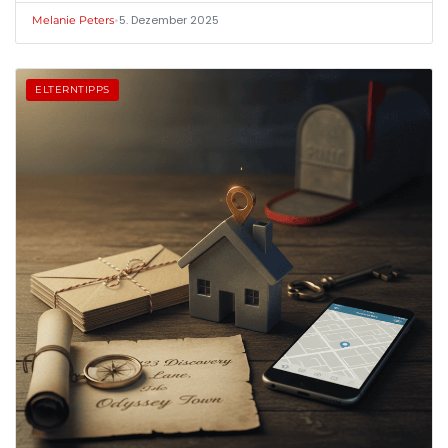
•
5. Dezember 2025
Melanie Peters
ELTERNTIPPS