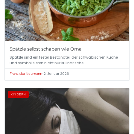
Spätzle selbst schaben wie Oma
Spätzle sind ein fester Bestandteil der schwäbischen Küche
und symbolisieren nicht nur kulinarische…
•
2. Januar 2026
Franziska Neumann
KINDERN