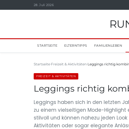
28. Juli 2026
RUN
STARTSEITE
ELTERNTIPPS
FAMILIENLEBEN
Startseite
Freizeit & Aktivitäten
Leggings richtig kombi
FREIZEIT & AKTIVITÄTEN
Leggings richtig kom
Leggings haben sich in den letzten Ja
zu einem vielseitigen Mode-Highlight 
stilvoll und können nahezu jeden Look b
Aktivitäten oder sogar elegante Anlä