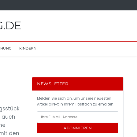
G.DE
EHUNG
KINDERN
NEWSLETTER
Melden Sie sich an, um unsere neuesten
Artikel direkt in Ihrem Postfach zu erhalten.
ngsstück
n auch
che
ABONNIEREN
mit den