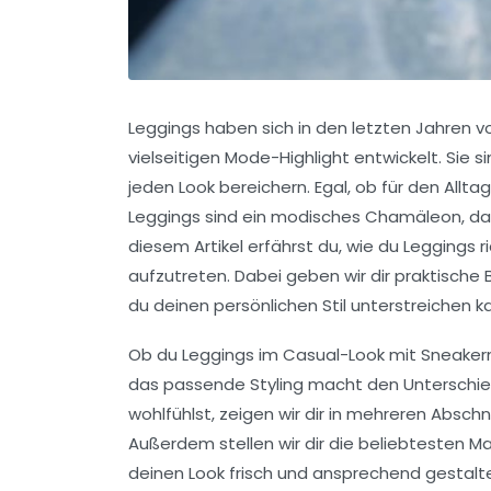
Leggings haben sich in den letzten Jahren 
vielseitigen Mode-Highlight entwickelt. Sie 
jeden Look bereichern. Egal, ob für den Allta
Leggings sind ein modisches Chamäleon, das m
diesem Artikel erfährst du, wie du Leggings 
aufzutreten. Dabei geben wir dir praktische
du deinen persönlichen Stil unterstreichen k
Ob du Leggings im Casual-Look mit Sneakern
das passende Styling macht den Unterschied
wohlfühlst, zeigen wir dir in mehreren Absch
Außerdem stellen wir dir die beliebtesten M
deinen Look frisch und ansprechend gestalt