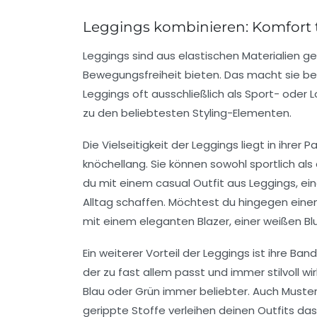
Leggings kombinieren: Komfort trif
Leggings sind aus elastischen Materialien g
Bewegungsfreiheit bieten. Das macht sie be
Leggings oft ausschließlich als Sport- ode
zu den beliebtesten Styling-Elementen.
Die Vielseitigkeit der Leggings liegt in ihr
knöchellang. Sie können sowohl sportlich als
du mit einem casual Outfit aus Leggings, e
Alltag schaffen. Möchtest du hingegen ein
mit einem eleganten Blazer, einer weißen B
Ein weiterer Vorteil der Leggings ist ihre Ba
der zu fast allem passt und immer stilvoll w
Blau oder Grün immer beliebter. Auch Muster
gerippte Stoffe verleihen deinen Outfits da