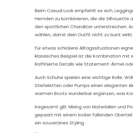
Beim Casual Look empfiehlt es sich, Leggings
Hemden zu kombinieren, die die Silhouette 
den sportlichen Charakter unterstreichen. Ac
wählen, damit dein Outfit nicht zu bunt wirkt.
Für etwas schickere Alltagssituationen eigne
klassisches Beispiel ist die Kombination mit
Raffinierte Details wie Statement-Ärmel ode
Auch Schuhe spielen eine wichtige Rolle. Wäh
Stiefeletten oder Pumps einen eleganten Akze
warmen Boots wunderbar ergänzen, was Komf
Insgesamt gilt: Mixing von Materialien und
gepaart mit einem locker fallenden Obertei
ein souveränes Styling.