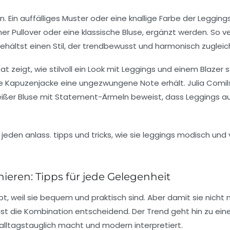
n. Ein auffälliges Muster oder eine knallige Farbe der Leggings
ener Pullover oder eine klassische Bluse, ergänzt werden. So 
behältst einen Stil, der trendbewusst und harmonisch zugleich
 zeigt, wie stilvoll ein Look mit Leggings und einem Blazer s
ge Kapuzenjacke eine ungezwungene Note erhält. Julia Comil
ißer Bluse mit Statement-Ärmeln beweist, dass Leggings au
nieren: Tipps für jede Gelegenheit
t, weil sie bequem und praktisch sind. Aber damit sie nicht n
t die Kombination entscheidend. Der Trend geht hin zu ein
alltagstauglich macht und modern interpretiert.