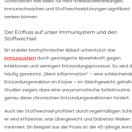
Schlafzeiten das Risiko für Herz-Kreislauferkrankungen,
Immunschwächen und Stoffwechselstörungen signifikant
senken können.
Der Einfluss auf unser Immunsystem und den
Stoffwechsel
Ein stabiler biorhythmischer Ablauf unterstützt das
Immunsystem
durch gesteigerte Abwehrkraft gegen
Infektionen und verringert Entzündungsprozesse. So wird d
häufig genannte „Silent Inflammation“ – eine schleichend
Entzündungsreaktion im Körper – im Gleichgewicht gehalt
Studien zeigen, dass eine unsystematische Schlafroutine
genau diese chronischen Entzündungsreaktionen fördert.
Auch der Stoffwechsel profitiert durch regelmäßigen Schl
er wird effizienter, was Übergewicht und Diabetes-Risiken
minimiert. Ein Beispiel aus der Praxis ist die 45-jährige Anna