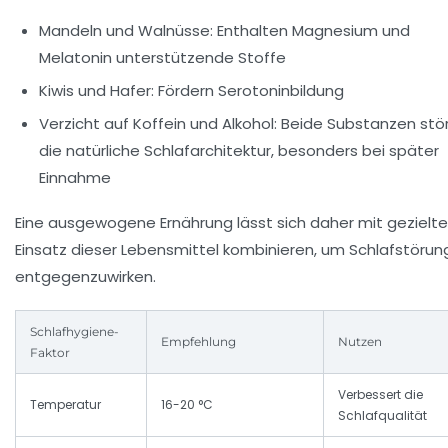
Mandeln und Walnüsse:
Enthalten Magnesium und
Melatonin unterstützende Stoffe
Kiwis und Hafer:
Fördern Serotoninbildung
Verzicht auf Koffein und Alkohol:
Beide Substanzen stö
die natürliche Schlafarchitektur, besonders bei später
Einnahme
Eine ausgewogene Ernährung lässt sich daher mit gezielt
Einsatz dieser Lebensmittel kombinieren, um Schlafstöru
entgegenzuwirken.
Schlafhygiene-
Empfehlung
Nutzen
Faktor
Verbessert die
Temperatur
16-20 °C
Schlafqualität