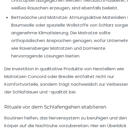
Ohrstöpsel ausgeglichen werden. Geräuschmaskierer, 
weißes Rauschen erzeugen, sind ebenfalls beliebt.
Bettwäsche und Matratze:
Atmungsaktive Materialien 
Baumwolle oder spezielle Wollstoffe von Schlarz sorgen
angenehme Klimatisierung. Die Matratze sollte
orthopädischen Ansprüchen genügen, wofür Unterne
wie Ravensberger Matratzen und Dormiente
hervorragende Lösungen bieten.
Die Investition in qualitative Produkte von Herstellern wie
Matratzen Concord oder Breckle entfaltet nicht nur
Komfortvorteile, sondern trägt nachweislich zur Verbesse
der Schlafdauer und -qualität bei.
Rituale vor dem Schlafengehen etablieren
Routinen helfen, das Nervensystem zu beruhigen und den
Körper auf die Nachtruhe vorzubereiten. Hier ein Überblick