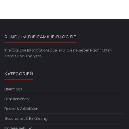
RUND-UM-DIE-FAMILIE-BLOG.DE
Ihre tägliche Informationsquelle für die neuesten Nachrichten,
Trends und Analysen.
KATEGORIEN
Elterntipps
Familienleben
Freizeit & Aktivitäten
Gesundheit & Ernährung
Kindererziehung