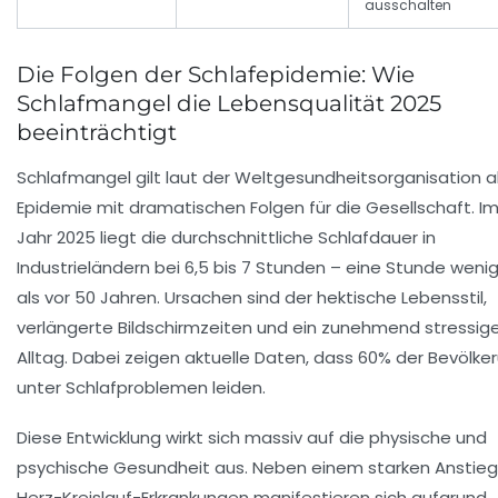
ausschalten
Die Folgen der Schlafepidemie: Wie
Schlafmangel die Lebensqualität 2025
beeinträchtigt
Schlafmangel gilt laut der Weltgesundheitsorganisation a
Epidemie mit dramatischen Folgen für die Gesellschaft. I
Jahr 2025 liegt die durchschnittliche Schlafdauer in
Industrieländern bei 6,5 bis 7 Stunden – eine Stunde weni
als vor 50 Jahren. Ursachen sind der hektische Lebensstil,
verlängerte Bildschirmzeiten und ein zunehmend stressig
Alltag. Dabei zeigen aktuelle Daten, dass 60% der Bevölke
unter Schlafproblemen leiden.
Diese Entwicklung wirkt sich massiv auf die physische und
psychische Gesundheit aus. Neben einem starken Anstieg
Herz-Kreislauf-Erkrankungen manifestieren sich aufgrund