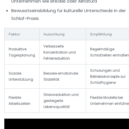
Unternehmen wie Breckle oder Allnatura
Bewusstseinsbildung für kulturelle Unterschiede in der
Schlaf-Praxis
Faktor
Auswirkung
Empfehlung
Verbesserte
Produktive
Regelmäßige
Konzentration und
Tagesplanung
Schlafzeiten einhalten
Fehlerreduktion
Schulungen und
Soziale
Bessere emotionale
Betriebskonzepte zur
Unterstützung
Stabilität
Schlafhygiene
Stressreduktion und
Flexible
Flexible Modelle bei
gesteigerte
Arbeitszeiten
Unternehmen einführ
Lebensqualität