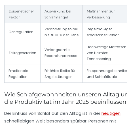
Epigenetischer
Auswirkung bei
Maßnahmen zur
Faktor
Schlafmangel
Verbesserung
Veränderungen bei
Regelmäßiger,
Genregulation
bis zu 30% der Gene
erholsamer Schlaf
Hochwertige Matratzen
Verlangsamte
Zellregeneration
von Heimtex,
Reparaturprozesse
Tonnenspring
Emotionale
Erhöhtes Risiko für
Entspannungstechnike
Regulation
Angststörungen
und Schlafrituale
Wie Schlafgewohnheiten unseren Alltag u
die Produktivität im Jahr 2025 beeinflussen
Der Einfluss von Schlaf auf den Alltag ist in der
heutigen
schnelllebigen Welt besonders spürbar. Personen mit