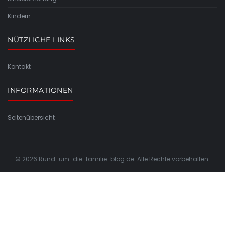
Kindern
NÜTZLICHE LINKS
Kontakt
INFORMATIONEN
Seitenübersicht
© 2026 Rund-um-die-familie-blog.de. Alle Rechte vorbehalten.