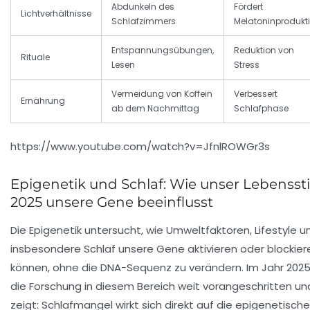
Abdunkeln des
Fördert
Lichtverhältnisse
Schlafzimmers
Melatoninprodukt
Entspannungsübungen,
Reduktion von
Rituale
Lesen
Stress
Vermeidung von Koffein
Verbessert
Ernährung
ab dem Nachmittag
Schlafphase
https://www.youtube.com/watch?v=JfnlROWGr3s
Epigenetik und Schlaf: Wie unser Lebenssti
2025 unsere Gene beeinflusst
Die Epigenetik untersucht, wie Umweltfaktoren, Lifestyle u
insbesondere Schlaf unsere Gene aktivieren oder blockier
können, ohne die DNA-Sequenz zu verändern. Im Jahr 2025 
die Forschung in diesem Bereich weit vorangeschritten un
zeigt: Schlafmangel wirkt sich direkt auf die epigenetische