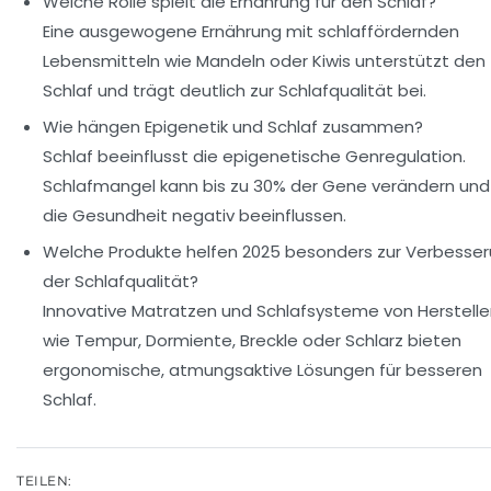
Welche Rolle spielt die Ernährung für den Schlaf?
Eine ausgewogene Ernährung mit schlaffördernden
Lebensmitteln wie Mandeln oder Kiwis unterstützt den
Schlaf und trägt deutlich zur Schlafqualität bei.
Wie hängen Epigenetik und Schlaf zusammen?
Schlaf beeinflusst die epigenetische Genregulation.
Schlafmangel kann bis zu 30% der Gene verändern und
die Gesundheit negativ beeinflussen.
Welche Produkte helfen 2025 besonders zur Verbesse
der Schlafqualität?
Innovative Matratzen und Schlafsysteme von Herstelle
wie Tempur, Dormiente, Breckle oder Schlarz bieten
ergonomische, atmungsaktive Lösungen für besseren
Schlaf.
TEILEN: