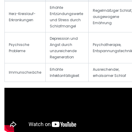
Erhöhte
Regelmäßiger Schlaf,
Herz-Kreislauf-
Entzündungswerte
ausgewogene
Erkrankungen
und Stress durch
Ernährung
Schlafmangel
Depression und
Psychische
Angst durch
Psychotherapie,
Probleme
unzureichende
Entspannungstechni
Regeneration
Erhöhte
Ausreichender,
Immunschwäche
Infektanfälligkeit
erholsamer Schlaf