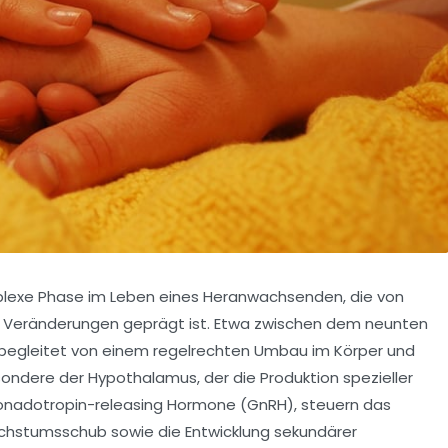
mplexe Phase im Leben eines Heranwachsenden, die von
en Veränderungen geprägt ist. Etwa zwischen dem neunten
, begleitet von einem regelrechten Umbau im Körper und
sondere der Hypothalamus, der die Produktion spezieller
onadotropin-releasing Hormone (GnRH), steuern das
hstumsschub sowie die Entwicklung sekundärer