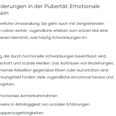
rderungen in der Pubertät: Emotionale
sein
rperliche Umwandlung. Sie geht auch mit tiefgreifenden
n Leben einher. Jugendliche erleben zum ersten Mal eine
igenen Identität, was häufig Schwankungen im
g, die durch hormonelle Schwankungen beeinflusst wird,
dschaft und soziale Medien. Das Aufbauen von Beziehungen,
mende Rebellion gegenüber Eltern oder Autoritäten sind
nnungsfeld fordert viele Jugendliche emotional heraus und
ergehen.
motionale Achterbahnfahrten
seins in Abhängigkeit von sozialen Erfahrungen
ruppenzugehörigkeiten