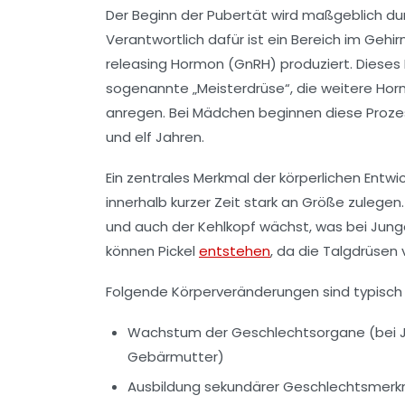
Der Beginn der Pubertät wird maßgeblich du
Verantwortlich dafür ist ein Bereich im Geh
releasing Hormon (GnRH) produziert. Dieses
sogenannte „Meisterdrüse“, die weitere Hor
anregen. Bei Mädchen beginnen diese Prozes
und elf Jahren.
Ein zentrales Merkmal der körperlichen Entwic
innerhalb kurzer Zeit stark an Größe zulegen.
und auch der Kehlkopf wächst, was bei Junge
können Pickel
entstehen
, da die Talgdrüsen 
Folgende Körperveränderungen sind typisch u
Wachstum der Geschlechtsorgane (bei J
Gebärmutter)
Ausbildung sekundärer Geschlechtsmerkm