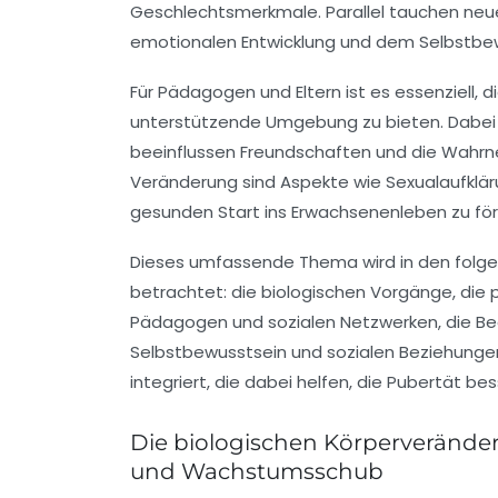
Geschlechtsmerkmale. Parallel tauchen neue
emotionalen Entwicklung und dem Selbstbew
Für Pädagogen und Eltern ist es essenziell,
unterstützende Umgebung zu bieten. Dabei s
beeinflussen Freundschaften und die Wahrn
Veränderung sind Aspekte wie Sexualaufklä
gesunden Start ins Erwachsenenleben zu för
Dieses umfassende Thema wird in den folge
betrachtet: die biologischen Vorgänge, die 
Pädagogen und sozialen Netzwerken, die Be
Selbstbewusstsein und sozialen Beziehungen
integriert, die dabei helfen, die Pubertät be
Die biologischen Körperveränd
und Wachstumsschub