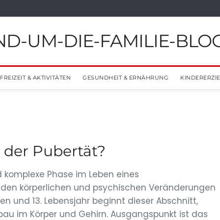
D-UM-DIE-FAMILIE-BLO
FREIZEIT & AKTIVITÄTEN
GESUNDHEIT & ERNÄHRUNG
KINDERERZI
 der Pubertät?
nd komplexe Phase im Leben eines
nden körperlichen und psychischen Veränderungen
n und 13. Lebensjahr beginnt dieser Abschnitt,
bau im Körper und Gehirn. Ausgangspunkt ist das