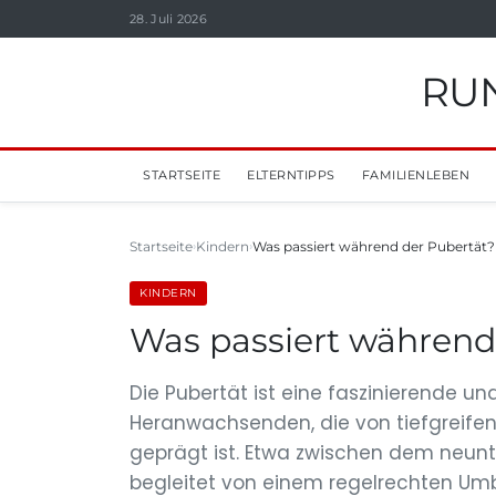
28. Juli 2026
RUN
STARTSEITE
ELTERNTIPPS
FAMILIENLEBEN
Startseite
Kindern
Was passiert während der Pubertät?
KINDERN
Was passiert während
Die Pubertät ist eine faszinierende u
Heranwachsenden, die von tiefgreife
geprägt ist. Etwa zwischen dem neunte
begleitet von einem regelrechten Um