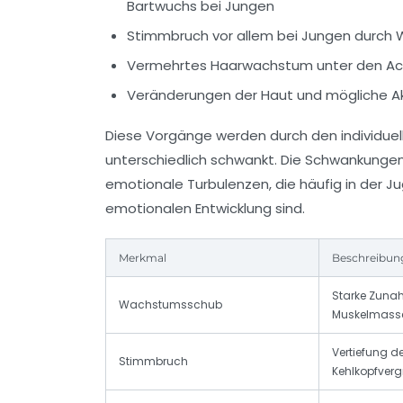
Bartwuchs bei Jungen
Stimmbruch vor allem bei Jungen durch
Vermehrtes Haarwachstum unter den Ach
Veränderungen der Haut und mögliche A
Diese Vorgänge werden durch den individuel
unterschiedlich schwankt. Die Schwankunge
emotionale Turbulenzen, die häufig in der
emotionalen Entwicklung sind.
Merkmal
Beschreibun
Starke Zuna
Wachstumsschub
Muskelmass
Vertiefung d
Stimmbruch
Kehlkopfver