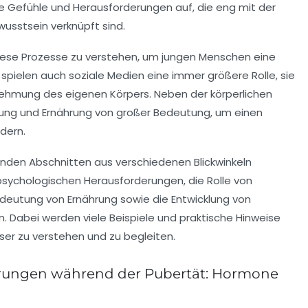
 Gefühle und Herausforderungen auf, die eng mit der
usstsein verknüpft sind.
 diese Prozesse zu verstehen, um jungen Menschen eine
pielen auch soziale Medien eine immer größere Rolle, sie
ehmung des eigenen Körpers. Neben der körperlichen
rung und Ernährung von großer Bedeutung, um einen
dern.
nden Abschnitten aus verschiedenen Blickwinkeln
psychologischen Herausforderungen, die Rolle von
deutung von Ernährung sowie die Entwicklung von
. Dabei werden viele Beispiele und praktische Hinweise
sser zu verstehen und zu begleiten.
erungen während der Pubertät: Hormone