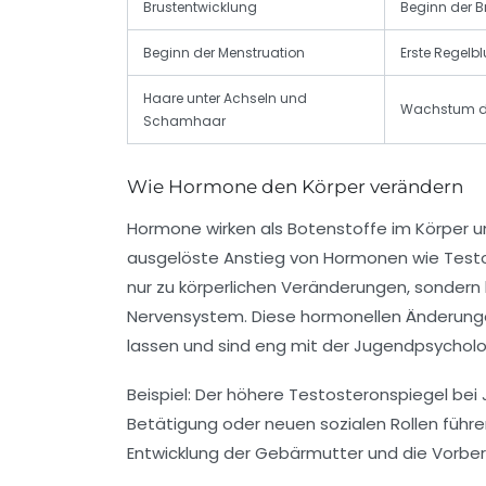
Brustentwicklung
Beginn der 
Beginn der Menstruation
Erste Regelbl
Haare unter Achseln und
Wachstum d
Schamhaar
Wie Hormone den Körper verändern
Hormone wirken als Botenstoffe im Körper 
ausgelöste Anstieg von Hormonen wie Testo
nur zu körperlichen Veränderungen, sondern
Nervensystem. Diese hormonellen Änderunge
lassen und sind eng mit der Jugendpsychol
Beispiel: Der höhere Testosteronspiegel bei 
Betätigung oder neuen sozialen Rollen führ
Entwicklung der Gebärmutter und die Vorber