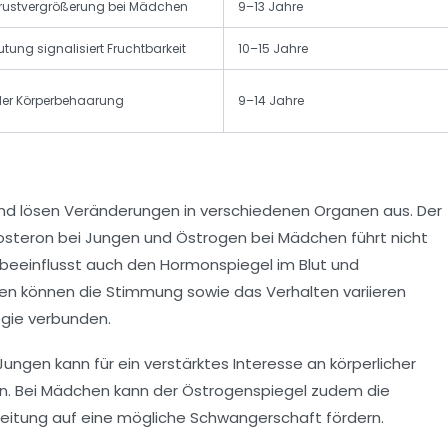
Brustvergrößerung bei Mädchen
9–13 Jahre
utung signalisiert Fruchtbarkeit
10–15 Jahre
er Körperbehaarung
9–14 Jahre
und lösen Veränderungen in verschiedenen Organen aus. Der
steron bei Jungen und Östrogen bei Mädchen führt nicht
 beeinflusst auch den Hormonspiegel im Blut und
n können die Stimmung sowie das Verhalten variieren
ogie verbunden.
Jungen kann für ein verstärktes Interesse an körperlicher
en. Bei Mädchen kann der Östrogenspiegel zudem die
eitung auf eine mögliche Schwangerschaft fördern.