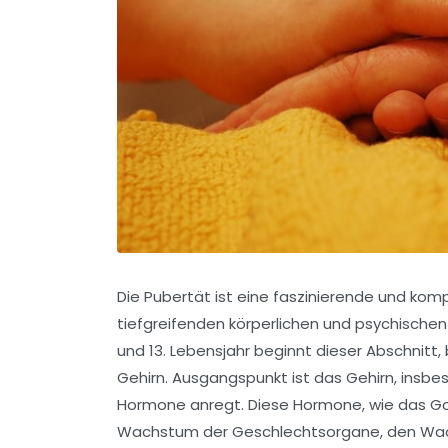
Die Pubertät ist eine faszinierende und ko
tiefgreifenden körperlichen und psychisch
und 13. Lebensjahr beginnt dieser Abschnitt
Gehirn. Ausgangspunkt ist das Gehirn, insbe
Hormone anregt. Diese Hormone, wie das G
Wachstum der Geschlechtsorgane, den Wac