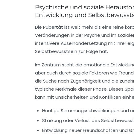
Psychische und soziale Herausfo
Entwicklung und Selbstbewusst
Die Pubertät ist weit mehr als eine reine kö
Veränderungen in der Psyche und im soziale
intensivere Auseinandersetzung mit ihrer e
Selbstbewusstsein zur Folge hat.
Im Zentrum steht die emotionale Entwicklun
aber auch durch soziale Faktoren wie Freun
die Suche nach Zugehörigkeit und die zuneh
typische Merkmale dieser Phase. Dieses Spa
kann mit Unsicherheiten und Konflikten einh
Häufige Stimmungsschwankungen und e
Stärkung oder Verlust des Selbstbewusst
Entwicklung neuer Freundschaften und G