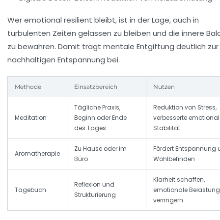
Wer emotional resilient bleibt, ist in der Lage, auch in
turbulenten Zeiten gelassen zu bleiben und die innere Ba
zu bewahren. Damit trägt mentale Entgiftung deutlich zur
nachhaltigen Entspannung bei.
Methode
Einsatzbereich
Nutzen
Tägliche Praxis,
Reduktion von Stress,
Meditation
Beginn oder Ende
verbesserte emotional
des Tages
Stabilität
Zu Hause oder im
Fördert Entspannung 
Aromatherapie
Büro
Wohlbefinden
Klarheit schaffen,
Reflexion und
Tagebuch
emotionale Belastung
Strukturierung
verringern