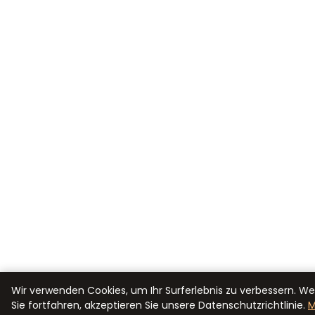
Wir verwenden Cookies, um Ihr Surferlebnis zu verbessern. W
Sie fortfahren, akzeptieren Sie unsere Datenschutzrichtlinie.
M