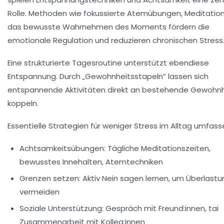
Rolle. Methoden wie fokussierte Atemübungen, Meditatio
das bewusste Wahrnehmen des Moments fördern die
emotionale Regulation und reduzieren chronischen Stress
Eine strukturierte Tagesroutine unterstützt ebendiese
Entspannung. Durch „Gewohnheitsstapeln“ lassen sich
entspannende Aktivitäten direkt an bestehende Gewohn
koppeln.
Essentielle Strategien für weniger Stress im Alltag umfass
Achtsamkeitsübungen:
Tägliche Meditationszeiten,
bewusstes Innehalten, Atemtechniken
Grenzen setzen:
Aktiv Nein sagen lernen, um Überlastu
vermeiden
Soziale Unterstützung:
Gespräch mit Freund:innen, tai
Zusammenarbeit mit Kolleg:innen