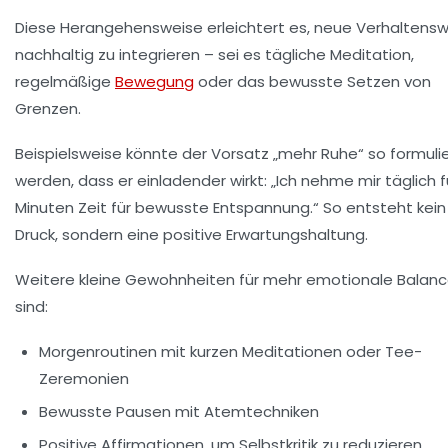
Diese Herangehensweise erleichtert es, neue Verhaltens
nachhaltig zu integrieren – sei es tägliche Meditation,
regelmäßige
Bewegung
oder das bewusste Setzen von
Grenzen.
Beispielsweise könnte der Vorsatz „mehr Ruhe“ so formulie
werden, dass er einladender wirkt: „Ich nehme mir täglich f
Minuten Zeit für bewusste Entspannung.“ So entsteht kein
Druck, sondern eine positive Erwartungshaltung.
Weitere kleine Gewohnheiten für mehr emotionale Balan
sind:
Morgenroutinen mit kurzen Meditationen oder Tee-
Zeremonien
Bewusste Pausen mit Atemtechniken
Positive Affirmationen, um Selbstkritik zu reduzieren