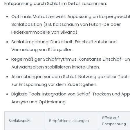
Entspannung durch Schlaf im Detail zusammen:
Optimale Matratzenwahl:
Anpassung an Körpergewich
Schlafposition (z.B. Kaltschaum von Futon-De oder
Federkernmodelle von
Silvana
).
Schlafumgebung:
Dunkelheit, Frischluftzufuhr und
Vermeidung von Störquellen.
Regelmäßiger Schlafrhythmus:
Konstante Einschlaf- u
Aufwachzeiten stabilisieren innere Uhren.
Atemübungen vor dem Schlaf:
Nutzung gezielter Tech
zur Entspannung vor dem Zubettgehen.
Digitale Tools:
Integration von Schlaf-Trackern und App
Analyse und Optimierung.
Effekt auf
Schlafaspekt
Empfohlene Lösungen
Entspannung