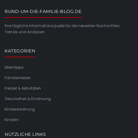
RUND-UM-DIE-FAMILIE-BLOG.DE
Ihre tägliche Informationsquelle für die neuesten Nachrichten,
Trends und Analysen.
KATEGORIEN
Elterntipps
Familienleben
Freizeit & Aktivitäten
Gesundheit & Ernährung
Kindererziehung
Kindern
NÜTZLICHE LINKS