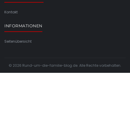
Kontakt
INFORMATIONEN
Seitenübersicht
© 2026 Rund-um-die-familie-blog.de. Alle Rechte vorbehalten.