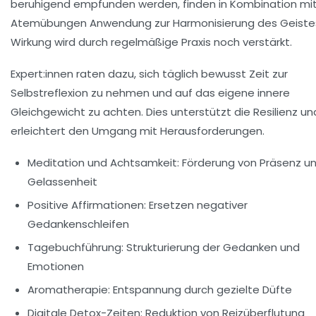
beruhigend empfunden werden, finden in Kombination mi
Atemübungen Anwendung zur Harmonisierung des Geistes
Wirkung wird durch regelmäßige Praxis noch verstärkt.
Expert:innen raten dazu, sich täglich bewusst Zeit zur
Selbstreflexion zu nehmen und auf das eigene innere
Gleichgewicht zu achten. Dies unterstützt die Resilienz un
erleichtert den Umgang mit Herausforderungen.
Meditation und Achtsamkeit:
Förderung von Präsenz u
Gelassenheit
Positive Affirmationen:
Ersetzen negativer
Gedankenschleifen
Tagebuchführung:
Strukturierung der Gedanken und
Emotionen
Aromatherapie:
Entspannung durch gezielte Düfte
Digitale Detox-Zeiten:
Reduktion von Reizüberflutung