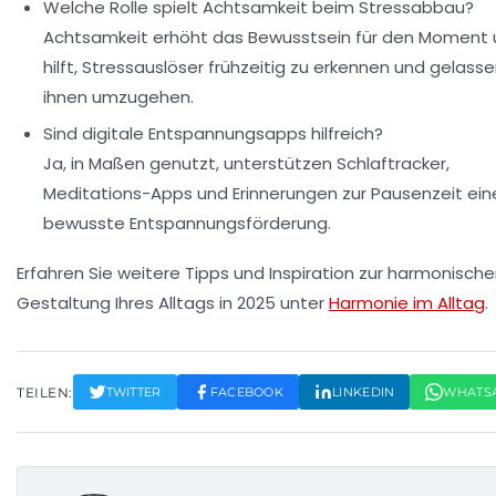
Welche Rolle spielt Achtsamkeit beim Stressabbau?
Achtsamkeit erhöht das Bewusstsein für den Moment
hilft, Stressauslöser frühzeitig zu erkennen und gelass
ihnen umzugehen.
Sind digitale Entspannungsapps hilfreich?
Ja, in Maßen genutzt, unterstützen Schlaftracker,
Meditations-Apps und Erinnerungen zur Pausenzeit ein
bewusste Entspannungsförderung.
Erfahren Sie weitere Tipps und Inspiration zur harmonisch
Gestaltung Ihres Alltags in 2025 unter
Harmonie im Alltag
.
TEILEN:
TWITTER
FACEBOOK
LINKEDIN
WHATS