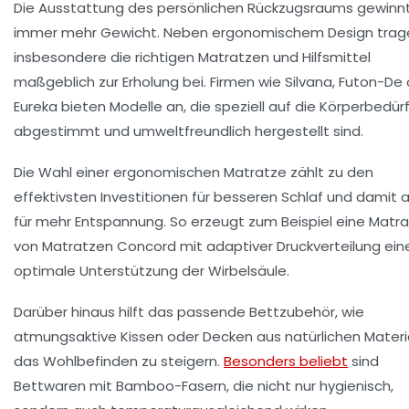
Die Ausstattung des persönlichen Rückzugsraums gewinn
immer mehr Gewicht. Neben ergonomischem Design trag
insbesondere die richtigen Matratzen und Hilfsmittel
maßgeblich zur Erholung bei. Firmen wie
Silvana
,
Futon-De
Eureka
bieten Modelle an, die speziell auf die Körperbedür
abgestimmt und umweltfreundlich hergestellt sind.
Die Wahl einer ergonomischen Matratze zählt zu den
effektivsten Investitionen für besseren Schlaf und damit 
für mehr Entspannung. So erzeugt zum Beispiel eine Matr
von
Matratzen Concord
mit adaptiver Druckverteilung ein
optimale Unterstützung der Wirbelsäule.
Darüber hinaus hilft das passende Bettzubehör, wie
atmungsaktive Kissen oder Decken aus natürlichen Materia
das Wohlbefinden zu steigern.
Besonders beliebt
sind
Bettwaren mit
Bamboo
-Fasern, die nicht nur hygienisch,