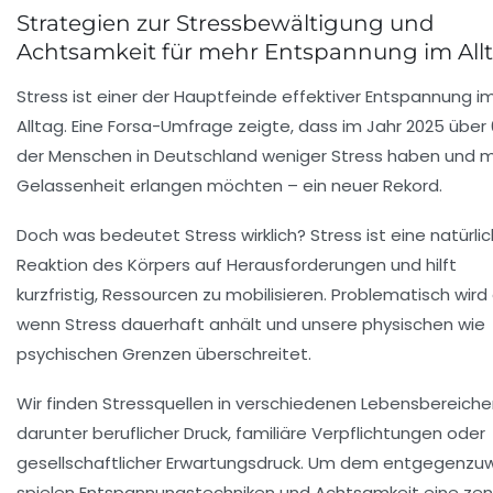
Strategien zur Stressbewältigung und
Achtsamkeit für mehr Entspannung im All
Stress ist einer der Hauptfeinde effektiver Entspannung i
Alltag. Eine Forsa-Umfrage zeigte, dass im Jahr 2025 über
der Menschen in Deutschland weniger Stress haben und 
Gelassenheit erlangen möchten – ein neuer Rekord.
Doch was bedeutet Stress wirklich? Stress ist eine natürli
Reaktion des Körpers auf Herausforderungen und hilft
kurzfristig, Ressourcen zu mobilisieren. Problematisch wird 
wenn Stress dauerhaft anhält und unsere physischen wie
psychischen Grenzen überschreitet.
Wir finden Stressquellen in verschiedenen Lebensbereiche
darunter beruflicher Druck, familiäre Verpflichtungen oder
gesellschaftlicher Erwartungsdruck. Um dem entgegenzuw
spielen Entspannungstechniken und Achtsamkeit eine zen