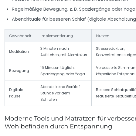
Regelmäßige Bewegung, z. B. Spaziergänge oder Yoga
Abendrituale für besseren Schlaf (digitale Abschaltung
Gewohnheit
Implementierung
Nutzen
3 Minuten nach
Stressreduktion,
Meditation
Aufstehen, mit Atemfokus
Konzentrationssteige
15 Minuten täglich,
Verbesserte Stimmun
Bewegung
Spaziergang oder Yoga
körperliche Entspan
Abends keine Geräte 1
Digitale
Bessere Schlafqualitä
Stunde vor dem
Pause
reduzierte Reizüberfl
Schlafen
Moderne Tools und Matratzen für verbesse
Wohlbefinden durch Entspannung